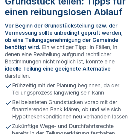
Grundstück teilen: Tipps für
einen reibungslosen Ablauf
Vor Beginn der Grundstücksteilung bzw. der
Vermessung sollte unbedingt geprüft werden,
ob eine Teilungsgenehmigung der Gemeinde
benötigt wird.
Ein wichtiger Tipp: In Fällen, in
denen eine Realteilung aufgrund rechtlicher
Bestimmungen nicht möglich ist, könnte eine
ideelle Teilung eine geeignete Alternative
darstellen.
Frühzeitig mit der Planung beginnen, da der
Teilungsprozess langwierig sein kann
Bei belasteten Grundstücken vorab mit der
finanzierenden Bank klären, ob und wie sich
Hypothekenkonditionen neu verhandeln lassen
Zukünftige Wege- und Durchfahrtsrechte
bereits in der Teilungserklärung festhalten