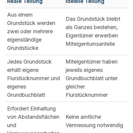
Reale Teilung
Ideelle Teilung
Aus einem
Das Grundstück bleibt
Grundstück werden
als Ganzes bestehen,
zwei oder mehrere
Eigentümer erwerben
eigenständige
Miteigentumsanteile
Grundstücke
Jedes Grundstück
Miteigentümer haben
erhält eigene
jeweils eigenes
Flurstücknummer und
Grundbuchblatt unter
eigenes
gleicher
Grundbuchblatt
Flurstücknummer
Erfordert Einhaltung
von Abstandsflächen
Keine amtliche
und
Vermessung notwendig