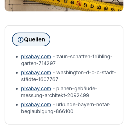
Quellen
pixabay.com
- zaun-schatten-frühling-
garten-714297
pixabay.com
- washington-d-c-c-stadt-
städte-1607767
pixabay.com
- planen-gebäude-
messung-architekt-2092499
pixabay.com
- urkunde-bayern-notar-
beglaubigung-866100