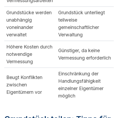
Vermessungsarbeiten
Grundstücke werden
Grundstück unterliegt
unabhängig
teilweise
voneinander
gemeinschaftlicher
verwaltet
Verwaltung
Höhere Kosten durch
Günstiger, da keine
notwendige
Vermessung erforderlich
Vermessung
Einschränkung der
Beugt Konflikten
Handlungsfähigkeit
zwischen
einzelner Eigentümer
Eigentümern vor
möglich