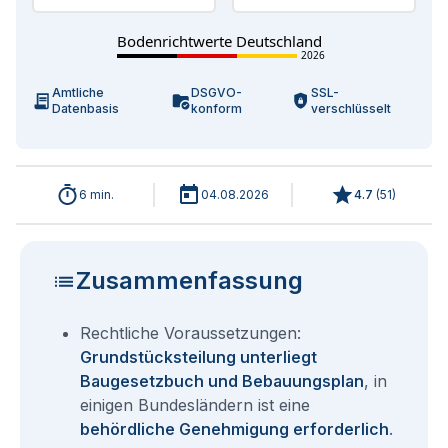
Bodenrichtwerte Deutschland
2026
Amtliche
DSGVO-
SSL-
Datenbasis
konform
verschlüsselt
6 min.
04.08.2026
4.7
(
51
)
Zusammenfassung
Rechtliche Voraussetzungen:
Grundstücksteilung unterliegt
Baugesetzbuch und Bebauungsplan
, in
einigen Bundesländern ist eine
behördliche Genehmigung erforderlich
.