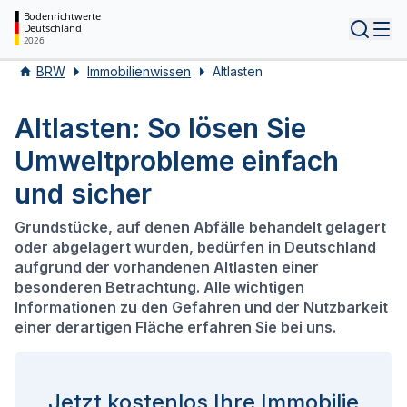
Bodenrichtwerte
Deutschland
Tog
2026
BRW
Immobilienwissen
Altlasten
Altlasten: So lösen Sie
Umweltprobleme einfach
und sicher
Grundstücke, auf denen Abfälle behandelt gelagert
oder abgelagert wurden, bedürfen in Deutschland
aufgrund der vorhandenen Altlasten einer
besonderen Betrachtung. Alle wichtigen
Informationen zu den Gefahren und der Nutzbarkeit
einer derartigen Fläche erfahren Sie bei uns.
Jetzt kostenlos Ihre Immobilie