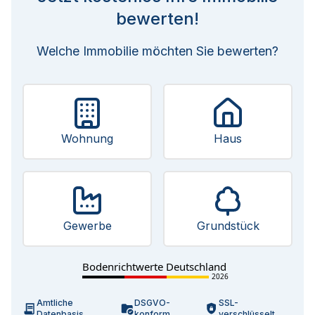
bewerten!
Welche Immobilie möchten Sie bewerten?
Wohnung
Haus
Gewerbe
Grundstück
Bodenrichtwerte Deutschland
2026
Amtliche
DSGVO-
SSL-
Datenbasis
konform
verschlüsselt