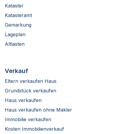
Kataster
Katasteramt
Gemarkung
Lageplan
Altlasten
Verkauf
Eltern verkaufen Haus
Grundstück verkaufen
Haus verkaufen
Haus verkaufen ohne Makler
Immobilie verkaufen
Kosten Immobilienverkauf