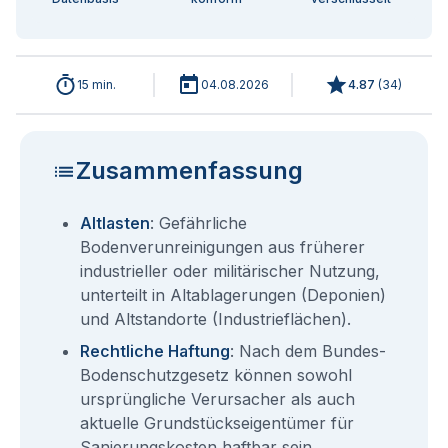
15 min.
04.08.2026
4.87
(
34
)
Zusammenfassung
Altlasten
: Gefährliche
Bodenverunreinigungen aus früherer
industrieller oder militärischer Nutzung,
unterteilt in Altablagerungen (Deponien)
und Altstandorte (Industrieflächen).
Rechtliche Haftung
: Nach dem Bundes-
Bodenschutzgesetz können sowohl
ursprüngliche Verursacher als auch
aktuelle Grundstückseigentümer für
Sanierungskosten haftbar sein.