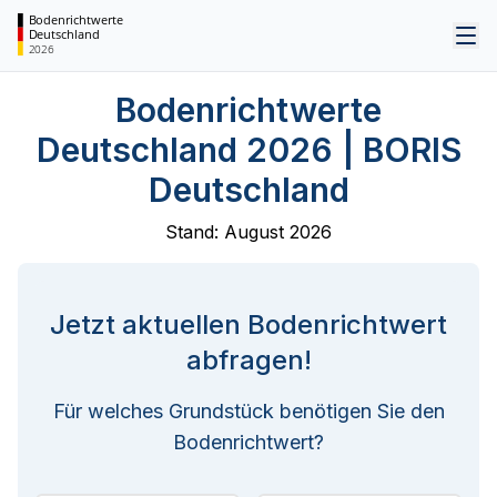
Bodenrichtwerte
Deutschland
Tog
2026
Bodenrichtwerte
Deutschland 2026 | BORIS
Deutschland
Stand:
August 2026
Jetzt aktuellen Bodenrichtwert
abfragen!
Für welches Grundstück benötigen Sie den
Bodenrichtwert?