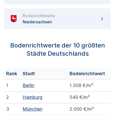
Bodenrichtwerte
Niedersachsen
Bodenrichtwerte der 10 größten
Städte Deutschlands
Rank
Stadt
Bodenrichtwert
1
Berlin
1.308
€/m²
2
Hamburg
549
€/m²
3
München
2.000
€/m²