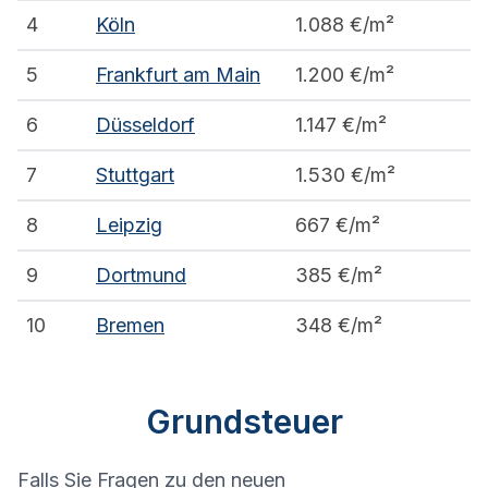
4
Köln
1.088
€/m²
5
Frankfurt am Main
1.200
€/m²
6
Düsseldorf
1.147
€/m²
7
Stuttgart
1.530
€/m²
8
Leipzig
667
€/m²
9
Dortmund
385
€/m²
10
Bremen
348
€/m²
Grundsteuer
Falls Sie Fragen zu den neuen