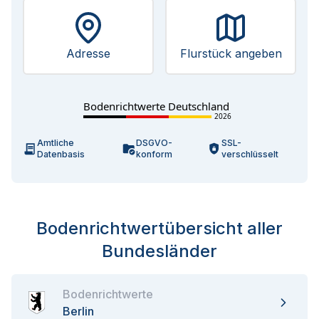
Adresse
Flurstück angeben
Bodenrichtwerte Deutschland
2026
Amtliche
DSGVO-
SSL-
Datenbasis
konform
verschlüsselt
Bodenrichtwertübersicht aller
Bundesländer
Bodenrichtwerte
Berlin