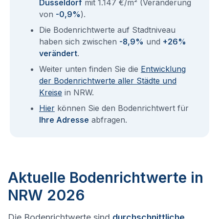
Düsseldorf
mit 1.147 €/m² (Veränderung
von
-0,9%
).
Die Bodenrichtwerte auf Stadtniveau
haben sich zwischen
-8,9%
und
+26%
verändert
.
Weiter unten finden Sie die
Entwicklung
der Bodenrichtwerte aller Städte und
Kreise
in NRW.
Hier
können Sie den Bodenrichtwert für
Ihre Adresse
abfragen.
Aktuelle Bodenrichtwerte in
NRW 2026
Die Bodenrichtwerte sind
durchschnittliche