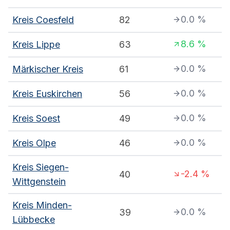
0.0
%
Kreis Coesfeld
82
8.6
%
Kreis Lippe
63
0.0
%
Märkischer Kreis
61
0.0
%
Kreis Euskirchen
56
0.0
%
Kreis Soest
49
0.0
%
Kreis Olpe
46
Kreis Siegen-
-2.4
%
40
Wittgenstein
Kreis Minden-
0.0
%
39
Lübbecke