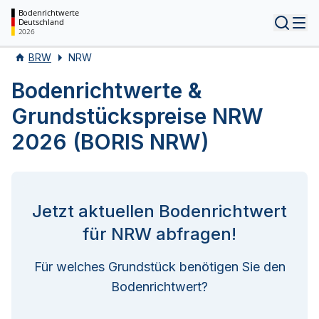
Bodenrichtwerte
Deutschland
Tog
2026
BRW
NRW
Bodenrichtwerte &
Grundstückspreise NRW
2026 (BORIS NRW)
Jetzt aktuellen Bodenrichtwert
für NRW abfragen!
Für welches Grundstück benötigen Sie den
Bodenrichtwert?