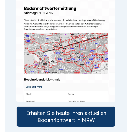
Erhalten Sie heute Ihren aktuellen
Bodenrichtwert in NRW