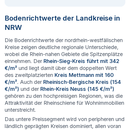
Bodenrichtwerte der Landkreise in
NRW
Die Bodenrichtwerte der nordrhein-westfälischen
Kreise zeigen deutliche regionale Unterschiede,
wobei die Rhein-nahen Gebiete die Spitzenplätze
einnehmen. Der
Rhein-Sieg-Kreis führt mit 342
€/m²
und liegt damit über dem doppelten Wert
des zweitplatzierten
Kreis Mettmann mit 160
€/m²
. Auch der
Rheinisch-Bergische Kreis (154
€/m²)
und der
Rhein-Kreis Neuss (145 €/m²)
gehören zu den hochpreisigen Regionen, was die
Attraktivität der Rheinschiene für Wohnimmobilien
unterstreicht.
Das untere Preissegment wird von peripheren und
ländlich geprägten Kreisen dominiert, allen voran