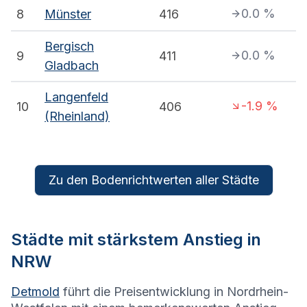
0.0
%
8
Münster
416
Bergisch
0.0
%
9
411
Gladbach
Langenfeld
-1.9
%
10
406
(Rheinland)
Zu den Bodenrichtwerten aller Städte
Städte mit stärkstem Anstieg in
NRW
Detmold
führt die Preisentwicklung in Nordrhein-