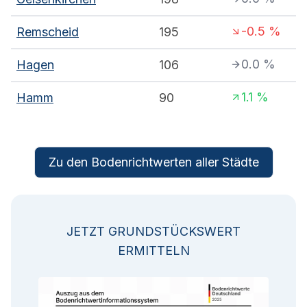
-0.5
%
Remscheid
195
0.0
%
Hagen
106
1.1
%
Hamm
90
Zu den Bodenrichtwerten aller Städte
JETZT GRUNDSTÜCKSWERT
ERMITTELN