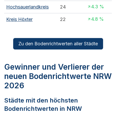
4.3
%
Hochsauerlandkreis
24
4.8
%
Kreis Höxter
22
Zu den Bodenrichtwerten aller Städte
Gewinner und Verlierer der
neuen Bodenrichtwerte NRW
2026
Städte mit den höchsten
Bodenrichtwerten in
NRW