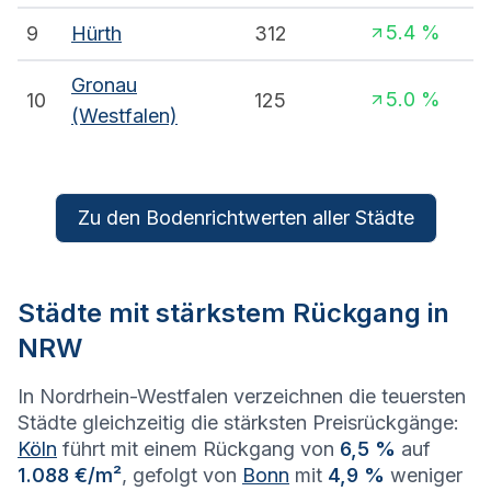
5.4
%
9
Hürth
312
Gronau
5.0
%
10
125
(Westfalen)
Zu den Bodenrichtwerten aller Städte
Städte mit stärkstem Rückgang in
NRW
In Nordrhein-Westfalen verzeichnen die teuersten
Städte gleichzeitig die stärksten Preisrückgänge:
Köln
führt mit einem Rückgang von
6,5 %
auf
1.088 €/m²
, gefolgt von
Bonn
mit
4,9 %
weniger