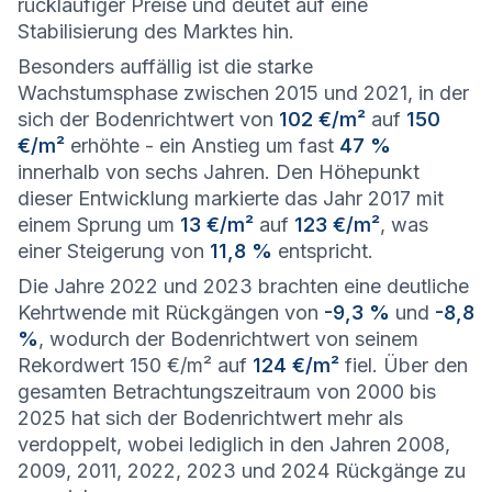
rückläufiger Preise und deutet auf eine
Stabilisierung des Marktes hin.
Besonders auffällig ist die starke
Wachstumsphase zwischen 2015 und 2021, in der
sich der Bodenrichtwert von
102 €/m²
auf
150
€/m²
erhöhte - ein Anstieg um fast
47 %
innerhalb von sechs Jahren. Den Höhepunkt
dieser Entwicklung markierte das Jahr 2017 mit
einem Sprung um
13 €/m²
auf
123 €/m²
, was
einer Steigerung von
11,8 %
entspricht.
Die Jahre 2022 und 2023 brachten eine deutliche
Kehrtwende mit Rückgängen von
-9,3 %
und
-8,8
%
, wodurch der Bodenrichtwert von seinem
Rekordwert 150 €/m² auf
124 €/m²
fiel. Über den
gesamten Betrachtungszeitraum von 2000 bis
2025 hat sich der Bodenrichtwert mehr als
verdoppelt, wobei lediglich in den Jahren 2008,
2009, 2011, 2022, 2023 und 2024 Rückgänge zu