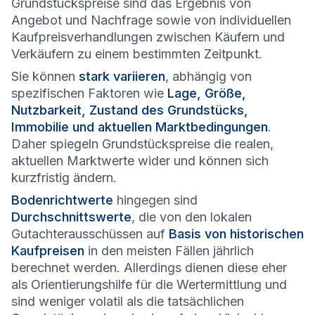
Grundstückspreise sind das Ergebnis von
Angebot und Nachfrage sowie von individuellen
Kaufpreisverhandlungen zwischen Käufern und
Verkäufern zu einem bestimmten Zeitpunkt.
Sie können
stark variieren
, abhängig von
spezifischen Faktoren wie
Lage, Größe,
Nutzbarkeit, Zustand des Grundstücks,
Immobilie und aktuellen Marktbedingungen
.
Daher spiegeln Grundstückspreise die realen,
aktuellen Marktwerte wider und können sich
kurzfristig ändern.
Bodenrichtwerte
hingegen sind
Durchschnittswerte
, die von den lokalen
Gutachterausschüssen auf
Basis von historischen
Kaufpreisen
in den meisten Fällen jährlich
berechnet werden. Allerdings dienen diese eher
als Orientierungshilfe für die Wertermittlung und
sind weniger volatil als die tatsächlichen