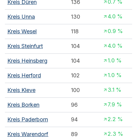
0.7
%
Kreis Düren
136
4.0
%
Kreis Unna
130
0.9
%
Kreis Wesel
118
4.0
%
Kreis Steinfurt
104
1.0
%
Kreis Heinsberg
104
1.0
%
Kreis Herford
102
3.1
%
Kreis Kleve
100
7.9
%
Kreis Borken
96
2.2
%
Kreis Paderborn
94
2.3
%
Kreis Warendorf
89