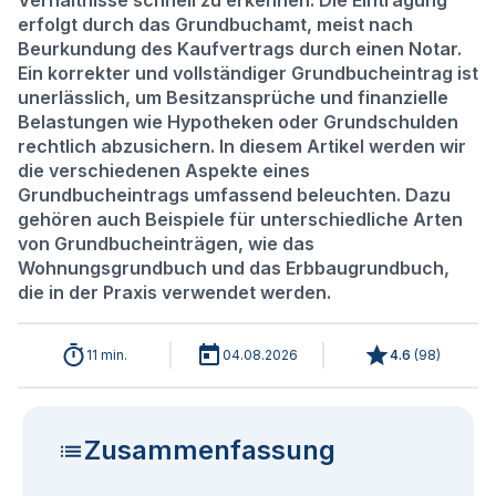
Verhältnisse schnell zu erkennen. Die Eintragung
erfolgt durch das Grundbuchamt, meist nach
Beurkundung des Kaufvertrags durch einen Notar.
Ein korrekter und vollständiger Grundbucheintrag ist
unerlässlich, um Besitzansprüche und finanzielle
Belastungen wie Hypotheken oder Grundschulden
rechtlich abzusichern. In diesem Artikel werden wir
die verschiedenen Aspekte eines
Grundbucheintrags umfassend beleuchten. Dazu
gehören auch Beispiele für unterschiedliche Arten
von Grundbucheinträgen, wie das
Wohnungsgrundbuch und das Erbbaugrundbuch,
die in der Praxis verwendet werden.
11 min.
04.08.2026
4.6
(
98
)
Zusammenfassung