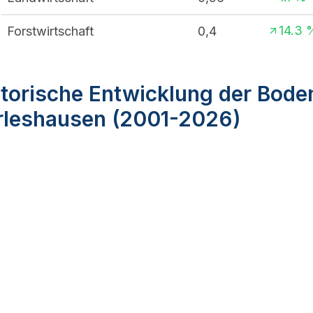
14.3
Forstwirtschaft
0,4
torische Entwicklung der Bode
rleshausen (2001-2026)