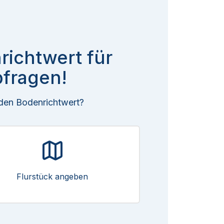
richtwert für
fragen!
 den Bodenrichtwert?
Flurstück angeben