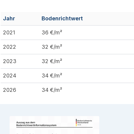
Jahr
Bodenrichtwert
2021
36
€/m²
2022
32
€/m²
2023
32
€/m²
2024
34
€/m²
2026
34
€/m²