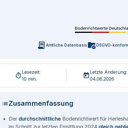
Bodenrichtwerte Deutschl
Amtliche Datenbasis
DSGVO-konfor
Lesezeit:
Letzte Änderung:
10 min.
04.08.2026
Zusammenfassung
Der
durchschnittliche
Bodenrichtwert für Herlesha
im Schnitt zur letzten Ermittlung 2024
gleich gebl