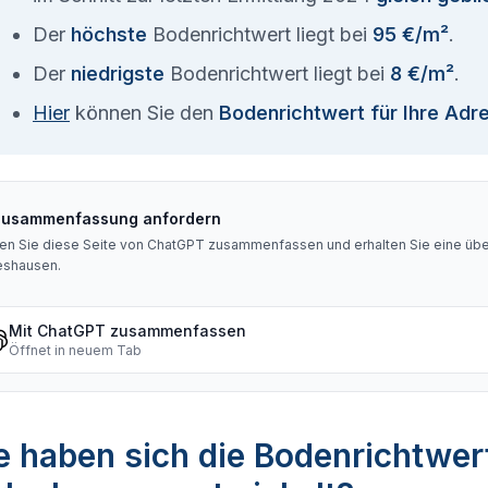
Der
höchste
Bodenrichtwert liegt bei
95 €/m²
.
Der
niedrigste
Bodenrichtwert liegt bei
8 €/m²
.
Hier
können Sie den
Bodenrichtwert für Ihre Adr
Zusammenfassung anfordern
en Sie diese Seite von ChatGPT zusammenfassen und erhalten Sie eine über
eshausen
.
Mit ChatGPT zusammenfassen
Öffnet in neuem Tab
 haben sich die Bodenrichtwer