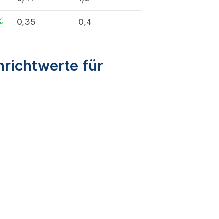
%
0,35
0,4
nrichtwerte für