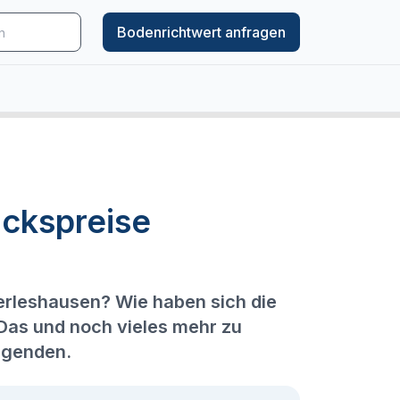
Bodenrichtwert anfragen
ckspreise
erleshausen? Wie haben sich die
 Das und noch vieles mehr zu
lgenden.