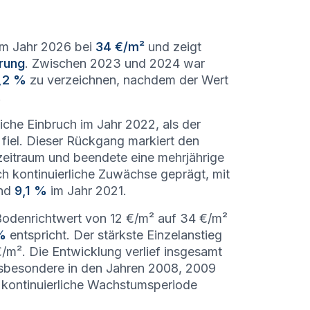
 im Jahr 2026 bei
34 €/m²
und zeigt
rung
. Zwischen 2023 und 2024 war
,2 %
zu verzeichnen, nachdem der Wert
.
liche Einbruch im Jahr 2022, als der
fiel. Dieser Rückgang markiert den
eitraum und beendete eine mehrjährige
 kontinuierliche Zuwächse geprägt, mit
und
9,1 %
im Jahr 2021.
Bodenrichtwert von 12 €/m² auf 34 €/m²
%
entspricht. Der stärkste Einzelanstieg
/m². Die Entwicklung verlief insgesamt
nsbesondere in den Jahren 2008, 2009
 kontinuierliche Wachstumsperiode