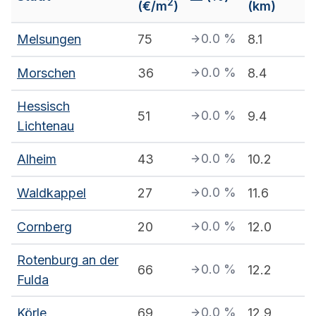
2
(€/m
)
(km)
0.0
%
Melsungen
75
8.1
0.0
%
Morschen
36
8.4
Hessisch
0.0
%
51
9.4
Lichtenau
0.0
%
Alheim
43
10.2
0.0
%
Waldkappel
27
11.6
0.0
%
Cornberg
20
12.0
Rotenburg an der
0.0
%
66
12.2
Fulda
0.0
%
Körle
69
12.9