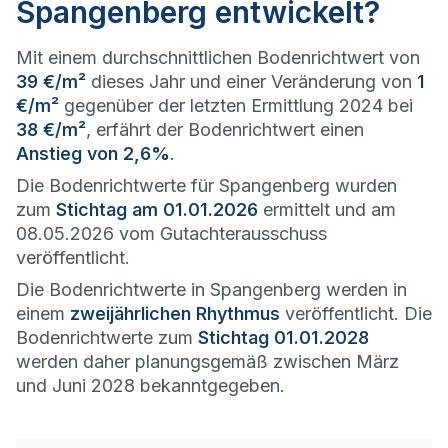
Spangenberg entwickelt?
Mit einem durchschnittlichen Bodenrichtwert von
39 €/m²
dieses Jahr und einer Veränderung von
1
€/m²
gegenüber der letzten Ermittlung 2024 bei
38 €/m²
, erfährt der Bodenrichtwert einen
Anstieg von 2,6%
.
Die Bodenrichtwerte für Spangenberg wurden
zum
Stichtag am 01.01.2026
ermittelt und am
08.05.2026 vom Gutachterausschuss
veröffentlicht.
Die Bodenrichtwerte in Spangenberg werden in
einem
zweijährlichen Rhythmus
veröffentlicht. Die
Bodenrichtwerte zum
Stichtag 01.01.2028
werden daher planungsgemäß zwischen März
und Juni 2028 bekanntgegeben.