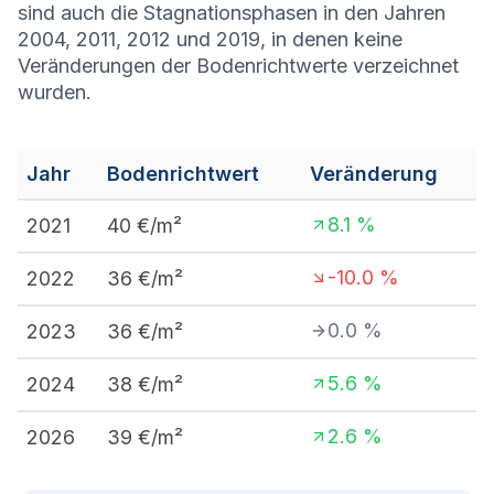
sind auch die Stagnationsphasen in den Jahren
2004, 2011, 2012 und 2019, in denen keine
Veränderungen der Bodenrichtwerte verzeichnet
wurden.
Jahr
Bodenrichtwert
Veränderung
8.1
%
2021
40
€/m²
-10.0
%
2022
36
€/m²
0.0
%
2023
36
€/m²
5.6
%
2024
38
€/m²
2.6
%
2026
39
€/m²