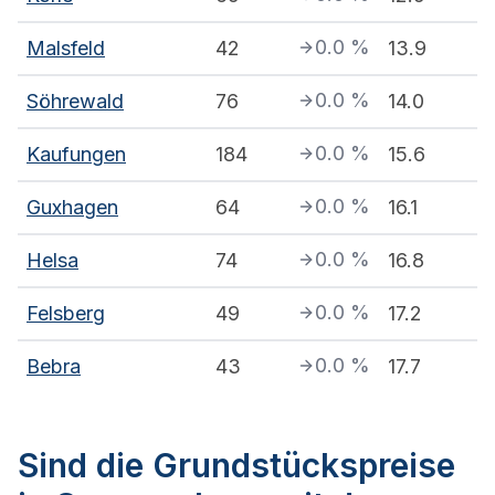
0.0
%
Malsfeld
42
13.9
0.0
%
Söhrewald
76
14.0
0.0
%
Kaufungen
184
15.6
0.0
%
Guxhagen
64
16.1
0.0
%
Helsa
74
16.8
0.0
%
Felsberg
49
17.2
0.0
%
Bebra
43
17.7
Sind die Grundstückspreise