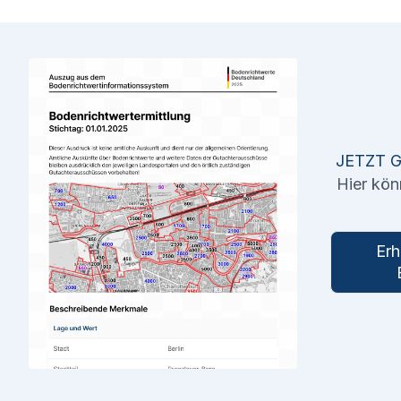
JETZT 
Hier kön
Erh