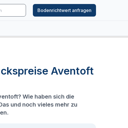
Bodenrichtwert anfragen
ckspreise Aventoft
ventoft? Wie haben sich die
 Das und noch vieles mehr zu
den.