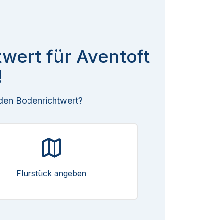
twert für Aventoft
!
 den Bodenrichtwert?
Flurstück angeben