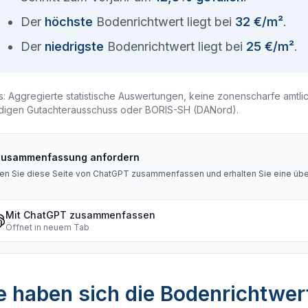
Der
höchste
Bodenrichtwert liegt bei
32 €/m²
.
Der
niedrigste
Bodenrichtwert liegt bei
25 €/m²
.
s: Aggregierte statistische Auswertungen, keine zonenscharfe amtli
digen Gutachterausschuss oder BORIS-SH (DANord).
Zusammenfassung anfordern
en Sie diese Seite von ChatGPT zusammenfassen und erhalten Sie eine über
Mit ChatGPT zusammenfassen
Öffnet in neuem Tab
 haben sich die Bodenrichtwert