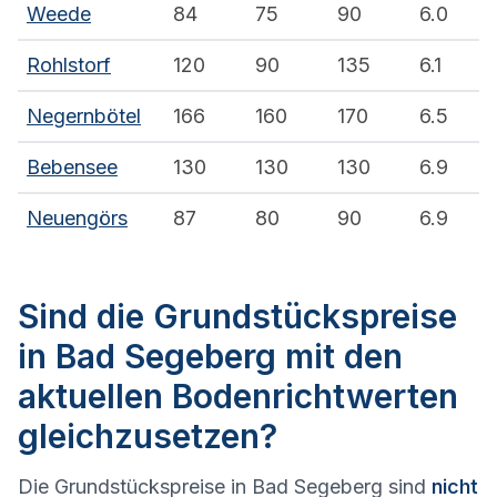
Weede
84
75
90
6.0
Rohlstorf
120
90
135
6.1
Negernbötel
166
160
170
6.5
Bebensee
130
130
130
6.9
Neuengörs
87
80
90
6.9
Sind die Grundstückspreise
in Bad Segeberg mit den
aktuellen Bodenrichtwerten
gleichzusetzen?
Die Grundstückspreise in Bad Segeberg sind
nicht