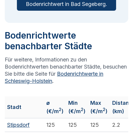
Bodenrichtwert in
Bad Segeberg
.
Bodenrichtwerte
benachbarter Städte
Für weitere, Informationen zu den
Bodenrichtwerten benachbarter Städte, besuchen
Sie bitte die Seite für
Bodenrichtwerte in
Schleswig-Holstein
.
⌀
Min
Max
Distanz
Stadt
2
2
2
(€/m
)
(€/m
)
(€/m
)
(km)
Stipsdorf
125
125
125
2.2