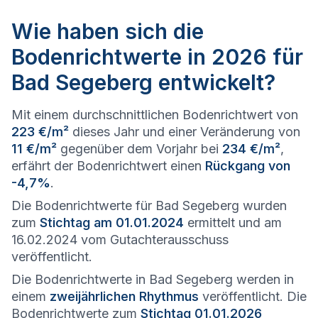
Wie haben sich die
Bodenrichtwerte in 2026 für
Bad Segeberg entwickelt?
Mit einem durchschnittlichen Bodenrichtwert von
223 €/m²
dieses Jahr und einer Veränderung von
11 €/m²
gegenüber dem Vorjahr bei
234 €/m²
,
erfährt der Bodenrichtwert einen
Rückgang von
-4,7%
.
Die Bodenrichtwerte für Bad Segeberg wurden
zum
Stichtag am 01.01.2024
ermittelt und am
16.02.2024 vom Gutachterausschuss
veröffentlicht.
Die Bodenrichtwerte in Bad Segeberg werden in
einem
zweijährlichen Rhythmus
veröffentlicht. Die
Bodenrichtwerte zum
Stichtag 01.01.2026