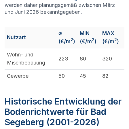
werden daher planungsgemäß zwischen März
und Juni 2026 bekanntgegeben.
⌀
MIN
MAX
Nutzart
2
2
2
(€/m
)
(€/m
)
(€/m
)
Wohn- und
223
80
320
Mischbebauung
Gewerbe
50
45
82
Historische Entwicklung der
Bodenrichtwerte für Bad
Segeberg (2001-2026)