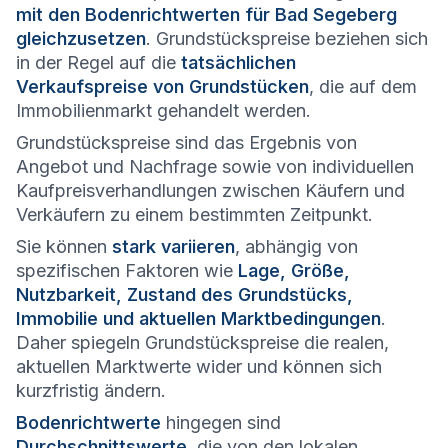
mit den Bodenrichtwerten für Bad Segeberg
gleichzusetzen
. Grundstückspreise beziehen sich
in der Regel auf die
tatsächlichen
Verkaufspreise von Grundstücken
, die auf dem
Immobilienmarkt gehandelt werden.
Grundstückspreise sind das Ergebnis von
Angebot und Nachfrage sowie von individuellen
Kaufpreisverhandlungen zwischen Käufern und
Verkäufern zu einem bestimmten Zeitpunkt.
Sie können
stark variieren
, abhängig von
spezifischen Faktoren wie
Lage, Größe,
Nutzbarkeit, Zustand des Grundstücks,
Immobilie und aktuellen Marktbedingungen
.
Daher spiegeln Grundstückspreise die realen,
aktuellen Marktwerte wider und können sich
kurzfristig ändern.
Bodenrichtwerte
hingegen sind
Durchschnittswerte
, die von den lokalen