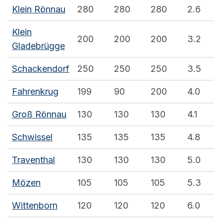
Klein Rönnau
280
280
280
2.6
Klein
200
200
200
3.2
Gladebrügge
Schackendorf
250
250
250
3.5
Fahrenkrug
199
90
200
4.0
Groß Rönnau
130
130
130
4.1
Schwissel
135
135
135
4.8
Traventhal
130
130
130
5.0
Mözen
105
105
105
5.3
Wittenborn
120
120
120
6.0