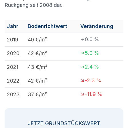
Rückgang seit 2008 dar.
Jahr
Bodenrichtwert
Veränderung
0.0
%
2019
40
€/m²
5.0
%
2020
42
€/m²
2.4
%
2021
43
€/m²
-2.3
%
2022
42
€/m²
-11.9
%
2023
37
€/m²
JETZT GRUNDSTÜCKSWERT