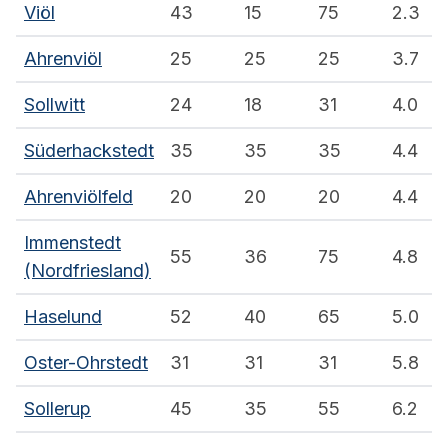
Viöl
43
15
75
2.3
Ahrenviöl
25
25
25
3.7
Sollwitt
24
18
31
4.0
Süderhackstedt
35
35
35
4.4
Ahrenviölfeld
20
20
20
4.4
Immenstedt
55
36
75
4.8
(Nordfriesland)
Haselund
52
40
65
5.0
Oster-Ohrstedt
31
31
31
5.8
Sollerup
45
35
55
6.2