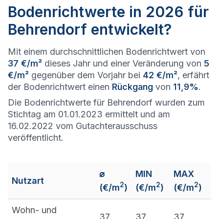
Bodenrichtwerte in 2026 für
Behrendorf entwickelt?
Mit einem durchschnittlichen Bodenrichtwert von
37 €/m²
dieses Jahr und einer Veränderung von
5
€/m²
gegenüber dem Vorjahr bei
42 €/m²
, erfährt
der Bodenrichtwert einen
Rückgang
von
11,9%
.
Die Bodenrichtwerte für Behrendorf wurden zum
Stichtag am 01.01.2023 ermittelt und am
16.02.2022 vom Gutachterausschuss
veröffentlicht.
⌀
MIN
MAX
Nutzart
2
2
2
(€/m
)
(€/m
)
(€/m
)
Wohn- und
37
37
37