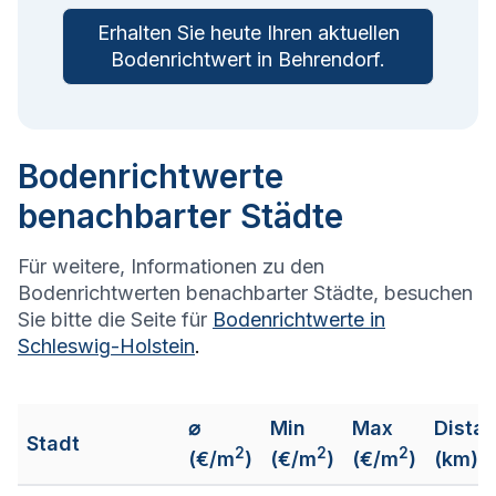
Erhalten Sie heute Ihren aktuellen
Bodenrichtwert in
Behrendorf
.
Bodenrichtwerte
benachbarter Städte
Für weitere, Informationen zu den
Bodenrichtwerten benachbarter Städte, besuchen
Sie bitte die Seite für
Bodenrichtwerte in
Schleswig-Holstein
.
⌀
Min
Max
Dista
Stadt
2
2
2
(€/m
)
(€/m
)
(€/m
)
(km)