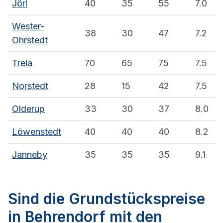
Jörl
40
35
55
7.0
Wester-
38
30
47
7.2
Ohrstedt
Treia
70
65
75
7.5
Norstedt
28
15
42
7.5
Olderup
33
30
37
8.0
Löwenstedt
40
40
40
8.2
Janneby
35
35
35
9.1
Sind die Grundstückspreise
in Behrendorf mit den