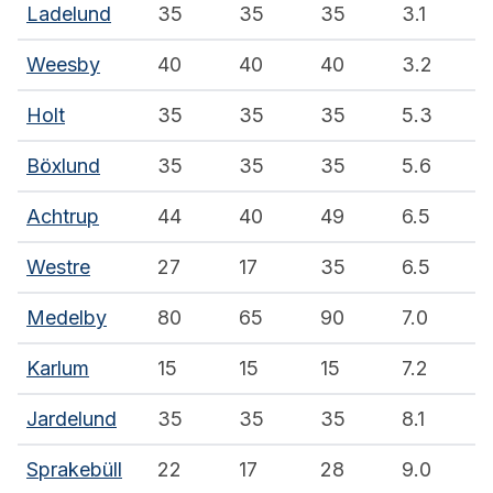
Ladelund
35
35
35
3.1
Weesby
40
40
40
3.2
Holt
35
35
35
5.3
Böxlund
35
35
35
5.6
Achtrup
44
40
49
6.5
Westre
27
17
35
6.5
Medelby
80
65
90
7.0
Karlum
15
15
15
7.2
Jardelund
35
35
35
8.1
Sprakebüll
22
17
28
9.0