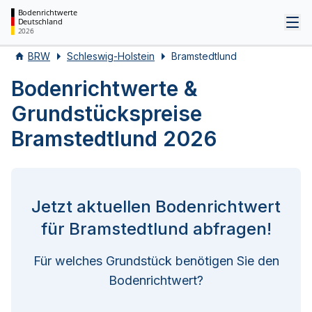
Bodenrichtwerte
Deutschland
Tog
2026
BRW
Schleswig-Holstein
Bramstedtlund
Bodenrichtwerte &
Grundstückspreise
Bramstedtlund 2026
Jetzt aktuellen Bodenrichtwert
für Bramstedtlund abfragen!
Für welches Grundstück benötigen Sie den
Bodenrichtwert?