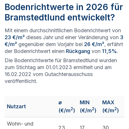
Bodenrichtwerte in 2026 für
Bramstedtlund entwickelt?
Mit einem durchschnittlichen Bodenrichtwert von
23 €/m²
dieses Jahr und einer Veränderung von
3
€/m²
gegenüber dem Vorjahr bei
26 €/m²
, erfährt
der Bodenrichtwert einen
Rückgang
von
11,5%
.
Die Bodenrichtwerte für Bramstedtlund wurden
zum Stichtag am 01.01.2023 ermittelt und am
16.02.2022 vom Gutachterausschuss
veröffentlicht.
⌀
MIN
MAX
Nutzart
2
2
2
(€/m
)
(€/m
)
(€/m
)
Wohn- und
23
17
30