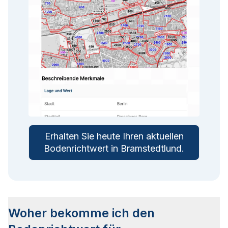
Erhalten Sie heute Ihren aktuellen
Bodenrichtwert in
Bramstedtlund
.
Woher bekomme ich den