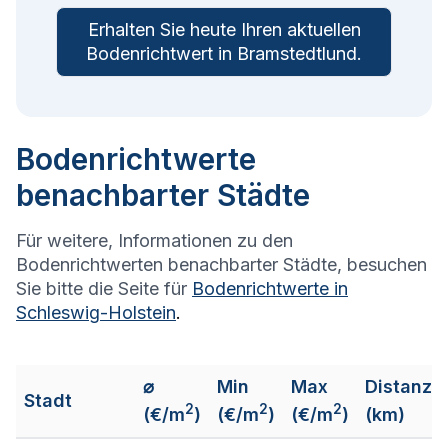
Erhalten Sie heute Ihren aktuellen
Bodenrichtwert in
Bramstedtlund
.
Bodenrichtwerte
benachbarter Städte
Für weitere, Informationen zu den
Bodenrichtwerten benachbarter Städte, besuchen
Sie bitte die Seite für
Bodenrichtwerte in
Schleswig-Holstein
.
⌀
Min
Max
Distanz
Stadt
2
2
2
(€/m
)
(€/m
)
(€/m
)
(km)