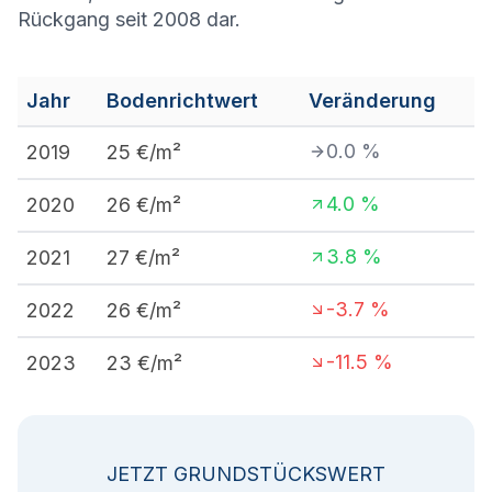
Rückgang seit 2008 dar.
Jahr
Bodenrichtwert
Veränderung
0.0
%
2019
25
€/m²
4.0
%
2020
26
€/m²
3.8
%
2021
27
€/m²
-3.7
%
2022
26
€/m²
-11.5
%
2023
23
€/m²
JETZT GRUNDSTÜCKSWERT