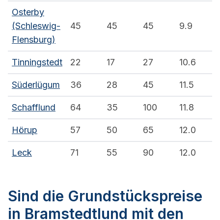
Osterby
(Schleswig-
45
45
45
9.9
Flensburg)
Tinningstedt
22
17
27
10.6
Süderlügum
36
28
45
11.5
Schafflund
64
35
100
11.8
Hörup
57
50
65
12.0
Leck
71
55
90
12.0
Sind die Grundstückspreise
in Bramstedtlund mit den