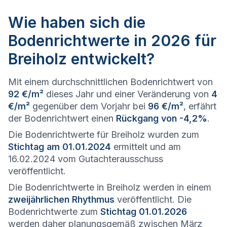
Wie haben sich die
Bodenrichtwerte in 2026 für
Breiholz entwickelt?
Mit einem durchschnittlichen Bodenrichtwert von
92 €/m²
dieses Jahr und einer Veränderung von
4
€/m²
gegenüber dem Vorjahr bei
96 €/m²
, erfährt
der Bodenrichtwert einen
Rückgang von -4,2%
.
Die Bodenrichtwerte für Breiholz wurden zum
Stichtag am 01.01.2024
ermittelt und am
16.02.2024 vom Gutachterausschuss
veröffentlicht.
Die Bodenrichtwerte in Breiholz werden in einem
zweijährlichen Rhythmus
veröffentlicht. Die
Bodenrichtwerte zum
Stichtag 01.01.2026
werden daher planungsgemäß zwischen März