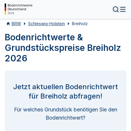
Bodenrichtwerte
Deutschland
Tog
2026
BRW
Schleswig-Holstein
Breiholz
Bodenrichtwerte &
Grundstückspreise Breiholz
2026
Jetzt aktuellen Bodenrichtwert
für Breiholz abfragen!
Für welches Grundstück benötigen Sie den
Bodenrichtwert?