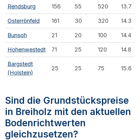
Rendsburg
156
55
520
13.7
Osterrönfeld
161
30
320
14.3
Bunsoh
21
20
100
14.4
Hohenwestedt
71
25
120
14.8
Bargstedt
25
25
75
15.6
(Holstein)
Sind die Grundstückspreise
in Breiholz mit den aktuellen
Bodenrichtwerten
gleichzusetzen?