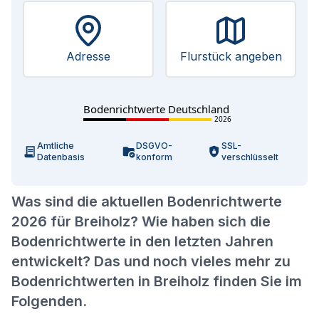
Adresse
Flurstück angeben
Bodenrichtwerte Deutschland
2026
Amtliche
DSGVO-
SSL-
Datenbasis
konform
verschlüsselt
Was sind die aktuellen Bodenrichtwerte
2026 für Breiholz? Wie haben sich die
Bodenrichtwerte in den letzten Jahren
entwickelt? Das und noch vieles mehr zu
Bodenrichtwerten in Breiholz finden Sie im
Folgenden.