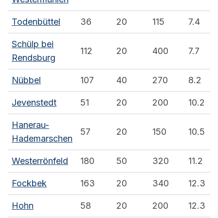
Todenbüttel
36
20
115
7.4
Schülp bei
112
20
400
7.7
Rendsburg
Nübbel
107
40
270
8.2
Jevenstedt
51
20
200
10.2
Hanerau-
57
20
150
10.5
Hademarschen
Westerrönfeld
180
50
320
11.2
Fockbek
163
20
340
12.3
Hohn
58
20
200
12.3