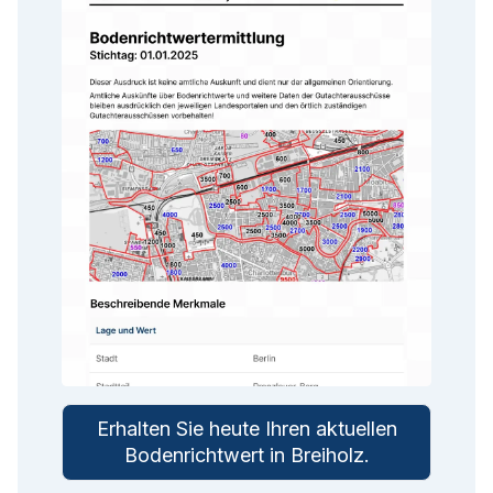
Erhalten Sie heute Ihren aktuellen
Bodenrichtwert in
Breiholz
.