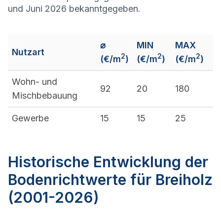
und Juni 2026 bekanntgegeben.
⌀
MIN
MAX
Nutzart
2
2
2
(€/m
)
(€/m
)
(€/m
)
Wohn- und
92
20
180
Mischbebauung
Gewerbe
15
15
25
Historische Entwicklung der
Bodenrichtwerte für Breiholz
(2001-2026)