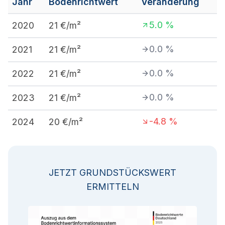
Jahr
Bodenrichtwert
Veränderung
5.0
%
2020
21
€/m²
0.0
%
2021
21
€/m²
0.0
%
2022
21
€/m²
0.0
%
2023
21
€/m²
-4.8
%
2024
20
€/m²
JETZT GRUNDSTÜCKSWERT
ERMITTELN