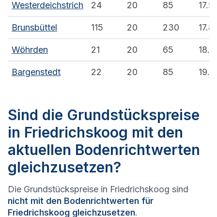
Westerdeichstrich
24
20
85
17.5
Brunsbüttel
115
20
230
17.8
Wöhrden⁠
21
20
65
18.7
Bargenstedt
22
20
85
19.5
Sind die Grundstückspreise
in Friedrichskoog mit den
aktuellen Bodenrichtwerten
gleichzusetzen?
Die Grundstückspreise in Friedrichskoog sind
nicht mit den Bodenrichtwerten für
Friedrichskoog gleichzusetzen
.