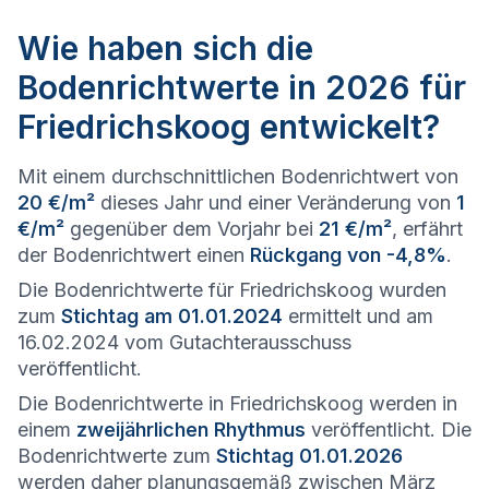
Wie haben sich die
Bodenrichtwerte in 2026 für
Friedrichskoog entwickelt?
Mit einem durchschnittlichen Bodenrichtwert von
20 €/m²
dieses Jahr und einer Veränderung von
1
€/m²
gegenüber dem Vorjahr bei
21 €/m²
, erfährt
der Bodenrichtwert einen
Rückgang von -4,8%
.
Die Bodenrichtwerte für Friedrichskoog wurden
zum
Stichtag am 01.01.2024
ermittelt und am
16.02.2024 vom Gutachterausschuss
veröffentlicht.
Die Bodenrichtwerte in Friedrichskoog werden in
einem
zweijährlichen Rhythmus
veröffentlicht. Die
Bodenrichtwerte zum
Stichtag 01.01.2026
werden daher planungsgemäß zwischen März