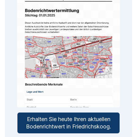
Erhalten Sie heute Ihren aktuellen
Bodenrichtwert in
Friedrichskoog
.