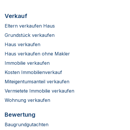
Verkauf
Eltern verkaufen Haus
Grundstück verkaufen
Haus verkaufen
Haus verkaufen ohne Makler
Immobilie verkaufen
Kosten Immobilienverkauf
Miteigentumsanteil verkaufen
Vermietete Immobilie verkaufen
Wohnung verkaufen
Bewertung
Baugrundgutachten