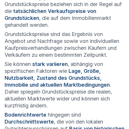
Grundstückspreise beziehen sich in der Regel auf
die
tatsächlichen Verkaufspreise von
Grundstücken
, die auf dem Immobilienmarkt
gehandelt werden.
Grundstückspreise sind das Ergebnis von
Angebot und Nachfrage sowie von individuellen
Kaufpreisverhandlungen zwischen Käufern und
Verkäufern zu einem bestimmten Zeitpunkt.
Sie können
stark variieren
, abhängig von
spezifischen Faktoren wie
Lage, Größe,
Nutzbarkeit, Zustand des Grundstücks,
Immobilie und aktuellen Marktbedingungen
.
Daher spiegeln Grundstückspreise die realen,
aktuellen Marktwerte wider und können sich
kurzfristig ändern.
Bodenrichtwerte
hingegen sind
Durchschnittswerte
, die von den lokalen
Gutachterausschüssen auf
Basis von historischen