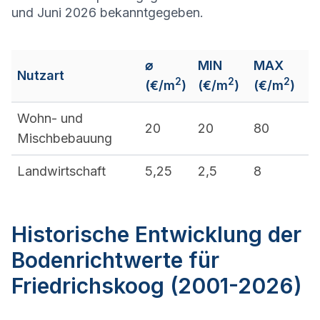
und Juni 2026 bekanntgegeben.
⌀
MIN
MAX
Nutzart
2
2
2
(€/m
)
(€/m
)
(€/m
)
Wohn- und
20
20
80
Mischbebauung
Landwirtschaft
5,25
2,5
8
Historische Entwicklung der
Bodenrichtwerte für
Friedrichskoog (2001-2026)