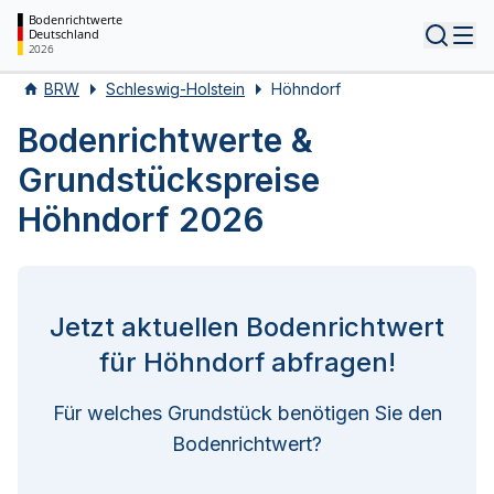
Bodenrichtwerte
Deutschland
Tog
2026
BRW
Schleswig-Holstein
Höhndorf
Bodenrichtwerte &
Grundstückspreise
Höhndorf 2026
Jetzt aktuellen Bodenrichtwert
für Höhndorf abfragen!
Für welches Grundstück benötigen Sie den
Bodenrichtwert?