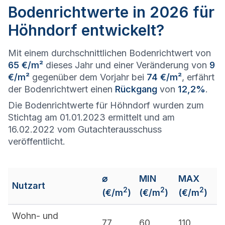
Bodenrichtwerte in 2026 für
Höhndorf entwickelt?
Mit einem durchschnittlichen Bodenrichtwert von
65 €/m²
dieses Jahr und einer Veränderung von
9
€/m²
gegenüber dem Vorjahr bei
74 €/m²
, erfährt
der Bodenrichtwert einen
Rückgang
von
12,2%
.
Die Bodenrichtwerte für Höhndorf wurden zum
Stichtag am 01.01.2023 ermittelt und am
16.02.2022 vom Gutachterausschuss
veröffentlicht.
⌀
MIN
MAX
Nutzart
2
2
2
(€/m
)
(€/m
)
(€/m
)
Wohn- und
77
60
110