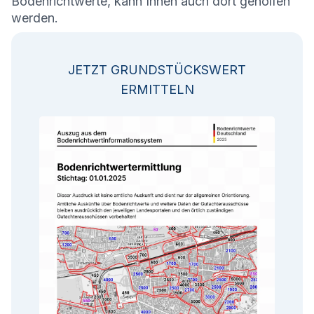
Bodenrichtwerte, kann Ihnen auch dort geholfen
werden.
JETZT GRUNDSTÜCKSWERT
ERMITTELN