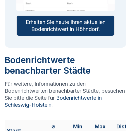
Erhalten Sie heute Ihren aktuellen
Bodenrichtwert in
Höhndorf
.
Bodenrichtwerte
benachbarter Städte
Für weitere, Informationen zu den
Bodenrichtwerten benachbarter Städte, besuchen
Sie bitte die Seite für
Bodenrichtwerte in
Schleswig-Holstein
.
⌀
Min
Max
Dista
Stadt