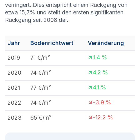
verringert. Dies entspricht einem Rückgang von
etwa 15,7% und stellt den ersten signifikanten
Rückgang seit 2008 dar.
Jahr
Bodenrichtwert
Veränderung
1.4
%
2019
71
€/m²
4.2
%
2020
74
€/m²
4.1
%
2021
77
€/m²
-3.9
%
2022
74
€/m²
-12.2
%
2023
65
€/m²