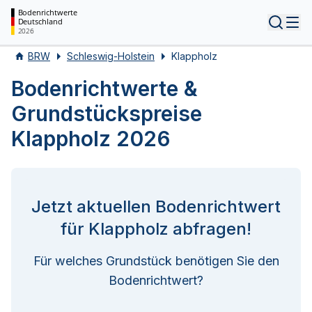
Bodenrichtwerte
Deutschland
Tog
2026
BRW
Schleswig-Holstein
Klappholz
Bodenrichtwerte &
Grundstückspreise
Klappholz 2026
Jetzt aktuellen Bodenrichtwert
für Klappholz abfragen!
Für welches Grundstück benötigen Sie den
Bodenrichtwert?