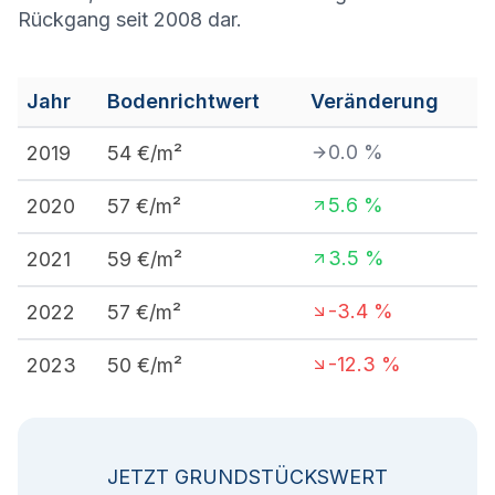
Rückgang seit 2008 dar.
Jahr
Bodenrichtwert
Veränderung
0.0
%
2019
54
€/m²
5.6
%
2020
57
€/m²
3.5
%
2021
59
€/m²
-3.4
%
2022
57
€/m²
-12.3
%
2023
50
€/m²
JETZT GRUNDSTÜCKSWERT