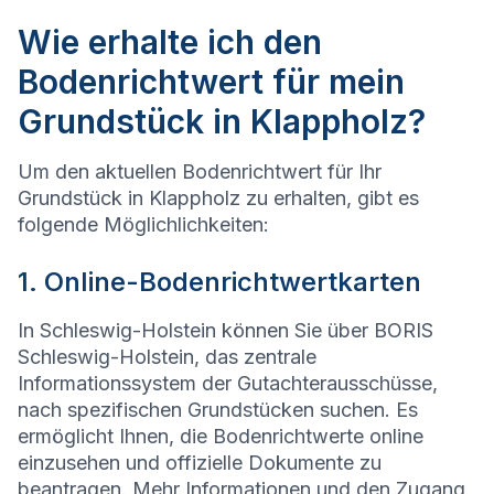
Wie erhalte ich den
Bodenrichtwert für mein
Grundstück in Klappholz?
Um den aktuellen Bodenrichtwert für Ihr
Grundstück in Klappholz zu erhalten, gibt es
folgende Möglichlichkeiten:
1. Online-Bodenrichtwertkarten
In Schleswig-Holstein können Sie über BORIS
Schleswig-Holstein, das zentrale
Informationssystem der Gutachterausschüsse,
nach spezifischen Grundstücken suchen. Es
ermöglicht Ihnen, die Bodenrichtwerte online
einzusehen und offizielle Dokumente zu
beantragen. Mehr Informationen und den Zugang