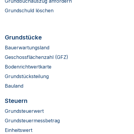
Grundbuchauszug anfordern
Grundschuld löschen
Grundstücke
Bauerwartungsland
Geschossflächenzahl (GFZ)
Bodenrichtwertkarte
Grundstücksteilung
Bauland
Steuern
Grundsteuerwert
Grundsteuermessbetrag
Einheitswert