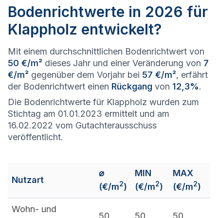
Bodenrichtwerte in 2026 für
Klappholz entwickelt?
Mit einem durchschnittlichen Bodenrichtwert von
50 €/m²
dieses Jahr und einer Veränderung von
7
€/m²
gegenüber dem Vorjahr bei
57 €/m²
, erfährt
der Bodenrichtwert einen
Rückgang
von
12,3%
.
Die Bodenrichtwerte für Klappholz wurden zum
Stichtag am 01.01.2023 ermittelt und am
16.02.2022 vom Gutachterausschuss
veröffentlicht.
⌀
MIN
MAX
Nutzart
2
2
2
(€/m
)
(€/m
)
(€/m
)
Wohn- und
50
50
50