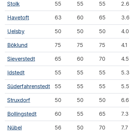
Stolk
55
55
55
2.6
Havetoft
63
60
65
3.6
Uelsby
50
50
50
4.0
Böklund
75
75
75
4.1
Sieverstedt
65
60
70
4.5
Idstedt
55
55
55
5.3
Süderfahrenstedt
55
55
55
5.5
Struxdorf
50
50
50
6.6
Bollingstedt
60
55
65
7.3
Nübel
56
50
70
7.7