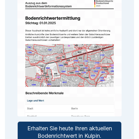
Erhalten Sie heute Ihren aktuellen
Bodenrichtwert in
Kulpin
.