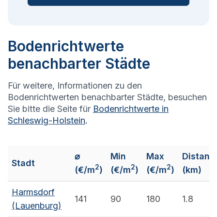
Bodenrichtwerte
benachbarter Städte
Für weitere, Informationen zu den
Bodenrichtwerten benachbarter Städte, besuchen
Sie bitte die Seite für
Bodenrichtwerte in
Schleswig-Holstein
.
⌀
Min
Max
Distanz
Stadt
2
2
2
(€/m
)
(€/m
)
(€/m
)
(km)
Harmsdorf
141
90
180
1.8
(Lauenburg)