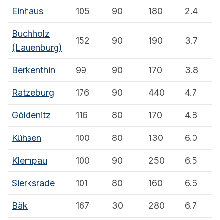
Einhaus
105
90
180
2.4
Buchholz
152
90
190
3.7
(Lauenburg)
Berkenthin
99
90
170
3.8
Ratzeburg
176
90
440
4.7
Göldenitz
116
80
170
4.8
Kühsen
100
80
130
6.0
Klempau
100
90
250
6.5
Sierksrade
101
80
160
6.6
Bäk
167
30
280
6.7