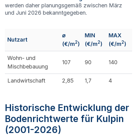
werden daher planungsgemäß zwischen März
und Juni 2026 bekanntgegeben.
⌀
MIN
MAX
Nutzart
2
2
2
(€/m
)
(€/m
)
(€/m
)
Wohn- und
107
90
140
Mischbebauung
Landwirtschaft
2,85
1,7
4
Historische Entwicklung der
Bodenrichtwerte für Kulpin
(2001-2026)