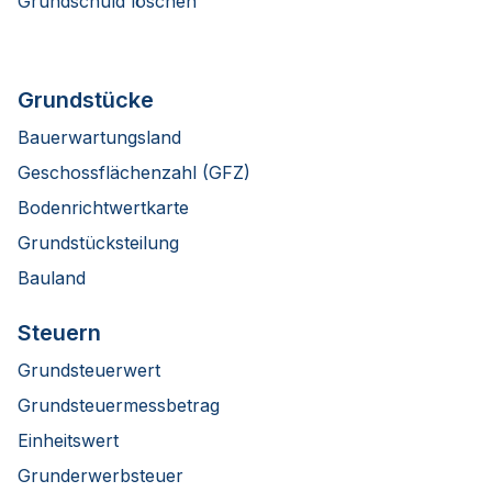
Grundschuld löschen
Grundstücke
Bauerwartungsland
Geschossflächenzahl (GFZ)
Bodenrichtwertkarte
Grundstücksteilung
Bauland
Steuern
Grundsteuerwert
Grundsteuermessbetrag
Einheitswert
Grunderwerbsteuer