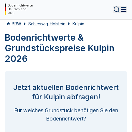
Bodenrichtwerte
Deutschland
Tog
2026
BRW
Schleswig-Holstein
Kulpin
Bodenrichtwerte &
Grundstückspreise Kulpin
2026
Jetzt aktuellen Bodenrichtwert
für Kulpin abfragen!
Für welches Grundstück benötigen Sie den
Bodenrichtwert?