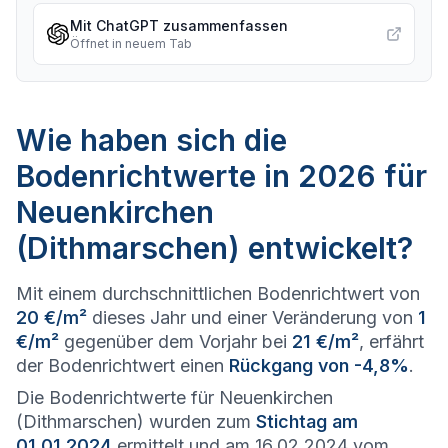
Mit ChatGPT zusammenfassen
Öffnet in neuem Tab
Wie haben sich die
Bodenrichtwerte in 2026 für
Neuenkirchen
(Dithmarschen) entwickelt?
Mit einem durchschnittlichen Bodenrichtwert von
20 €/m²
dieses Jahr und einer Veränderung von
1
€/m²
gegenüber dem Vorjahr bei
21 €/m²
, erfährt
der Bodenrichtwert einen
Rückgang von -4,8%
.
Die Bodenrichtwerte für Neuenkirchen
(Dithmarschen) wurden zum
Stichtag am
01.01.2024
ermittelt und am 16.02.2024 vom