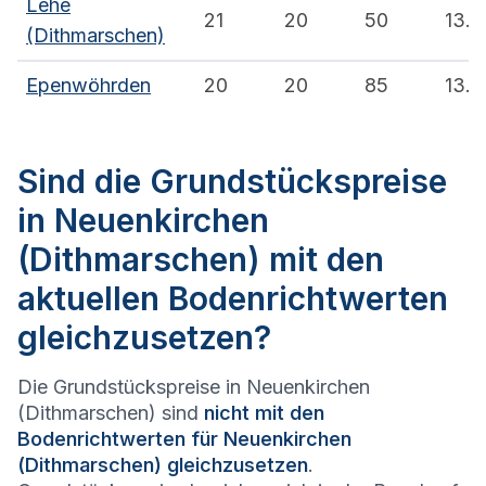
Lehe
21
20
50
13.3
(Dithmarschen)
Epenwöhrden
20
20
85
13.6
Sind die Grundstückspreise
in Neuenkirchen
(Dithmarschen) mit den
aktuellen Bodenrichtwerten
gleichzusetzen?
Die Grundstückspreise in Neuenkirchen
(Dithmarschen) sind
nicht mit den
Bodenrichtwerten für Neuenkirchen
(Dithmarschen) gleichzusetzen
.