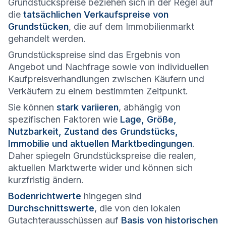
Grundstückspreise beziehen sich in der Regel auf
die
tatsächlichen Verkaufspreise von
Grundstücken
, die auf dem Immobilienmarkt
gehandelt werden.
Grundstückspreise sind das Ergebnis von
Angebot und Nachfrage sowie von individuellen
Kaufpreisverhandlungen zwischen Käufern und
Verkäufern zu einem bestimmten Zeitpunkt.
Sie können
stark variieren
, abhängig von
spezifischen Faktoren wie
Lage, Größe,
Nutzbarkeit, Zustand des Grundstücks,
Immobilie und aktuellen Marktbedingungen
.
Daher spiegeln Grundstückspreise die realen,
aktuellen Marktwerte wider und können sich
kurzfristig ändern.
Bodenrichtwerte
hingegen sind
Durchschnittswerte
, die von den lokalen
Gutachterausschüssen auf
Basis von historischen