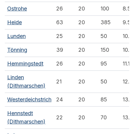
Ostrohe
26
20
100
8.5
Heide
63
20
385
9.5
Lunden
25
20
50
10.8
Tönning
39
20
150
10.8
Hemmingstedt
26
20
95
11.1
Linden
21
20
50
12.7
(Dithmarschen)
Westerdeichstrich
24
20
85
13.1
Hennstedt
22
20
70
13.2
(Dithmarschen)