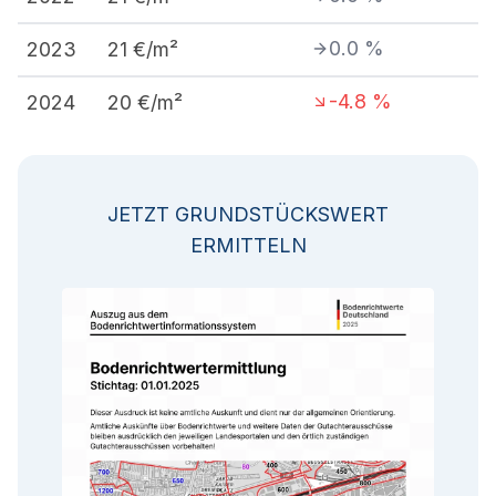
0.0
%
2023
21
€/m²
-4.8
%
2024
20
€/m²
JETZT GRUNDSTÜCKSWERT
ERMITTELN