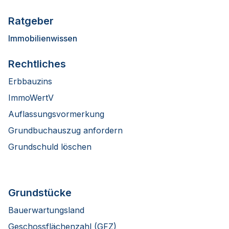
Ratgeber
Immobilienwissen
Rechtliches
Erbbauzins
ImmoWertV
Auflassungsvormerkung
Grundbuchauszug anfordern
Grundschuld löschen
Grundstücke
Bauerwartungsland
Geschossflächenzahl (GFZ)