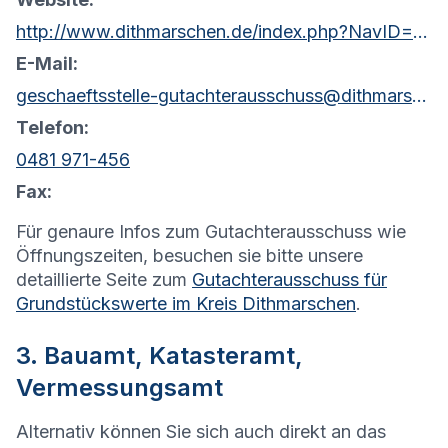
http://www.dithmarschen.de/index.php?NavID=2046.79
E-Mail:
geschaeftsstelle-gutachterausschuss@dithmarschen.de
Telefon:
0481 971-456
Fax:
Für genaure Infos zum Gutachterausschuss wie
Öffnungszeiten, besuchen sie bitte unsere
detaillierte Seite zum
Gutachterausschuss für
Grundstückswerte im Kreis Dithmarschen
.
3. Bauamt, Katasteramt,
Vermessungsamt
Alternativ können Sie sich auch direkt an das