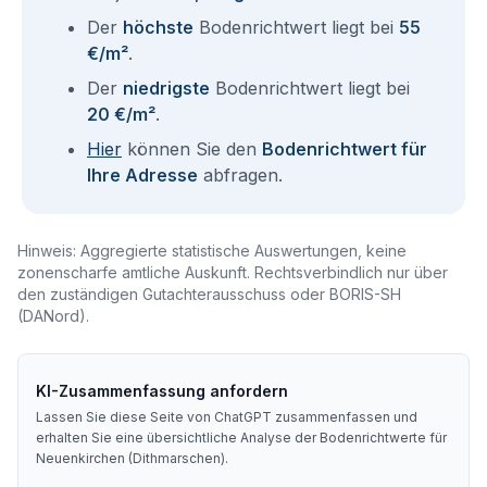
Der
höchste
Bodenrichtwert liegt bei
55
€/m²
.
Der
niedrigste
Bodenrichtwert liegt bei
20 €/m²
.
Hier
können Sie den
Bodenrichtwert für
Ihre Adresse
abfragen.
Hinweis: Aggregierte statistische Auswertungen, keine
zonenscharfe amtliche Auskunft. Rechtsverbindlich nur über
den zuständigen Gutachterausschuss oder BORIS-SH
(DANord).
KI-Zusammenfassung anfordern
Lassen Sie diese Seite von ChatGPT zusammenfassen und
erhalten Sie eine übersichtliche Analyse der Bodenrichtwerte für
Neuenkirchen (Dithmarschen)
.