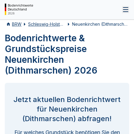
Bodenrichtwerte
Deutschland
Tog
2026
BRW
Schleswig-Holstein
Neuenkirchen (Dithmarschen)
Bodenrichtwerte &
Grundstückspreise
Neuenkirchen
(Dithmarschen) 2026
Jetzt aktuellen Bodenrichtwert
für Neuenkirchen
(Dithmarschen) abfragen!
Für welches Grundstück benötigen Sie den