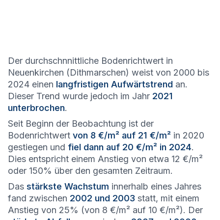
Der durchschnnittliche Bodenrichtwert in
Neuenkirchen (Dithmarschen) weist von 2000 bis
2024 einen
langfristigen Aufwärtstrend
an.
Dieser Trend wurde jedoch im Jahr
2021
unterbrochen
.
Seit Beginn der Beobachtung ist der
Bodenrichtwert
von 8 €/m² auf 21 €/m²
in 2020
gestiegen und
fiel dann auf 20 €/m² in 2024
.
Dies entspricht einem Anstieg von etwa 12 €/m²
oder 150% über den gesamten Zeitraum.
Das
stärkste Wachstum
innerhalb eines Jahres
fand zwischen
2002 und 2003
statt, mit einem
Anstieg von 25% (von 8 €/m² auf 10 €/m²). Der