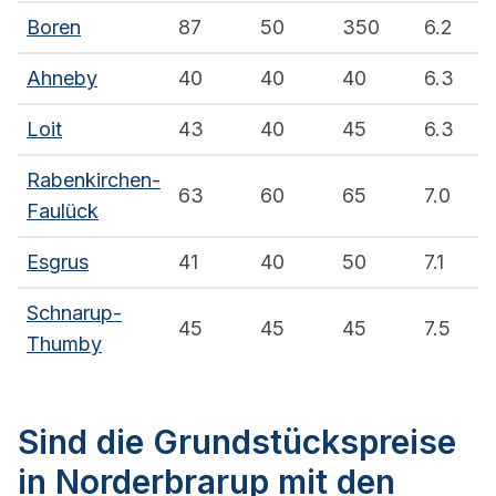
Boren
87
50
350
6.2
Ahneby
40
40
40
6.3
Loit
43
40
45
6.3
Rabenkirchen-
63
60
65
7.0
Faulück
Esgrus
41
40
50
7.1
Schnarup-
45
45
45
7.5
Thumby
Sind die Grundstückspreise
in Norderbrarup mit den