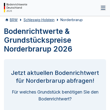
Bodenrichtwerte
Deutschland
Tog
2026
BRW
Schleswig-Holstein
Norderbrarup
Bodenrichtwerte &
Grundstückspreise
Norderbrarup 2026
Jetzt aktuellen Bodenrichtwert
für Norderbrarup abfragen!
Für welches Grundstück benötigen Sie den
Bodenrichtwert?