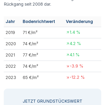
Rückgang seit 2008 dar.
Jahr
Bodenrichtwert
Veränderung
1.4
%
2019
71
€/m²
4.2
%
2020
74
€/m²
4.1
%
2021
77
€/m²
-3.9
%
2022
74
€/m²
-12.2
%
2023
65
€/m²
JETZT GRUNDSTÜCKSWERT