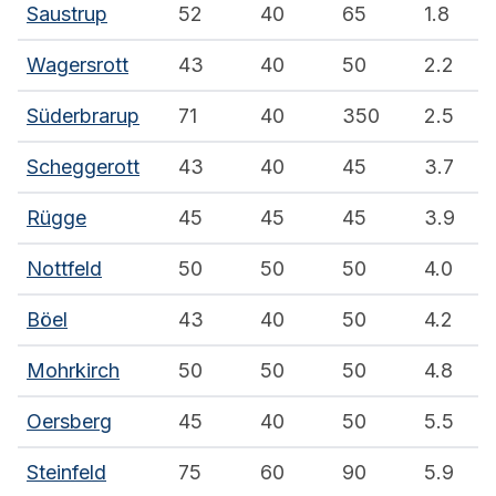
Saustrup
52
40
65
1.8
Wagersrott
43
40
50
2.2
Süderbrarup
71
40
350
2.5
Scheggerott
43
40
45
3.7
Rügge
45
45
45
3.9
Nottfeld
50
50
50
4.0
Böel
43
40
50
4.2
Mohrkirch
50
50
50
4.8
Oersberg
45
40
50
5.5
Steinfeld
75
60
90
5.9