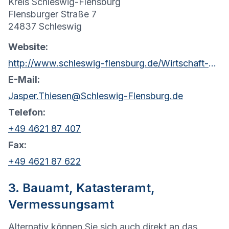
Kreis Schleswig-Flensburg
Flensburger Straße 7
24837 Schleswig
Website:
http://www.schleswig-flensburg.de/Wirtschaft-Umwelt/Gutachterausschuss/
E-Mail:
Jasper.Thiesen@Schleswig-Flensburg.de
Telefon:
+49 4621 87 407
Fax:
+49 4621 87 622
3. Bauamt, Katasteramt,
Vermessungsamt
Alternativ können Sie sich auch direkt an das