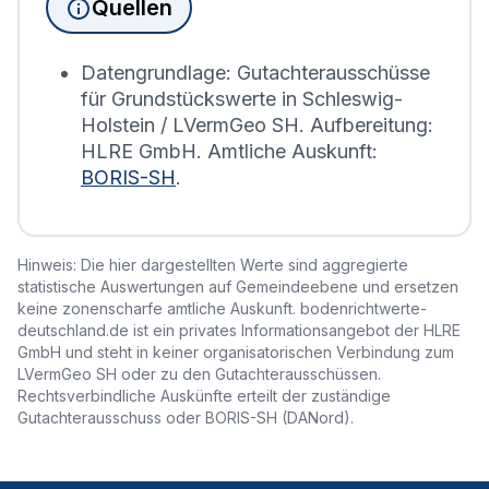
Quellen
Bodenrichtwerts des entsprechenden Jahres
erstellt.
Datengrundlage: Gutachterausschüsse
für Grundstückswerte in Schleswig-
Holstein / LVermGeo SH. Aufbereitung:
HLRE GmbH. Amtliche Auskunft:
BORIS-SH
.
Hinweis: Die hier dargestellten Werte sind aggregierte
statistische Auswertungen auf Gemeindeebene und ersetzen
keine zonenscharfe amtliche Auskunft. bodenrichtwerte-
deutschland.de ist ein privates Informationsangebot der HLRE
GmbH und steht in keiner organisatorischen Verbindung zum
LVermGeo SH oder zu den Gutachterausschüssen.
Rechtsverbindliche Auskünfte erteilt der zuständige
Gutachterausschuss oder BORIS-SH (DANord).