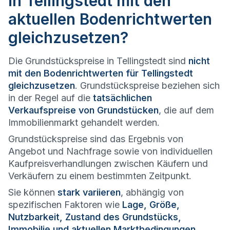
in Tellingstedt mit den
aktuellen Bodenrichtwerten
gleichzusetzen?
Die Grundstückspreise in Tellingstedt sind
nicht
mit den Bodenrichtwerten für Tellingstedt
gleichzusetzen
. Grundstückspreise beziehen sich
in der Regel auf die
tatsächlichen
Verkaufspreise von Grundstücken
, die auf dem
Immobilienmarkt gehandelt werden.
Grundstückspreise sind das Ergebnis von
Angebot und Nachfrage sowie von individuellen
Kaufpreisverhandlungen zwischen Käufern und
Verkäufern zu einem bestimmten Zeitpunkt.
Sie können
stark variieren
, abhängig von
spezifischen Faktoren wie
Lage, Größe,
Nutzbarkeit, Zustand des Grundstücks,
Immobilie und aktuellen Marktbedingungen
.