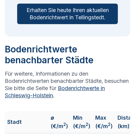
Erhalten Sie heute Ihren aktuellen
Bodenrichtwert in
Tellingstedt
.
Bodenrichtwerte
benachbarter Städte
Für weitere, Informationen zu den
Bodenrichtwerten benachbarter Städte, besuchen
Sie bitte die Seite für
Bodenrichtwerte in
Schleswig-Holstein
.
⌀
Min
Max
Distan
Stadt
2
2
2
(€/m
)
(€/m
)
(€/m
)
(km)