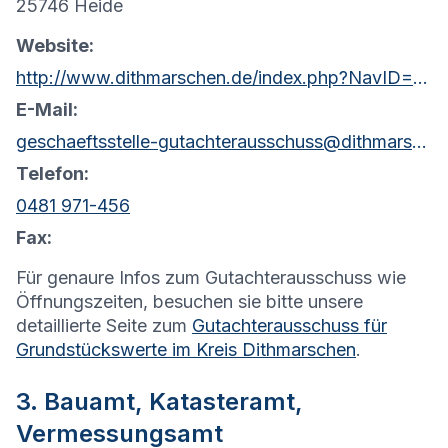
25746 Heide
Website:
http://www.dithmarschen.de/index.php?NavID=2046.79
E-Mail:
geschaeftsstelle-gutachterausschuss@dithmarschen.de
Telefon:
0481 971-456
Fax:
Für genaure Infos zum Gutachterausschuss wie
Öffnungszeiten, besuchen sie bitte unsere
detaillierte Seite zum
Gutachterausschuss für
Grundstückswerte im Kreis Dithmarschen
.
3. Bauamt, Katasteramt,
Vermessungsamt