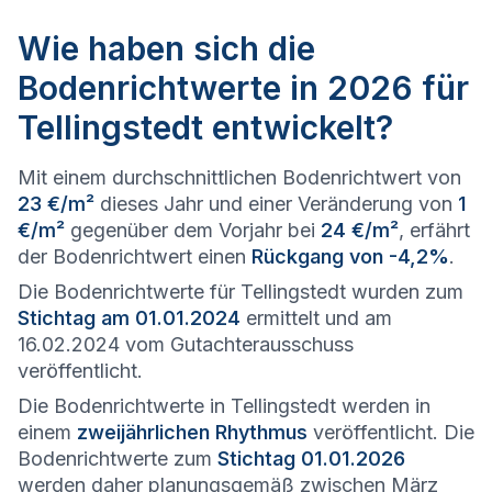
Wie haben sich die
Bodenrichtwerte in 2026 für
Tellingstedt entwickelt?
Mit einem durchschnittlichen Bodenrichtwert von
23 €/m²
dieses Jahr und einer Veränderung von
1
€/m²
gegenüber dem Vorjahr bei
24 €/m²
, erfährt
der Bodenrichtwert einen
Rückgang von -4,2%
.
Die Bodenrichtwerte für Tellingstedt wurden zum
Stichtag am 01.01.2024
ermittelt und am
16.02.2024 vom Gutachterausschuss
veröffentlicht.
Die Bodenrichtwerte in Tellingstedt werden in
einem
zweijährlichen Rhythmus
veröffentlicht. Die
Bodenrichtwerte zum
Stichtag 01.01.2026
werden daher planungsgemäß zwischen März