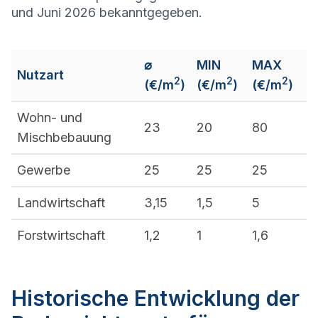
und Juni 2026 bekanntgegeben.
⌀
MIN
MAX
Nutzart
2
2
2
(€/m
)
(€/m
)
(€/m
)
Wohn- und
23
20
80
Mischbebauung
Gewerbe
25
25
25
Landwirtschaft
3,15
1,5
5
Forstwirtschaft
1,2
1
1,6
Historische Entwicklung der