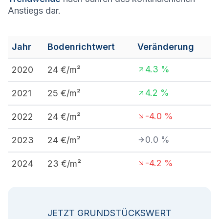
Anstiegs dar.
Jahr
Bodenrichtwert
Veränderung
4.3
%
2020
24
€/m²
4.2
%
2021
25
€/m²
-4.0
%
2022
24
€/m²
0.0
%
2023
24
€/m²
-4.2
%
2024
23
€/m²
JETZT GRUNDSTÜCKSWERT