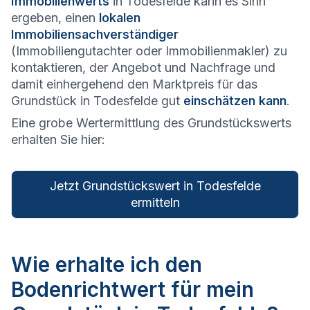
Immobilienwerts
in Todesfelde kann es Sinn
ergeben, einen
lokalen
Immobiliensachverständiger
(Immobiliengutachter oder Immobilienmakler) zu
kontaktieren, der Angebot und Nachfrage und
damit einhergehend den Marktpreis für das
Grundstück in Todesfelde gut
einschätzen kann
.
Eine grobe Wertermittlung des Grundstückswerts
erhalten Sie hier:
Jetzt Grundstückswert in Todesfelde
ermitteln
Wie erhalte ich den
Bodenrichtwert für mein