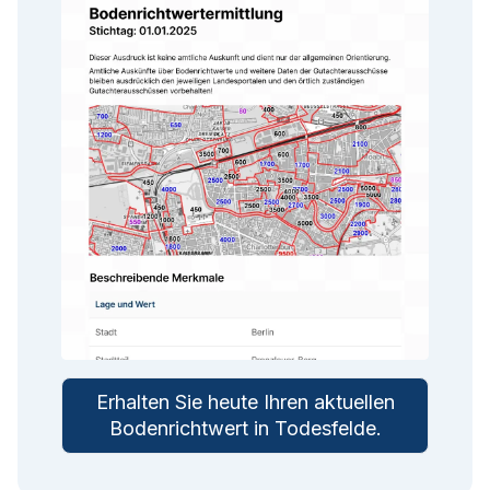
Erhalten Sie heute Ihren aktuellen
Bodenrichtwert in
Todesfelde
.