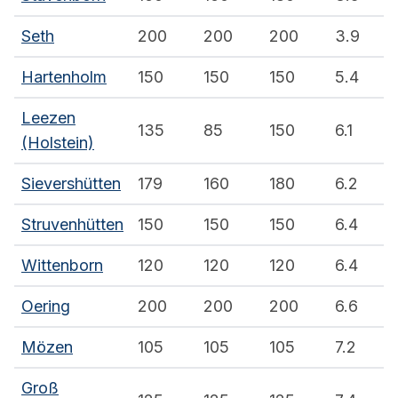
Seth
200
200
200
3.9
Hartenholm
150
150
150
5.4
Leezen
135
85
150
6.1
(Holstein)
Sievershütten
179
160
180
6.2
Struvenhütten
150
150
150
6.4
Wittenborn
120
120
120
6.4
Oering
200
200
200
6.6
Mözen
105
105
105
7.2
Groß