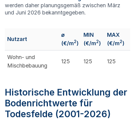
werden daher planungsgemäß zwischen März
und Juni 2026 bekanntgegeben.
⌀
MIN
MAX
Nutzart
2
2
2
(€/m
)
(€/m
)
(€/m
)
Wohn- und
125
125
125
Mischbebauung
Historische Entwicklung der
Bodenrichtwerte für
Todesfelde (2001-2026)