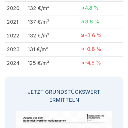
4.8
%
2020
132
€/m²
3.8
%
2021
137
€/m²
-3.6
%
2022
132
€/m²
-0.8
%
2023
131
€/m²
-4.6
%
2024
125
€/m²
JETZT GRUNDSTÜCKSWERT
ERMITTELN