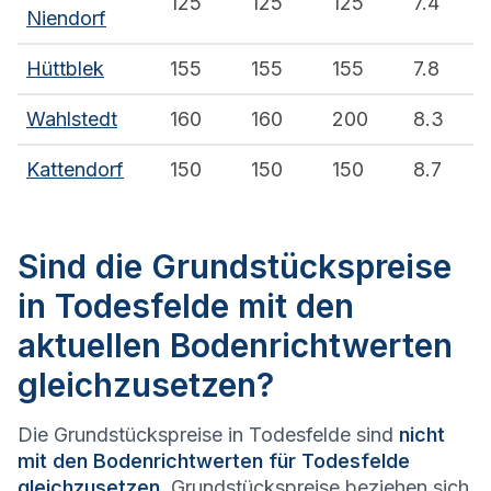
125
125
125
7.4
Niendorf
Hüttblek
155
155
155
7.8
Wahlstedt
160
160
200
8.3
Kattendorf
150
150
150
8.7
Sind die Grundstückspreise
in Todesfelde mit den
aktuellen Bodenrichtwerten
gleichzusetzen?
Die Grundstückspreise in Todesfelde sind
nicht
mit den Bodenrichtwerten für Todesfelde
gleichzusetzen
. Grundstückspreise beziehen sich