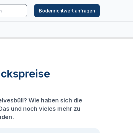
Bodenrichtwert anfragen
ckspreise
elvesbüll? Wie haben sich die
 Das und noch vieles mehr zu
nden.