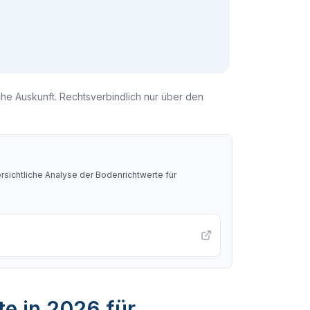
che Auskunft. Rechtsverbindlich nur über den
sichtliche Analyse der Bodenrichtwerte für
te in 2026 für