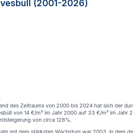
lvesbüll (2001-2026)
nd des Zeitraums von 2000 bis 2024 hat sich der durc
sbüll von 14 €/m² im Jahr 2000 auf 33 €/m² im Jahr 20
tsteigerung von circa 128%.
ahr mit dem stärksten Wachstum war 2003, in dem de