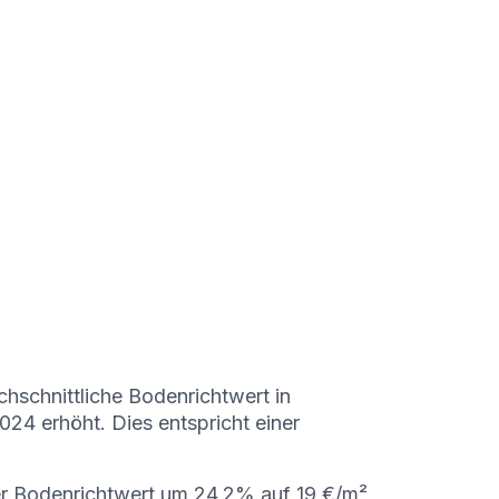
hschnittliche Bodenrichtwert in
24 erhöht. Dies entspricht einer
r Bodenrichtwert um 24,2% auf 19 €/m²