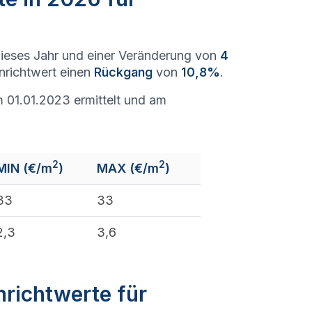
ieses Jahr und einer Veränderung von
4
enrichtwert einen
Rückgang
von
10,8%
.
 01.01.2023 ermittelt und am
2
2
MIN (€/m
)
MAX (€/m
)
33
33
2,3
3,6
nrichtwerte für