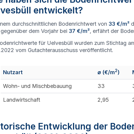
vesbüll entwickelt?
inem durchschnittlichen Bodenrichtwert von
33 €/m²
d
gegenüber dem Vorjahr bei
37 €/m²
, erfährt der Bod
odenrichtwerte für Uelvesbüll wurden zum Stichtag am
.2022 vom Gutachterausschuss veröffentlicht.
2
Nutzart
⌀ (€/m
)
Wohn- und Mischbebauung
33
Landwirtschaft
2,95
torische Entwicklung der Bode