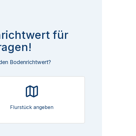
richtwert für
ragen!
 den Bodenrichtwert?
Flurstück angeben