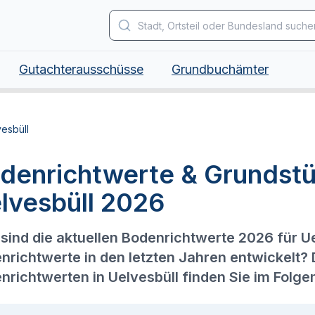
Gutachterausschüsse
Grundbuchämter
esbüll
denrichtwerte & Grundstü
lvesbüll 2026
sind die aktuellen Bodenrichtwerte 2026 für U
nrichtwerte in den letzten Jahren entwickelt?
nrichtwerten in Uelvesbüll finden Sie im Folge