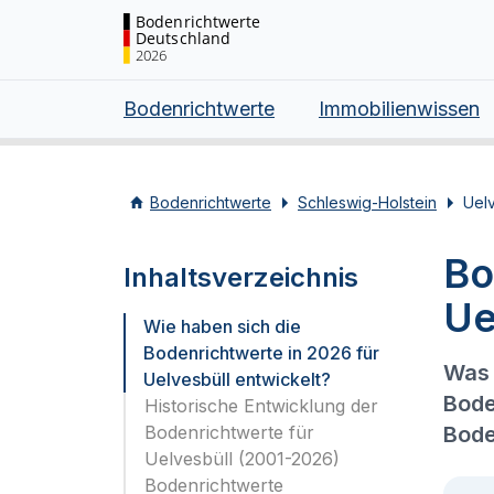
Bodenrichtwerte
Deutschland
2026
Bodenrichtwerte
Immobilienwissen
Bodenrichtwerte
Schleswig-Holstein
Uelv
Bo
Inhaltsverzeichnis
Ue
Wie haben sich die
Bodenrichtwerte in 2026 für
Was 
Uelvesbüll entwickelt?
Bode
Historische Entwicklung der
Bodenrichtwerte für
Bode
Uelvesbüll (2001-2026)
Bodenrichtwerte