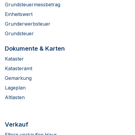
Grundsteuermessbetrag
Einheitswert
Grunderwerbsteuer
Grundsteuer
Dokumente & Karten
Kataster
Katasteramt
Gemarkung
Lageplan
Altlasten
Verkauf
Eltern verkaufen Haus