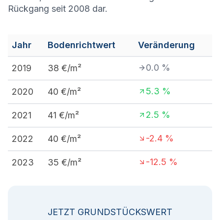
Rückgang seit 2008 dar.
Jahr
Bodenrichtwert
Veränderung
0.0
%
2019
38
€/m²
5.3
%
2020
40
€/m²
2.5
%
2021
41
€/m²
-2.4
%
2022
40
€/m²
-12.5
%
2023
35
€/m²
JETZT GRUNDSTÜCKSWERT