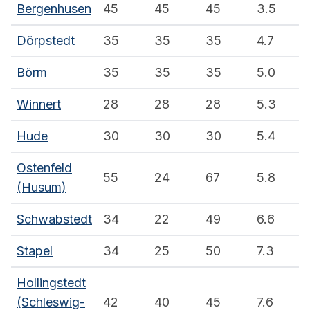
Bergenhusen
45
45
45
3.5
Dörpstedt
35
35
35
4.7
Börm
35
35
35
5.0
Winnert
28
28
28
5.3
Hude
30
30
30
5.4
Ostenfeld
55
24
67
5.8
(Husum)
Schwabstedt
34
22
49
6.6
Stapel
34
25
50
7.3
Hollingstedt
(Schleswig-
42
40
45
7.6