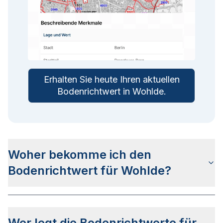
Erhalten Sie heute Ihren aktuellen
Bodenrichtwert in
Wohlde
.
Woher bekomme ich den
Bodenrichtwert für Wohlde?
Die Bodenrichtwerte für Wohlde erhalten Sie u.a.
auf dieser Webseite in den jeweiligen
Wer legt die Bodenrichtwerte für