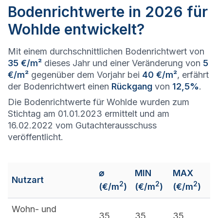
Bodenrichtwerte in 2026 für
Wohlde entwickelt?
Mit einem durchschnittlichen Bodenrichtwert von
35 €/m²
dieses Jahr und einer Veränderung von
5
€/m²
gegenüber dem Vorjahr bei
40 €/m²
, erfährt
der Bodenrichtwert einen
Rückgang
von
12,5%
.
Die Bodenrichtwerte für Wohlde wurden zum
Stichtag am 01.01.2023 ermittelt und am
16.02.2022 vom Gutachterausschuss
veröffentlicht.
⌀
MIN
MAX
Nutzart
2
2
2
(€/m
)
(€/m
)
(€/m
)
Wohn- und
35
35
35