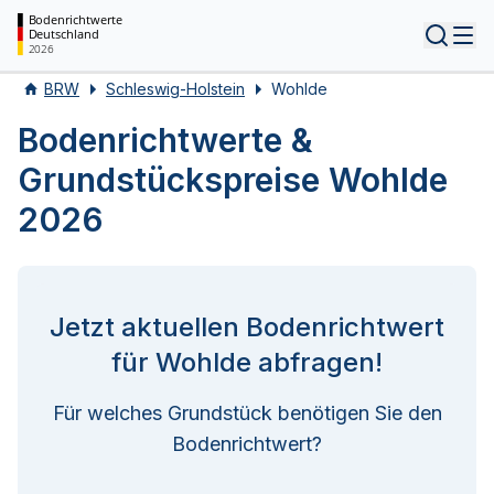
Bodenrichtwerte
Deutschland
Tog
2026
BRW
Schleswig-Holstein
Wohlde
Bodenrichtwerte &
Grundstückspreise Wohlde
2026
Jetzt aktuellen Bodenrichtwert
für Wohlde abfragen!
Für welches Grundstück benötigen Sie den
Bodenrichtwert?