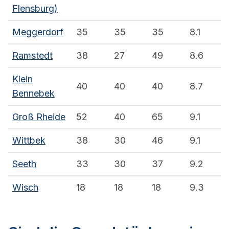
Flensburg)
Meggerdorf
35
35
35
8.1
Ramstedt
38
27
49
8.6
Klein
40
40
40
8.7
Bennebek
Groß Rheide
52
40
65
9.1
Wittbek
38
30
46
9.1
Seeth
33
30
37
9.2
Wisch
18
18
18
9.3