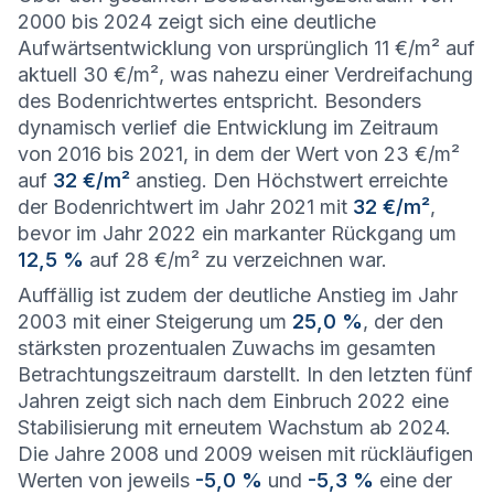
2000 bis 2024 zeigt sich eine deutliche
Aufwärtsentwicklung von ursprünglich 11 €/m² auf
aktuell 30 €/m², was nahezu einer Verdreifachung
des Bodenrichtwertes entspricht. Besonders
dynamisch verlief die Entwicklung im Zeitraum
von 2016 bis 2021, in dem der Wert von 23 €/m²
auf
32 €/m²
anstieg. Den Höchstwert erreichte
der Bodenrichtwert im Jahr 2021 mit
32 €/m²
,
bevor im Jahr 2022 ein markanter Rückgang um
12,5 %
auf 28 €/m² zu verzeichnen war.
Auffällig ist zudem der deutliche Anstieg im Jahr
2003 mit einer Steigerung um
25,0 %
, der den
stärksten prozentualen Zuwachs im gesamten
Betrachtungszeitraum darstellt. In den letzten fünf
Jahren zeigt sich nach dem Einbruch 2022 eine
Stabilisierung mit erneutem Wachstum ab 2024.
Die Jahre 2008 und 2009 weisen mit rückläufigen
Werten von jeweils
-5,0 %
und
-5,3 %
eine der