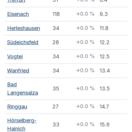
0.0
%
Eisenach
118
9.3
0.0
%
Herleshausen
34
11.8
0.0
%
Südeichsfeld
28
12.2
0.0
%
Vogtei
34
12.5
0.0
%
Wanfried
34
13.4
Bad
0.0
%
35
13.5
Langensalza
0.0
%
Ringgau
27
14.7
Hörselberg-
0.0
%
33
15.6
Hainich