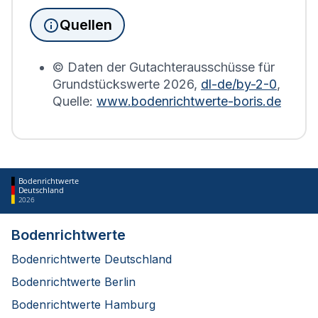
wird die Grundsteuererklärung auf Basis des
Quellen
Bodenrichtwerts des entsprechenden Jahres
erstellt.
© Daten der Gutachterausschüsse für
Grundstückswerte
2026
,
dl-de/by-2-0
,
Quelle:
www.bodenrichtwerte-boris.de
Bodenrichtwerte
Deutschland
2026
Bodenrichtwerte
Bodenrichtwerte Deutschland
Bodenrichtwerte Berlin
Bodenrichtwerte Hamburg