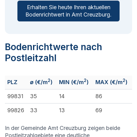
Erhalten Sie heute Ihren aktuellen
Bodenrichtwert in
Amt Creuzburg
.
Bodenrichtwerte nach
Postleitzahl
2
2
2
PLZ
⌀ (€/m
)
MIN (€/m
)
MAX (€/m
)
99831
35
14
86
99826
33
13
69
In der Gemeinde Amt Creuzburg zeigen beide
Postleitzahlgebiete eine deutliche