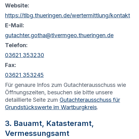
Website:
https://tlbg.thueringen.de/wertermittlung/kontakt
E-Mail:
gutachter.gotha@tlvermgeo.thueringen.de
Telefon:
03621 353230
Fax:
03621 353245
Für genaure Infos zum Gutachterausschuss wie
Öffnungszeiten, besuchen sie bitte unsere
detaillierte Seite zum
Gutachterausschuss für
Grundstückswerte im Wartburgkreis
.
3. Bauamt, Katasteramt,
Vermessungsamt