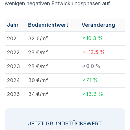
wenigen negativen Entwicklungsphasen auf.
Jahr
Bodenrichtwert
Veränderung
10.3
%
2021
32
€/m²
-12.5
%
2022
28
€/m²
0.0
%
2023
28
€/m²
7.1
%
2024
30
€/m²
13.3
%
2026
34
€/m²
JETZT GRUNDSTÜCKSWERT