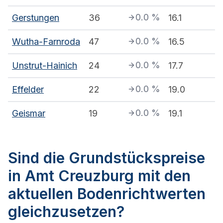
0.0
%
Gerstungen
36
16.1
0.0
%
Wutha-Farnroda
47
16.5
0.0
%
Unstrut-Hainich
24
17.7
0.0
%
Effelder
22
19.0
0.0
%
Geismar
19
19.1
Sind die Grundstückspreise
in Amt Creuzburg mit den
aktuellen Bodenrichtwerten
gleichzusetzen?