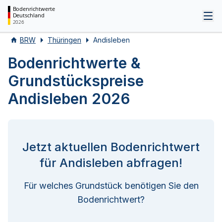
Bodenrichtwerte
Deutschland
Tog
2026
BRW
Thüringen
Andisleben
Bodenrichtwerte &
Grundstückspreise
Andisleben 2026
Jetzt aktuellen Bodenrichtwert
für Andisleben abfragen!
Für welches Grundstück benötigen Sie den
Bodenrichtwert?