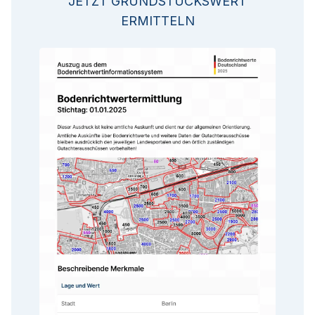
JETZT GRUNDSTÜCKSWERT
ERMITTELN