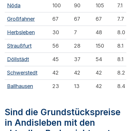
Nöda
100
90
105
7.1
Großfahner
67
67
67
7.7
Herbsleben
30
7
48
8.0
Straußfurt
56
28
150
8.1
Döllstädt
45
37
54
8.1
Schwerstedt
42
42
42
8.2
Ballhausen
23
13
42
8.4
Sind die Grundstückspreise
in Andisleben mit den