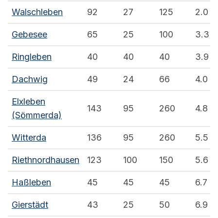
Walschleben
92
27
125
2.0
Gebesee
65
25
100
3.3
Ringleben
40
40
40
3.9
Dachwig
49
24
66
4.0
Elxleben
143
95
260
4.8
(Sömmerda)
Witterda
136
95
260
5.5
Riethnordhausen
123
100
150
5.6
Haßleben
45
45
45
6.7
Gierstädt
43
25
50
6.9