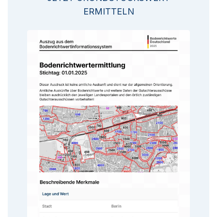
ERMITTELN