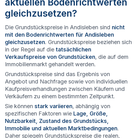
aktuellen Bodenrichtwerten
gleichzusetzen?
Die Grundstückspreise in Andisleben sind
nicht
mit den Bodenrichtwerten für Andisleben
gleichzusetzen
. Grundstückspreise beziehen sich
in der Regel auf die
tatsächlichen
Verkaufspreise von Grundstücken
, die auf dem
Immobilienmarkt gehandelt werden.
Grundstückspreise sind das Ergebnis von
Angebot und Nachfrage sowie von individuellen
Kaufpreisverhandlungen zwischen Käufern und
Verkäufern zu einem bestimmten Zeitpunkt.
Sie können
stark variieren
, abhängig von
spezifischen Faktoren wie
Lage, Größe,
Nutzbarkeit, Zustand des Grundstücks,
Immobilie und aktuellen Marktbedingungen
.
Daher spiegeln Grundstückspreise die realen,