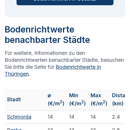
Bodenrichtwerte
benachbarter Städte
Für weitere, Informationen zu den
Bodenrichtwerten benachbarter Städte, besuchen
Sie bitte die Seite für
Bodenrichtwerte in
Thüringen
.
⌀
Min
Max
Distan
Stadt
2
2
2
(€/m
)
(€/m
)
(€/m
)
(km)
Schmorda
14
14
14
2.4