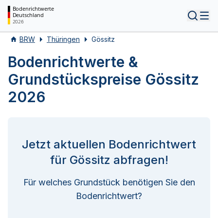
Bodenrichtwerte
Deutschland
Tog
2026
BRW
Thüringen
Gössitz
Bodenrichtwerte &
Grundstückspreise Gössitz
2026
Jetzt aktuellen Bodenrichtwert
für Gössitz abfragen!
Für welches Grundstück benötigen Sie den
Bodenrichtwert?