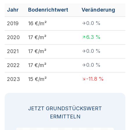
Jahr
Bodenrichtwert
Veränderung
0.0
%
2019
16
€/m²
6.3
%
2020
17
€/m²
0.0
%
2021
17
€/m²
0.0
%
2022
17
€/m²
-11.8
%
2023
15
€/m²
JETZT GRUNDSTÜCKSWERT
ERMITTELN