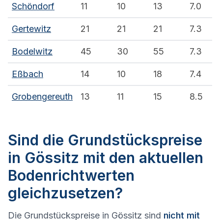
Schöndorf
11
10
13
7.0
Gertewitz
21
21
21
7.3
Bodelwitz
45
30
55
7.3
Eßbach
14
10
18
7.4
Grobengereuth
13
11
15
8.5
Sind die Grundstückspreise
in Gössitz mit den aktuellen
Bodenrichtwerten
gleichzusetzen?
Die Grundstückspreise in Gössitz sind
nicht mit