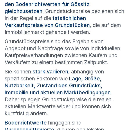
den Bodenrichtwerten für Gössitz
gleichzusetzen
. Grundstückspreise beziehen sich
in der Regel auf die
tatsächlichen
Verkaufspreise von Grundstücken
, die auf dem
Immobilienmarkt gehandelt werden.
Grundstückspreise sind das Ergebnis von
Angebot und Nachfrage sowie von individuellen
Kaufpreisverhandlungen zwischen Käufern und
Verkäufern zu einem bestimmten Zeitpunkt.
Sie können
stark variieren
, abhängig von
spezifischen Faktoren wie
Lage, Größe,
Nutzbarkeit, Zustand des Grundstücks,
Immobilie und aktuellen Marktbedingungen
.
Daher spiegeln Grundstückspreise die realen,
aktuellen Marktwerte wider und können sich
kurzfristig ändern.
Bodenrichtwerte
hingegen sind
Durchschnittswerte
, die von den lokalen