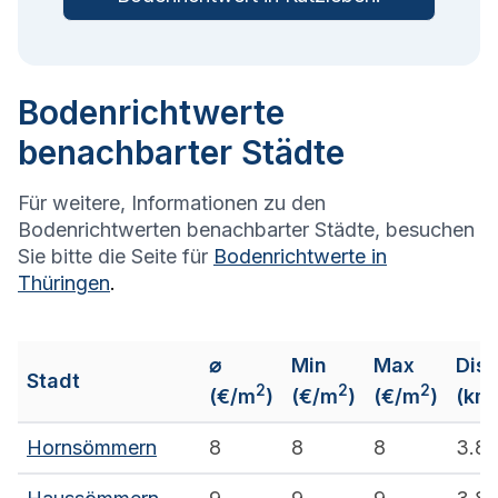
Bodenrichtwerte
benachbarter Städte
Für weitere, Informationen zu den
Bodenrichtwerten benachbarter Städte, besuchen
Sie bitte die Seite für
Bodenrichtwerte in
Thüringen
.
⌀
Min
Max
Dis
Stadt
2
2
2
(€/m
)
(€/m
)
(€/m
)
(km
Hornsömmern
8
8
8
3.8