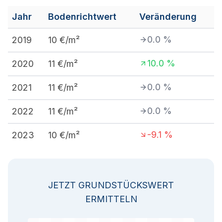
Jahr
Bodenrichtwert
Veränderung
0.0
%
2019
10
€/m²
10.0
%
2020
11
€/m²
0.0
%
2021
11
€/m²
0.0
%
2022
11
€/m²
-9.1
%
2023
10
€/m²
JETZT GRUNDSTÜCKSWERT
ERMITTELN