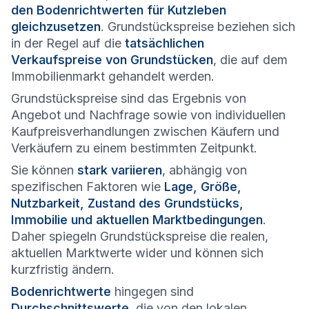
den Bodenrichtwerten für Kutzleben
gleichzusetzen
. Grundstückspreise beziehen sich
in der Regel auf die
tatsächlichen
Verkaufspreise von Grundstücken
, die auf dem
Immobilienmarkt gehandelt werden.
Grundstückspreise sind das Ergebnis von
Angebot und Nachfrage sowie von individuellen
Kaufpreisverhandlungen zwischen Käufern und
Verkäufern zu einem bestimmten Zeitpunkt.
Sie können
stark variieren
, abhängig von
spezifischen Faktoren wie
Lage, Größe,
Nutzbarkeit, Zustand des Grundstücks,
Immobilie und aktuellen Marktbedingungen
.
Daher spiegeln Grundstückspreise die realen,
aktuellen Marktwerte wider und können sich
kurzfristig ändern.
Bodenrichtwerte
hingegen sind
Durchschnittswerte
, die von den lokalen