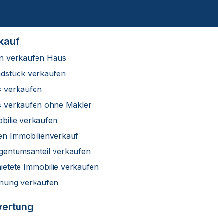
kauf
rn verkaufen Haus
dstück verkaufen
 verkaufen
 verkaufen ohne Makler
bilie verkaufen
en Immobilienverkauf
igentumsanteil verkaufen
ietete Immobilie verkaufen
ung verkaufen
ertung