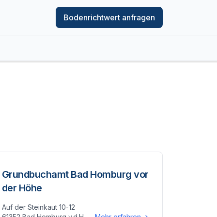
Bodenrichtwert anfragen
Grundbuchamt Bad Homburg vor
der Höhe
Auf der Steinkaut 10-12
61352 Bad Homburg v.d.H.
Mehr erfahren