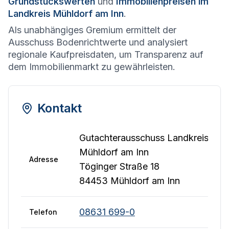
Grundstückswerten
und
Immobilienpreisen im
Landkreis Mühldorf am Inn
.
Als unabhängiges Gremium ermittelt der
Ausschuss Bodenrichtwerte und analysiert
regionale Kaufpreisdaten, um Transparenz auf
dem Immobilienmarkt zu gewährleisten.
Kontakt
Gutachterausschuss Landkreis
Mühldorf am Inn
Adresse
Töginger Straße 18
84453 Mühldorf am Inn
08631 699-0
Telefon