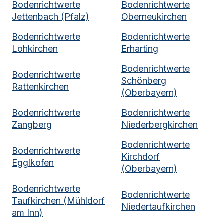
Bodenrichtwerte
Bodenrichtwerte
Jettenbach (Pfalz)
Oberneukirchen
Bodenrichtwerte
Bodenrichtwerte
Lohkirchen
Erharting
Bodenrichtwerte
Bodenrichtwerte
Schönberg
Rattenkirchen
(Oberbayern)
Bodenrichtwerte
Bodenrichtwerte
Zangberg
Niederbergkirchen
Bodenrichtwerte
Bodenrichtwerte
Kirchdorf
Egglkofen
(Oberbayern)
Bodenrichtwerte
Bodenrichtwerte
Taufkirchen (Mühldorf
Niedertaufkirchen
am Inn)