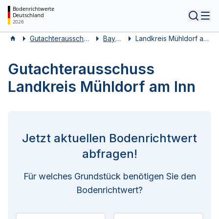
Bodenrichtwerte
Deutschland
Tog
2026
Gutachterausschüsse
Bayern
Landkreis Mühldorf am Inn
Gutachterausschuss
Landkreis Mühldorf am Inn
Jetzt aktuellen Bodenrichtwert
abfragen!
Für welches Grundstück benötigen Sie den
Bodenrichtwert?