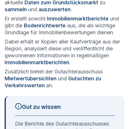
aktuelle
Daten zum Grundstücksmarkt
zu
sammeln
und
auszuwerten
.
Er erstellt sowohl
Immobilienmarktberichte
und
gibt die
Bodenrichtwerte
aus, die als wichtige
Grundlage für Immobilienbewertungen dienen.
Dabei erhält er Kopien aller Kaufverträge aus der
Region, analysiert diese und veröffentlicht die
gewonnenen Informationen in regelmäßigen
Immobilienmarktberichten
.
Zusätzlich bietet der Gutachterausschuss
Mietwertübersichten
und
Gutachten zu
Verkehrswerten
an.
Gut zu wissen
Die Berichte des Gutachterausschusses