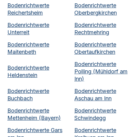
Bodenrichtwerte
Bodenrichtwerte
Reichertsheim
Oberbergkirchen
Bodenrichtwerte
Bodenrichtwerte
Unterreit
Rechtmehring
Bodenrichtwerte
Bodenrichtwerte
Maitenbeth
Obertaufkirchen
Bodenrichtwerte
Bodenrichtwerte
Polling (Mühldorf am
Heldenstein
Inn)
Bodenrichtwerte
Bodenrichtwerte
Buchbach
Aschau am Inn
Bodenrichtwerte
Bodenrichtwerte
Mettenheim (Bayern)
Schwindegg
Bodenrichtwerte
Gars
Bodenrichtwerte