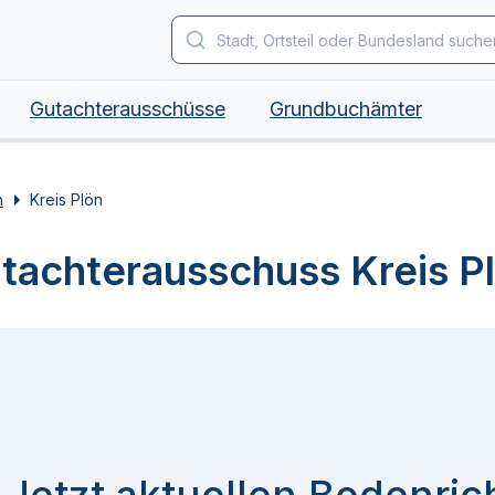
Gutachterausschüsse
Grundbuchämter
n
Kreis Plön
tachterausschuss Kreis P