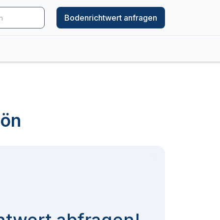
Bodenrichtwert anfragen
lön