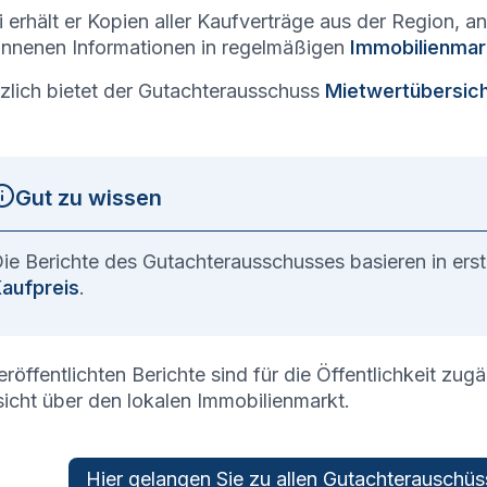
 erhält er Kopien aller Kaufverträge aus der Region, ana
nenen Informationen in regelmäßigen
Immobilienmar
zlich bietet der Gutachterausschuss
Mietwertübersic
Gut zu wissen
ie Berichte des Gutachterausschusses basieren in ers
aufpreis
.
eröffentlichten Berichte sind für die Öffentlichkeit zug
icht über den lokalen Immobilienmarkt.
Hier gelangen Sie zu allen­ Gutachterauschü