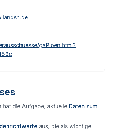
.landsh.de
terausschuesse/gaPloen.html?
453c
ses
 hat die Aufgabe, aktuelle
Daten zum
denrichtwerte
aus, die als wichtige