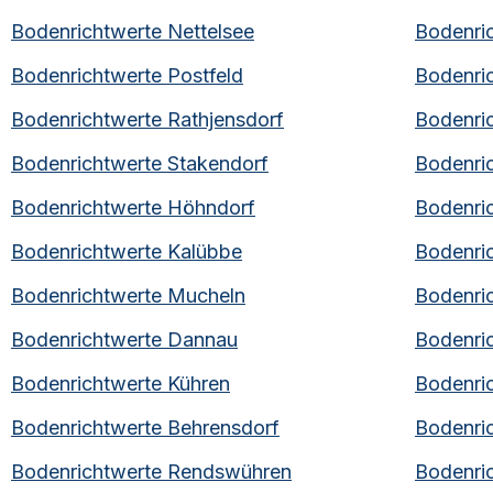
Bodenrichtwerte
Nettelsee
Bodenri
Bodenrichtwerte
Postfeld
Bodenri
Bodenrichtwerte
Rathjensdorf⁠
Bodenri
Bodenrichtwerte
Stakendorf
Bodenri
Bodenrichtwerte
Höhndorf
Bodenri
Bodenrichtwerte
Kalübbe
Bodenri
Bodenrichtwerte
Mucheln
Bodenri
Bodenrichtwerte
Dannau
Bodenri
Bodenrichtwerte
Kühren
Bodenri
Bodenrichtwerte
Behrensdorf
Bodenri
Bodenrichtwerte
Rendswühren
Bodenri