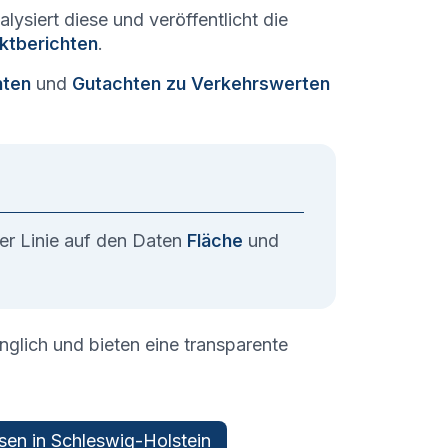
lysiert diese und veröffentlicht die
ktberichten
.
hten
und
Gutachten zu Verkehrswerten
ter Linie auf den Daten
Fläche
und
änglich und bieten eine transparente
ssen in
Schleswig-Holstein