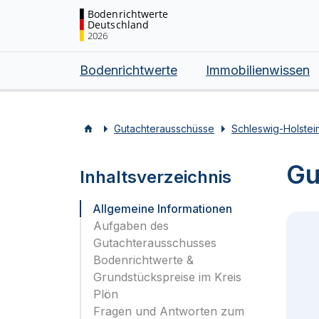
Bodenrichtwerte
Deutschland
2026
Bodenrichtwerte
Immobilienwissen
Gutachterausschüsse
Schleswig-Holstei
Gu
Inhaltsverzeichnis
Allgemeine Informationen
Aufgaben des
Gutachterausschusses
Bodenrichtwerte &
Grundstückspreise im Kreis
Plön
Fragen und Antworten zum