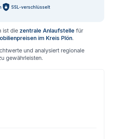
m
SSL-verschlüsselt
 ist die
zentrale Anlaufstelle
für
bilienpreisen im Kreis Plön
.
htwerte und analysiert regionale
u gewährleisten.