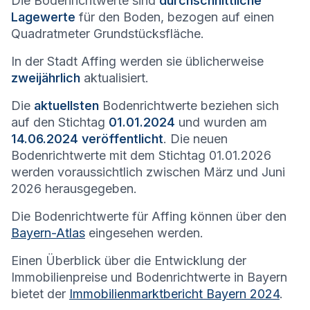
Die Bodenrichtwerte sind
durchschnittliche
Lagewerte
für den Boden, bezogen auf einen
Quadratmeter Grundstücksfläche.
In der Stadt
Affing
werden sie üblicherweise
zweijährlich
aktualisiert.
Die
aktuellsten
Bodenrichtwerte beziehen sich
auf den Stichtag
01.01.2024
und wurden am
14.06.2024 veröffentlicht
. Die neuen
Bodenrichtwerte mit dem Stichtag 01.01.2026
werden voraussichtlich zwischen März und Juni
2026 herausgegeben.
Die Bodenrichtwerte für
Affing
können über den
Bayern-Atlas
eingesehen werden.
Einen Überblick über die Entwicklung der
Immobilienpreise und Bodenrichtwerte in Bayern
bietet der
Immobilienmarktbericht Bayern 2024
.