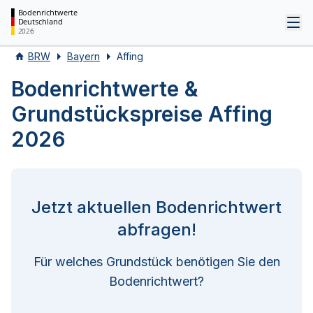
Bodenrichtwerte
Deutschland
Tog
2026
BRW
Bayern
Affing
Bodenrichtwerte &
Grundstückspreise Affing
2026
Jetzt aktuellen Bodenrichtwert
abfragen!
Für welches Grundstück benötigen Sie den
Bodenrichtwert?