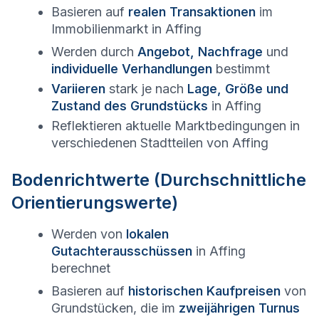
Basieren auf
realen Transaktionen
im
Immobilienmarkt in
Affing
Werden durch
Angebot, Nachfrage
und
individuelle Verhandlungen
bestimmt
Variieren
stark je nach
Lage, Größe und
Zustand des Grundstücks
in
Affing
Reflektieren aktuelle Marktbedingungen in
verschiedenen Stadtteilen von
Affing
Bodenrichtwerte (Durchschnittliche
Orientierungswerte)
Werden von
lokalen
Gutachterausschüssen
in
Affing
berechnet
Basieren auf
historischen Kaufpreisen
von
Grundstücken, die im
zweijährigen Turnus