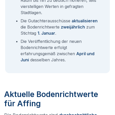
Raum bis hin zu deutlich höheren, teils
vierstelligen Werten in gefragten
Stadtlagen.
Die Gutachterausschüsse
aktualisieren
die Bodenrichtwerte
zweijährlich
zum
Stichtag
1. Januar
.
Die Veröffentlichung der neuen
Bodenrichtwerte erfolgt
erfahrungsgemäß zwischen
April und
Juni
desselben Jahres.
Aktuelle Bodenrichtwerte
für Affing