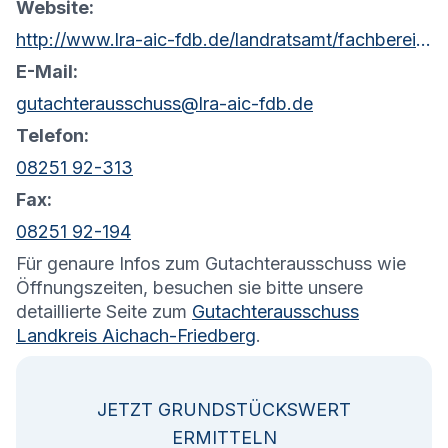
Website:
http://www.lra-aic-fdb.de/landratsamt/fachbereiche/stabsstellen/gutachterausschuss/
E-Mail:
gutachterausschuss@lra-aic-fdb.de
Telefon:
08251 92-313
Fax:
08251 92-194
Für genaure Infos zum Gutachterausschuss wie
Öffnungszeiten, besuchen sie bitte unsere
detaillierte Seite zum
Gutachterausschuss
Landkreis Aichach-Friedberg
.
JETZT GRUNDSTÜCKSWERT
ERMITTELN