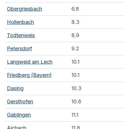
Obergriesbach
6.8
Hollenbach
8.3
Todtenweis
8.9
Petersdorf
9.2
Langweid am Lech
10.1
Friedberg (Bayern)
10.1
Dasing
10.3
Gersthofen
10.6
Gablingen
11.1
Aichach
11.8