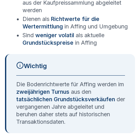
aus der Kaufpreissammlung abgeleitet
werden
Dienen als
Richtwerte für die
Wertermittlung
in
Affing
und Umgebung
Sind
weniger volatil
als aktuelle
Grundstückspreise
in
Affing
Wichtig
Die Bodenrichtwerte für
Affing
werden im
zweijährigen Turnus
aus den
tatsächlichen Grundstücksverkäufen
der
vergangenen Jahre abgeleitet und
beruhen daher stets auf historischen
Transaktionsdaten.