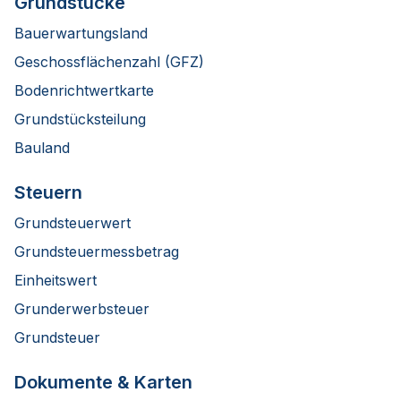
Grundstücke
Bauerwartungsland
Geschossflächenzahl (GFZ)
Bodenrichtwertkarte
Grundstücksteilung
Bauland
Steuern
Grundsteuerwert
Grundsteuermessbetrag
Einheitswert
Grunderwerbsteuer
Grundsteuer
Dokumente & Karten