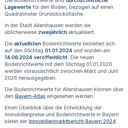
Die Bodenrichtwerte sind
durchschnittliche
Lagewerte
für den Boden, bezogen auf einen
Quadratmeter Grundstücksfläche.
In der Stadt
Allershausen
werden sie
üblicherweise
zweijährlich
aktualisiert.
Die
aktuellsten
Bodenrichtwerte beziehen sich
auf den Stichtag
01.01.2024
und wurden am
14.06.2024 veröffentlicht
. Die neuen
Bodenrichtwerte mit dem Stichtag 01.01.2026
werden voraussichtlich zwischen März und Juni
2026 herausgegeben.
Die Bodenrichtwerte für
Allershausen
können über
den
Bayern-Atlas
eingesehen werden.
Einen Überblick über die Entwicklung der
Immobilienpreise und Bodenrichtwerte in Bayern
bietet der
Immobilienmarktbericht Bayern 2024
.