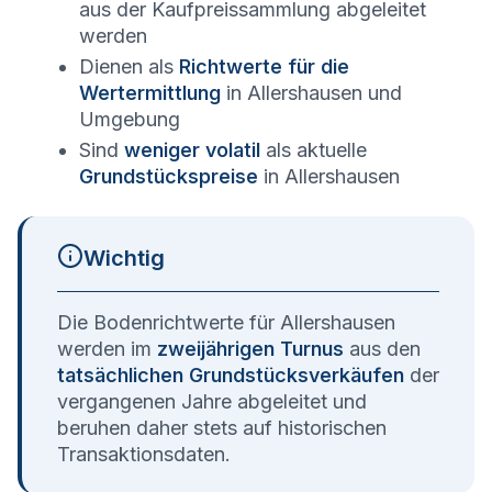
aus der Kaufpreissammlung abgeleitet
werden
Dienen als
Richtwerte für die
Wertermittlung
in
Allershausen
und
Umgebung
Sind
weniger volatil
als aktuelle
Grundstückspreise
in
Allershausen
Wichtig
Die Bodenrichtwerte für
Allershausen
werden im
zweijährigen Turnus
aus den
tatsächlichen Grundstücksverkäufen
der
vergangenen Jahre abgeleitet und
beruhen daher stets auf historischen
Transaktionsdaten.