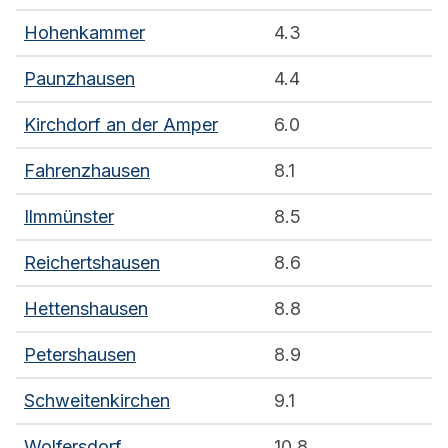
Hohenkammer
4.3
Paunzhausen
4.4
Kirchdorf an der Amper
6.0
Fahrenzhausen
8.1
Ilmmünster
8.5
Reichertshausen
8.6
Hettenshausen
8.8
Petershausen
8.9
Schweitenkirchen
9.1
Wolfersdorf
10.8