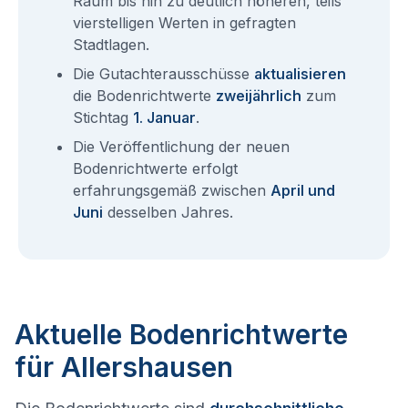
Raum bis hin zu deutlich höheren, teils
vierstelligen Werten in gefragten
Stadtlagen.
Die Gutachterausschüsse
aktualisieren
die Bodenrichtwerte
zweijährlich
zum
Stichtag
1. Januar
.
Die Veröffentlichung der neuen
Bodenrichtwerte erfolgt
erfahrungsgemäß zwischen
April und
Juni
desselben Jahres.
Aktuelle Bodenrichtwerte
für Allershausen