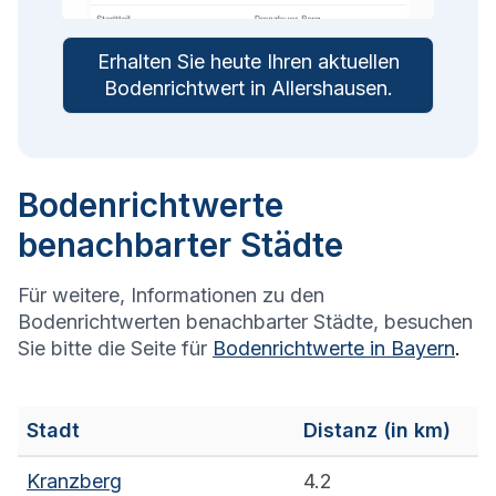
Erhalten Sie heute Ihren aktuellen
Bodenrichtwert in
Allershausen
.
Bodenrichtwerte
benachbarter Städte
Für weitere, Informationen zu den
Bodenrichtwerten benachbarter Städte, besuchen
Sie bitte die Seite für
Bodenrichtwerte in
Bayern
.
Stadt
Distanz (in km)
Kranzberg
4.2