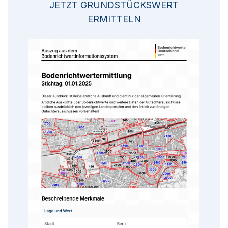
JETZT GRUNDSTÜCKSWERT
ERMITTELN