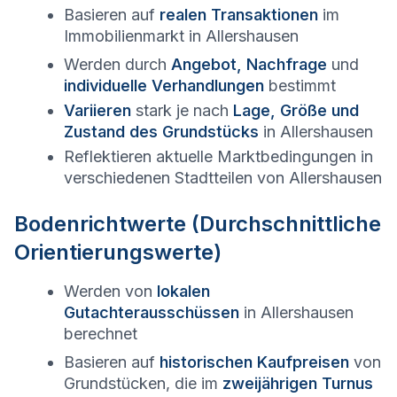
Basieren auf
realen Transaktionen
im
Immobilienmarkt in
Allershausen
Werden durch
Angebot, Nachfrage
und
individuelle Verhandlungen
bestimmt
Variieren
stark je nach
Lage, Größe und
Zustand des Grundstücks
in
Allershausen
Reflektieren aktuelle Marktbedingungen in
verschiedenen Stadtteilen von
Allershausen
Bodenrichtwerte (Durchschnittliche
Orientierungswerte)
Werden von
lokalen
Gutachterausschüssen
in
Allershausen
berechnet
Basieren auf
historischen Kaufpreisen
von
Grundstücken, die im
zweijährigen Turnus