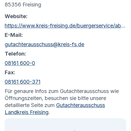
85356 Freising
Website:
https://www.kreis-freising.de/buergerservice/abteilungen-und-sachgebiete/gutachterausschuss.html
E-Mail:
gutachterausschuss@kreis-fs.de
Telefon:
08161 600-0
Fax:
08161 600-371
Für genaure Infos zum Gutachterausschuss wie
Öffnungszeiten, besuchen sie bitte unsere
detaillierte Seite zum
Gutachterausschuss
Landkreis Freising
.