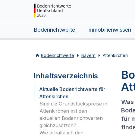
Bodenrichtwerte
Deutschland
2026
Bodenrichtwerte
Immobilienwissen
Bodenrichtwerte
Bayern
Attenkirchen
Bo
Inhaltsverzeichnis
At
Aktuelle Bodenrichtwerte für
Attenkirchen
Was 
Sind die Grundstückspreise in
Bode
Attenkirchen mit den
aktuellen Bodenrichtwerten
für 
gleichzusetzen?
find
Wie erhalte ich den