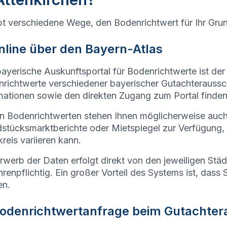
bt verschiedene Wege, den Bodenrichtwert für Ihr Gru
Online über den Bayern-Atlas
ayerische Auskunftsportal für Bodenrichtwerte ist der
richtwerte verschiedener bayerischer Gutachteraussc
mationen sowie den direkten Zugang zum Portal finden
 Bodenrichtwerten stehen Ihnen möglicherweise auc
stücksmarktberichte oder Mietspiegel zur Verfügung,
reis variieren kann.
rwerb der Daten erfolgt direkt von den jeweiligen Stä
renpflichtig. Ein großer Vorteil des Systems ist, dass 
en.
Bodenrichtwertanfrage beim
Gutachtera