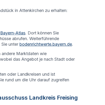
ndstück in
Attenkirchen
zu erhalten:
Bayern-Atlas
. Dort können Sie
hüsse abrufen. Weiterführende
 Sie unter
bodenrichtwerte.bayern.de
.
h andere Marktdaten wie
 wobei das Angebot je nach Stadt oder
dten oder Landkreisen und ist
Sie rund um die Uhr darauf zugreifen
usschuss Landkreis Freising