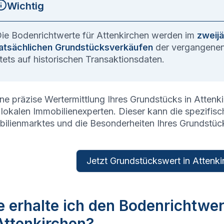
Wichtig
ie Bodenrichtwerte für
Attenkirchen
werden im
zweijä
atsächlichen Grundstücksverkäufen
der vergangenen 
tets auf historischen Transaktionsdaten.
ine präzise Wertermittlung Ihres Grundstücks in
Attenk
 lokalen Immobilienexperten. Dieser kann die spezifi
ilienmarktes und die Besonderheiten Ihres Grundstüc
Jetzt Grundstückswert in Attenki
 erhalte ich den Bodenrichtwe
Attenkirchen?