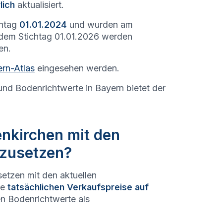
lich
aktualisiert.
chtag
01.01.2024
und wurden am
 dem Stichtag 01.01.2026 werden
en.
rn-Atlas
eingesehen werden.
und Bodenrichtwerte in Bayern bietet der
enkirchen mit den
hzusetzen?
setzen mit den aktuellen
ie
tatsächlichen Verkaufspreise auf
en Bodenrichtwerte als