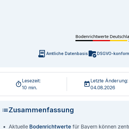
Bodenrichtwerte Deutschl
Amtliche Datenbasis
DSGVO-konfor
Lesezeit:
Letzte Änderung:
10 min.
04.08.2026
Zusammenfassung
Aktuelle
Bodenrichtwerte
für Bayern können zentra