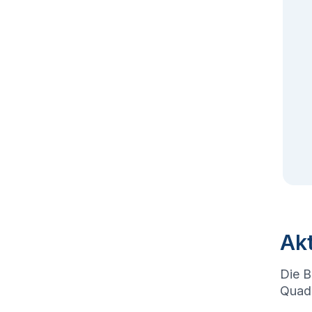
Akt
Die B
Quadr