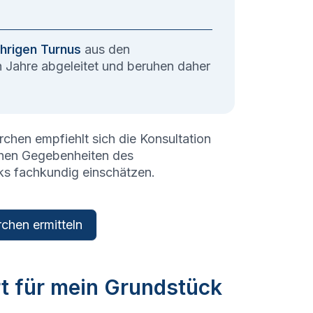
hrigen Turnus
aus den
Jahre abgeleitet und beruhen daher
irchen
empfiehlt sich die Konsultation
schen Gegebenheiten des
ks fachkundig einschätzen.
rchen ermitteln
rt für mein Grundstück