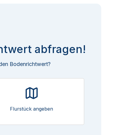
htwert abfragen!
 den Bodenrichtwert?
Flurstück angeben