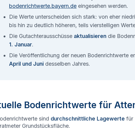
bodenrichtwerte.bayern.de
eingesehen werden.
Die Werte unterscheiden sich stark: von eher nied
bis hin zu deutlich höheren, teils vierstelligen Wer
Die Gutachterausschüsse
aktualisieren
die Bodenr
1. Januar
.
Die Veröffentlichung der neuen Bodenrichtwerte 
April und Juni
desselben Jahres.
uelle Bodenrichtwerte für Atte
odenrichtwerte sind
durchschnittliche Lagewerte
für
atmeter Grundstücksfläche.