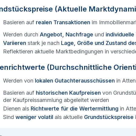
ndstückspreise (Aktuelle Marktdynami
Basieren auf
realen Transaktionen
im Immobilienmar
Werden durch
Angebot, Nachfrage
und
individuell
Variieren
stark je nach
Lage, Größe und Zustand de
Reflektieren aktuelle Marktbedingungen in verschied
enrichtwerte (Durchschnittliche Orien
Werden von
lokalen Gutachterausschüssen
in
Atten
Basieren auf
historischen Kaufpreisen
von Grundstü
der Kaufpreissammlung abgeleitet werden
Dienen als
Richtwerte für die Wertermittlung
in
Att
Sind
weniger volatil
als aktuelle
Grundstückspreise