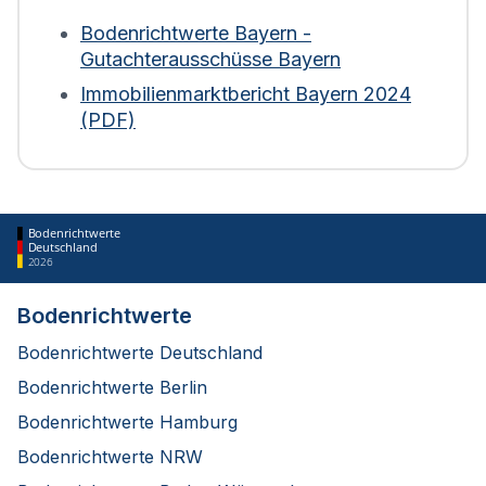
Weder Bodenrichtwerte noch der Verkehrswert
der Immobilie fließen ein. Bei Wohngebäuden wird
Bodenrichtwerte Bayern -
die Fläche zudem mit einem Abschlag von 30 %
Gutachterausschüsse Bayern
bewertet. Diese Regelung gilt für die Berechnung
Immobilienmarktbericht Bayern 2024
ab 2025.
(PDF)
Bodenrichtwerte
Deutschland
2026
Bodenrichtwerte
Bodenrichtwerte Deutschland
Bodenrichtwerte Berlin
Bodenrichtwerte Hamburg
Bodenrichtwerte NRW