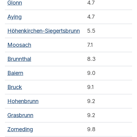
Glonn
4.7
Aying
4.7
Höhenkirchen-Siegertsbrunn
5.5
Moosach
7.1
Brunnthal
8.3
Baiern
9.0
Bruck
9.1
Hohenbrunn
9.2
Grasbrunn
9.2
Zorneding
9.8