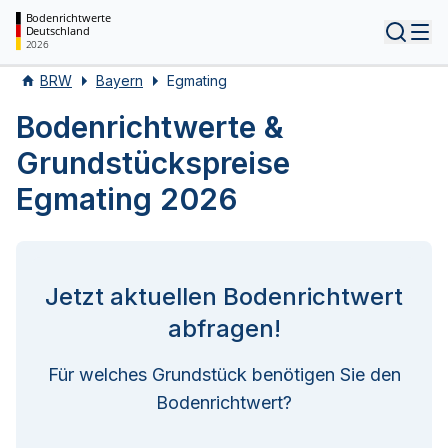
Bodenrichtwerte
Deutschland
Tog
2026
BRW
Bayern
Egmating
Bodenrichtwerte &
Grundstückspreise
Egmating 2026
Jetzt aktuellen Bodenrichtwert
abfragen!
Für welches Grundstück benötigen Sie den
Bodenrichtwert?