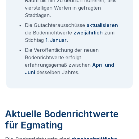
Raum bis hin zu deutlich höheren, teils
vierstelligen Werten in gefragten
Stadtlagen.
Die Gutachterausschüsse
aktualisieren
die Bodenrichtwerte
zweijährlich
zum
Stichtag
1. Januar
.
Die Veröffentlichung der neuen
Bodenrichtwerte erfolgt
erfahrungsgemäß zwischen
April und
Juni
desselben Jahres.
Aktuelle Bodenrichtwerte
für Egmating