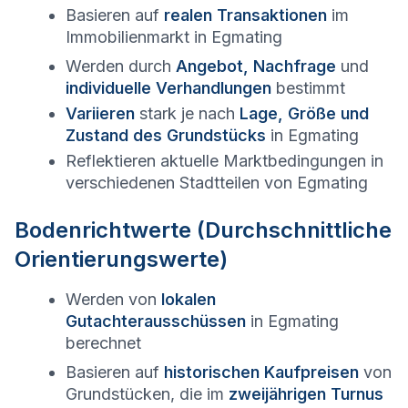
Basieren auf
realen Transaktionen
im
Immobilienmarkt in
Egmating
Werden durch
Angebot, Nachfrage
und
individuelle Verhandlungen
bestimmt
Variieren
stark je nach
Lage, Größe und
Zustand des Grundstücks
in
Egmating
Reflektieren aktuelle Marktbedingungen in
verschiedenen Stadtteilen von
Egmating
Bodenrichtwerte (Durchschnittliche
Orientierungswerte)
Werden von
lokalen
Gutachterausschüssen
in
Egmating
berechnet
Basieren auf
historischen Kaufpreisen
von
Grundstücken, die im
zweijährigen Turnus