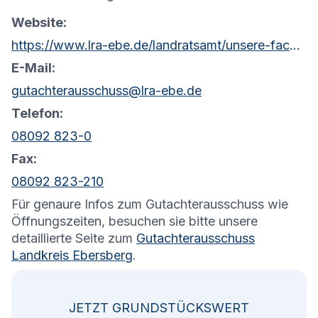
Website:
https://www.lra-ebe.de/landratsamt/unsere-fachbereiche/?geschaeftsstelle-gutachterausschuss&orga=26892
E-Mail:
gutachterausschuss@lra-ebe.de
Telefon:
08092 823-0
Fax:
08092 823-210
Für genaure Infos zum Gutachterausschuss wie
Öffnungszeiten, besuchen sie bitte unsere
detaillierte Seite zum
Gutachterausschuss
Landkreis Ebersberg
.
JETZT GRUNDSTÜCKSWERT