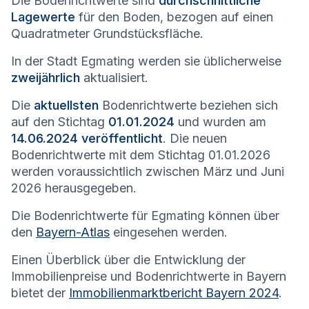
Die Bodenrichtwerte sind
durchschnittliche
Lagewerte
für den Boden, bezogen auf einen
Quadratmeter Grundstücksfläche.
In der Stadt
Egmating
werden sie üblicherweise
zweijährlich
aktualisiert.
Die
aktuellsten
Bodenrichtwerte beziehen sich
auf den Stichtag
01.01.2024
und wurden am
14.06.2024 veröffentlicht
. Die neuen
Bodenrichtwerte mit dem Stichtag 01.01.2026
werden voraussichtlich zwischen März und Juni
2026 herausgegeben.
Die Bodenrichtwerte für
Egmating
können über
den
Bayern-Atlas
eingesehen werden.
Einen Überblick über die Entwicklung der
Immobilienpreise und Bodenrichtwerte in Bayern
bietet der
Immobilienmarktbericht Bayern 2024
.