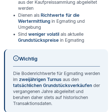
aus der Kaufpreissammlung abgeleitet
werden
Dienen als
Richtwerte für die
Wertermittlung
in
Egmating
und
Umgebung
Sind
weniger volatil
als aktuelle
Grundstückspreise
in
Egmating
Wichtig
Die Bodenrichtwerte für
Egmating
werden
im
zweijährigen Turnus
aus den
tatsächlichen Grundstücksverkäufen
der
vergangenen Jahre abgeleitet und
beruhen daher stets auf historischen
Transaktionsdaten.