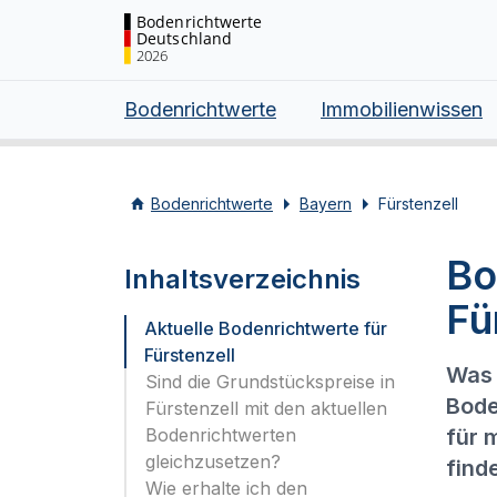
Bodenrichtwerte
Deutschland
2026
Bodenrichtwerte
Immobilienwissen
Bodenrichtwerte
Bayern
Fürstenzell
Bo
Inhaltsverzeichnis
Fü
Aktuelle Bodenrichtwerte für
Fürstenzell
Was 
Sind die Grundstückspreise in
Bode
Fürstenzell mit den aktuellen
Bodenrichtwerten
für 
gleichzusetzen?
find
Wie erhalte ich den