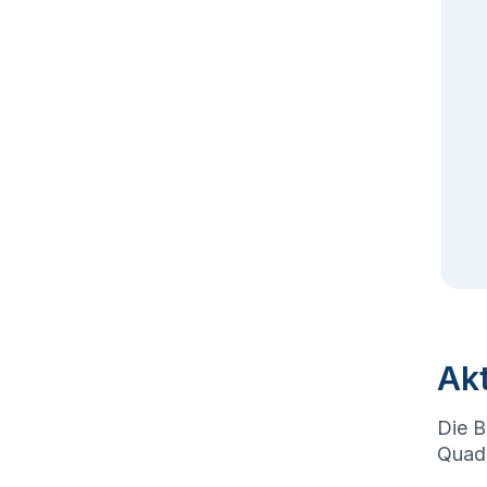
Akt
Die B
Quadr