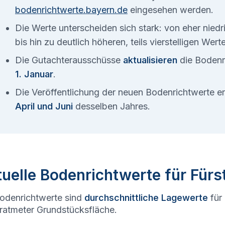
bodenrichtwerte.bayern.de
eingesehen werden.
Die Werte unterscheiden sich stark: von eher nied
bis hin zu deutlich höheren, teils vierstelligen Wer
Die Gutachterausschüsse
aktualisieren
die Bodenr
1. Januar
.
Die Veröffentlichung der neuen Bodenrichtwerte 
April und Juni
desselben Jahres.
uelle Bodenrichtwerte für Fürs
odenrichtwerte sind
durchschnittliche Lagewerte
für
atmeter Grundstücksfläche.