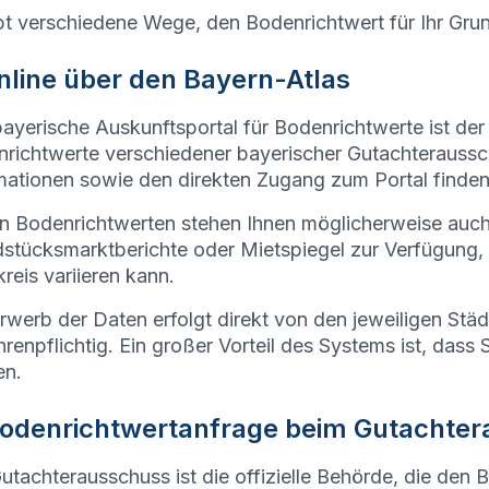
bt verschiedene Wege, den Bodenrichtwert für Ihr Gru
Online über den Bayern-Atlas
ayerische Auskunftsportal für Bodenrichtwerte ist der
richtwerte verschiedener bayerischer Gutachteraussc
mationen sowie den direkten Zugang zum Portal finden
 Bodenrichtwerten stehen Ihnen möglicherweise auc
stücksmarktberichte oder Mietspiegel zur Verfügung,
reis variieren kann.
rwerb der Daten erfolgt direkt von den jeweiligen Stä
renpflichtig. Ein großer Vorteil des Systems ist, dass 
en.
Bodenrichtwertanfrage beim
Gutachter
utachterausschuss ist die offizielle Behörde, die den 