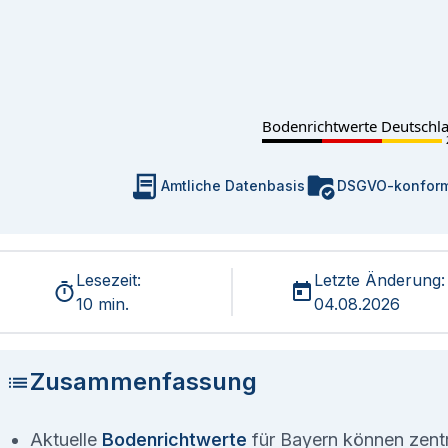
Bodenrichtwerte Deutschl
Amtliche Datenbasis
DSGVO-konfor
Lesezeit:
Letzte Änderung:
10 min.
04.08.2026
Zusammenfassung
Aktuelle
Bodenrichtwerte
für Bayern können zentra