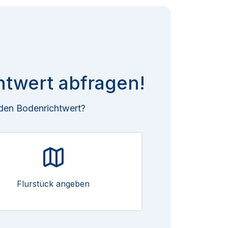
htwert abfragen!
 den Bodenrichtwert?
Flurstück angeben