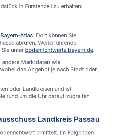
ndstück in
Fürstenzell
zu erhalten:
Bayern-Atlas
. Dort können Sie
hüsse abrufen. Weiterführende
 Sie unter
bodenrichtwerte.bayern.de
.
h andere Marktdaten wie
 wobei das Angebot je nach Stadt oder
dten oder Landkreisen und ist
Sie rund um die Uhr darauf zugreifen
ausschuss Landkreis Passau
Bodenrichtwert ermittelt. Im Folgenden