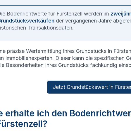
ie Bodenrichtwerte für
Fürstenzell
werden im
zweijäh
rundstücksverkäufen
der vergangenen Jahre abgeleit
istorischen Transaktionsdaten.
ine präzise Wertermittlung Ihres Grundstücks in
Fürsten
en Immobilienexperten. Dieser kann die spezifischen 
ie Besonderheiten Ihres Grundstücks fachkundig eins
Jetzt Grundstückswert in Fürsten
 erhalte ich den Bodenrichtwe
Fürstenzell?