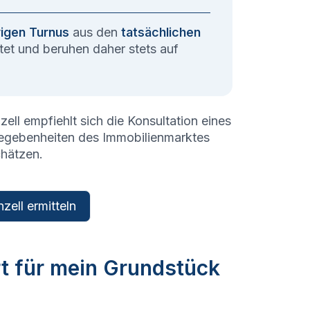
rigen Turnus
aus den
tatsächlichen
et und beruhen daher stets auf
zell
empfiehlt sich die Konsultation eines
Gegebenheiten des Immobilienmarktes
chätzen.
zell ermitteln
rt für mein Grundstück