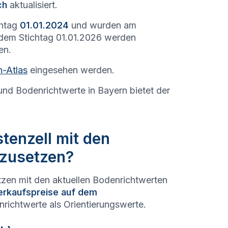
ch
aktualisiert.
chtag
01.01.2024
und wurden am
 dem Stichtag 01.01.2026 werden
en.
n-Atlas
eingesehen werden.
und Bodenrichtwerte in Bayern bietet der
tenzell mit den
hzusetzen?
tzen mit den aktuellen Bodenrichtwerten
erkaufspreise auf dem
richtwerte als Orientierungswerte.