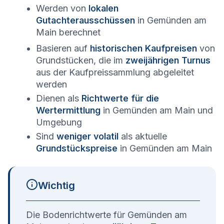
Werden von
lokalen
Gutachterausschüssen
in
Gemünden am
Main
berechnet
Basieren auf
historischen Kaufpreisen
von
Grundstücken, die im
zweijährigen Turnus
aus der Kaufpreissammlung abgeleitet
werden
Dienen als
Richtwerte für die
Wertermittlung
in
Gemünden am Main
und
Umgebung
Sind
weniger volatil
als aktuelle
Grundstückspreise
in
Gemünden am Main
Wichtig
Die Bodenrichtwerte für
Gemünden am