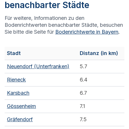
benachbarter Städte
Für weitere, Informationen zu den
Bodenrichtwerten benachbarter Städte, besuchen
Sie bitte die Seite für
Bodenrichtwerte in
Bayern
.
Stadt
Distanz (in km)
Neuendorf (Unterfranken)
5.7
Rieneck
6.4
Karsbach
6.7
Gössenheim
7.1
Gräfendorf
7.5