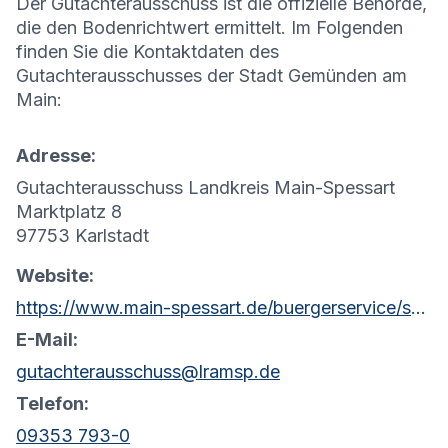
Der Gutachterausschuss ist die offizielle Behörde,
die den Bodenrichtwert ermittelt. Im Folgenden
finden Sie die Kontaktdaten des
Gutachterausschusses der Stadt
Gemünden am
Main
:
Adresse:
Gutachterausschuss Landkreis Main-Spessart
Marktplatz 8
97753 Karlstadt
Website:
https://www.main-spessart.de/buergerservice/sachgebiete-fachbereiche/index.html?catID=229&detID=431
E-Mail:
gutachterausschuss@lramsp.de
Telefon:
09353 793-0