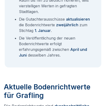
Raum bis hin zu deutlich höheren, teils
vierstelligen Werten in gefragten
Stadtlagen.
Die Gutachterausschüsse
aktualisieren
die Bodenrichtwerte
zweijährlich
zum
Stichtag
1. Januar
.
Die Veröffentlichung der neuen
Bodenrichtwerte erfolgt
erfahrungsgemäß zwischen
April und
Juni
desselben Jahres.
Aktuelle Bodenrichtwerte
für Grafling