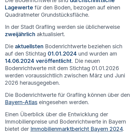
Die Bodenrichtwerte sind
durchschnittliche
Lagewerte
für den Boden, bezogen auf einen
Quadratmeter Grundstücksfläche.
In der Stadt
Grafling
werden sie üblicherweise
zweijährlich
aktualisiert.
Die
aktuellsten
Bodenrichtwerte beziehen sich
auf den Stichtag
01.01.2024
und wurden am
14.06.2024 veröffentlicht
. Die neuen
Bodenrichtwerte mit dem Stichtag 01.01.2026
werden voraussichtlich zwischen März und Juni
2026 herausgegeben.
Die Bodenrichtwerte für
Grafling
können über den
Bayern-Atlas
eingesehen werden.
Einen Überblick über die Entwicklung der
Immobilienpreise und Bodenrichtwerte in Bayern
bietet der
Immobilienmarktbericht Bayern 2024
.