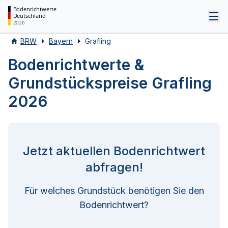
Bodenrichtwerte
Deutschland
Tog
2026
BRW
Bayern
Grafling
Bodenrichtwerte &
Grundstückspreise Grafling
2026
Jetzt aktuellen Bodenrichtwert
abfragen!
Für welches Grundstück benötigen Sie den
Bodenrichtwert?