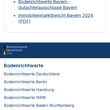
der Immobilie fließen ein. Bei Wohngebäuden wird
Bodenrichtwerte Bayern -
die Fläche zudem mit einem Abschlag von 30 %
Gutachterausschüsse Bayern
bewertet. Diese Regelung gilt für die Berechnung
Immobilienmarktbericht Bayern 2024
ab 2025.
(PDF)
Bodenrichtwerte
Deutschland
2026
Bodenrichtwerte
Bodenrichtwerte Deutschland
Bodenrichtwerte Berlin
Bodenrichtwerte Hamburg
Bodenrichtwerte NRW
Bodenrichtwerte Baden-Württemberg