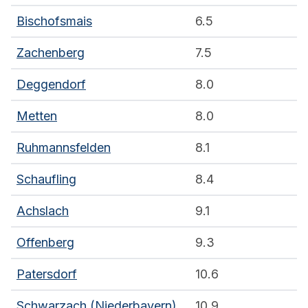
Bischofsmais
6.5
Zachenberg
7.5
Deggendorf
8.0
Metten
8.0
Ruhmannsfelden
8.1
Schaufling
8.4
Achslach
9.1
Offenberg
9.3
Patersdorf
10.6
Schwarzach (Niederbayern)
10.9