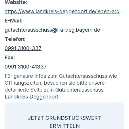
Website:
https://www.landkreis-deggendorf.de/leben-arbeiten/bauen/bauamt/?wertermittlung-gutachterausschuss&orga=74032
E-Mail:
gutachterausschuss@lra-deg.bayern.de
Telefon:
0991 3100-337
Fax:
0991 3100-41337
Für genaure Infos zum Gutachterausschuss wie
Öffnungszeiten, besuchen sie bitte unsere
detaillierte Seite zum
Gutachterausschuss
Landkreis Deggendorf
.
JETZT GRUNDSTÜCKSWERT
ERMITTELN