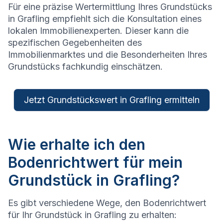
Für eine präzise Wertermittlung Ihres Grundstücks
in
Grafling
empfiehlt sich die Konsultation eines
lokalen Immobilienexperten. Dieser kann die
spezifischen Gegebenheiten des
Immobilienmarktes und die Besonderheiten Ihres
Grundstücks fachkundig einschätzen.
Jetzt Grundstückswert in Grafling ermitteln
Wie erhalte ich den
Bodenrichtwert für mein
Grundstück in Grafling?
Es gibt verschiedene Wege, den Bodenrichtwert
für Ihr Grundstück in
Grafling
zu erhalten: