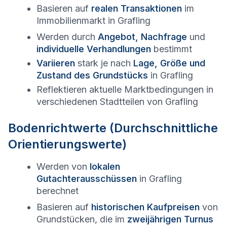
Basieren auf
realen Transaktionen
im
Immobilienmarkt in
Grafling
Werden durch
Angebot, Nachfrage
und
individuelle Verhandlungen
bestimmt
Variieren
stark je nach
Lage, Größe und
Zustand des Grundstücks
in
Grafling
Reflektieren aktuelle Marktbedingungen in
verschiedenen Stadtteilen von
Grafling
Bodenrichtwerte (Durchschnittliche
Orientierungswerte)
Werden von
lokalen
Gutachterausschüssen
in
Grafling
berechnet
Basieren auf
historischen Kaufpreisen
von
Grundstücken, die im
zweijährigen Turnus