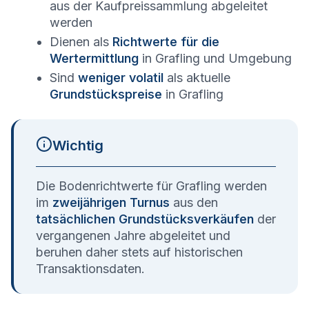
aus der Kaufpreissammlung abgeleitet
werden
Dienen als
Richtwerte für die
Wertermittlung
in
Grafling
und Umgebung
Sind
weniger volatil
als aktuelle
Grundstückspreise
in
Grafling
Wichtig
Die Bodenrichtwerte für
Grafling
werden
im
zweijährigen Turnus
aus den
tatsächlichen Grundstücksverkäufen
der
vergangenen Jahre abgeleitet und
beruhen daher stets auf historischen
Transaktionsdaten.