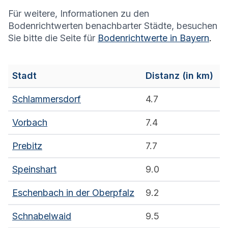
Für weitere, Informationen zu den
Bodenrichtwerten benachbarter Städte, besuchen
Sie bitte die Seite für
Bodenrichtwerte in
Bayern
.
Stadt
Distanz (in km)
Schlammersdorf
4.7
Vorbach
7.4
Prebitz
7.7
Speinshart
9.0
Eschenbach in der Oberpfalz
9.2
Schnabelwaid
9.5