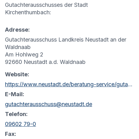
Gutachterausschusses der Stadt
Kirchenthumbach
:
Adresse:
Gutachterausschuss Landkreis Neustadt an der
Waldnaab
Am Hohlweg 2
92660 Neustadt a.d. Waldnaab
Website:
https://www.neustadt.de/beratung-service/gutachterausschuss-fuer-grundstueckswerte/
E-Mail:
gutachterausschuss@neustadt.de
Telefon:
09602 79-0
Fax: