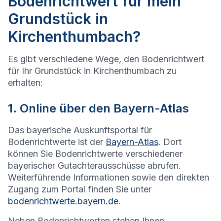
Bodenrichtwert für mein
Grundstück in
Kirchenthumbach?
Es gibt verschiedene Wege, den Bodenrichtwert
für Ihr Grundstück in
Kirchenthumbach
zu
erhalten:
1. Online über den Bayern-Atlas
Das bayerische Auskunftsportal für
Bodenrichtwerte ist der
Bayern-Atlas
. Dort
können Sie Bodenrichtwerte verschiedener
bayerischer Gutachterausschüsse abrufen.
Weiterführende Informationen sowie den direkten
Zugang zum Portal finden Sie unter
bodenrichtwerte.bayern.de
.
Neben Bodenrichtwerten stehen Ihnen