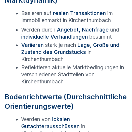
Marktdynamik)
Basieren auf
realen Transaktionen
im
Immobilienmarkt in
Kirchenthumbach
Werden durch
Angebot, Nachfrage
und
individuelle Verhandlungen
bestimmt
Variieren
stark je nach
Lage, Größe und
Zustand des Grundstücks
in
Kirchenthumbach
Reflektieren aktuelle Marktbedingungen in
verschiedenen Stadtteilen von
Kirchenthumbach
Bodenrichtwerte (Durchschnittliche
Orientierungswerte)
Werden von
lokalen
Gutachterausschüssen
in