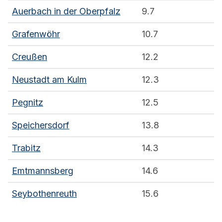
Auerbach in der Oberpfalz
9.7
Grafenwöhr
10.7
Creußen
12.2
Neustadt am Kulm
12.3
Pegnitz
12.5
Speichersdorf
13.8
Trabitz
14.3
Emtmannsberg
14.6
Seybothenreuth
15.6