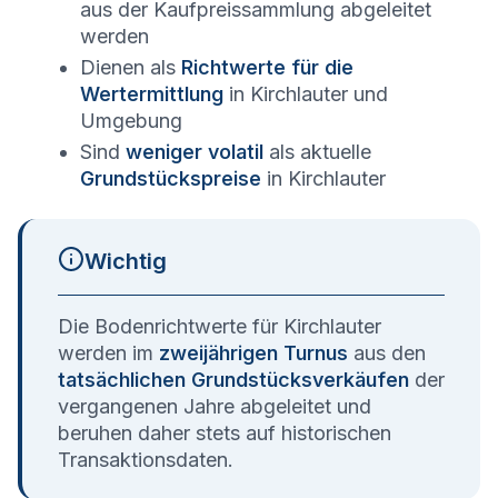
aus der Kaufpreissammlung abgeleitet
werden
Dienen als
Richtwerte für die
Wertermittlung
in
Kirchlauter
und
Umgebung
Sind
weniger volatil
als aktuelle
Grundstückspreise
in
Kirchlauter
Wichtig
Die Bodenrichtwerte für
Kirchlauter
werden im
zweijährigen Turnus
aus den
tatsächlichen Grundstücksverkäufen
der
vergangenen Jahre abgeleitet und
beruhen daher stets auf historischen
Transaktionsdaten.