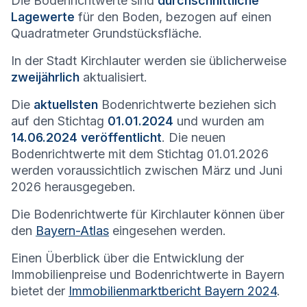
Die Bodenrichtwerte sind
durchschnittliche
Lagewerte
für den Boden, bezogen auf einen
Quadratmeter Grundstücksfläche.
In der Stadt
Kirchlauter
werden sie üblicherweise
zweijährlich
aktualisiert.
Die
aktuellsten
Bodenrichtwerte beziehen sich
auf den Stichtag
01.01.2024
und wurden am
14.06.2024 veröffentlicht
. Die neuen
Bodenrichtwerte mit dem Stichtag 01.01.2026
werden voraussichtlich zwischen März und Juni
2026 herausgegeben.
Die Bodenrichtwerte für
Kirchlauter
können über
den
Bayern-Atlas
eingesehen werden.
Einen Überblick über die Entwicklung der
Immobilienpreise und Bodenrichtwerte in Bayern
bietet der
Immobilienmarktbericht Bayern 2024
.