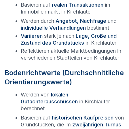
Basieren auf
realen Transaktionen
im
Immobilienmarkt in
Kirchlauter
Werden durch
Angebot, Nachfrage
und
individuelle Verhandlungen
bestimmt
Variieren
stark je nach
Lage, Größe und
Zustand des Grundstücks
in
Kirchlauter
Reflektieren aktuelle Marktbedingungen in
verschiedenen Stadtteilen von
Kirchlauter
Bodenrichtwerte (Durchschnittliche
Orientierungswerte)
Werden von
lokalen
Gutachterausschüssen
in
Kirchlauter
berechnet
Basieren auf
historischen Kaufpreisen
von
Grundstücken, die im
zweijährigen Turnus