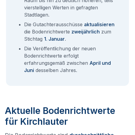
Raum bis hin zu deutlich höheren, teils
vierstelligen Werten in gefragten
Stadtlagen.
Die Gutachterausschüsse
aktualisieren
die Bodenrichtwerte
zweijährlich
zum
Stichtag
1. Januar
.
Die Veröffentlichung der neuen
Bodenrichtwerte erfolgt
erfahrungsgemäß zwischen
April und
Juni
desselben Jahres.
Aktuelle Bodenrichtwerte
für Kirchlauter