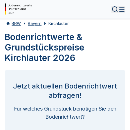
Bodenrichtwerte
Deutschland
Tog
2026
BRW
Bayern
Kirchlauter
Bodenrichtwerte &
Grundstückspreise
Kirchlauter 2026
Jetzt aktuellen Bodenrichtwert
abfragen!
Für welches Grundstück benötigen Sie den
Bodenrichtwert?