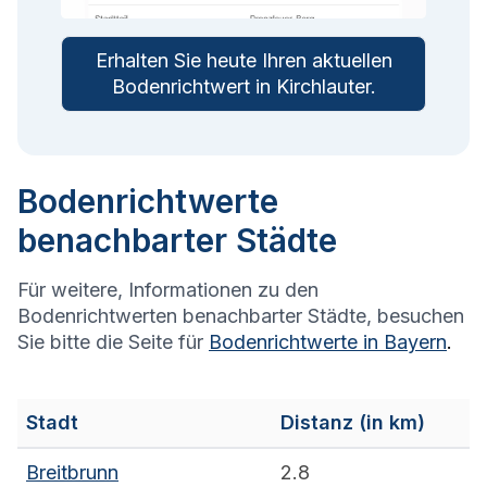
Erhalten Sie heute Ihren aktuellen
Bodenrichtwert in
Kirchlauter
.
Bodenrichtwerte
benachbarter Städte
Für weitere, Informationen zu den
Bodenrichtwerten benachbarter Städte, besuchen
Sie bitte die Seite für
Bodenrichtwerte in
Bayern
.
Stadt
Distanz (in km)
Breitbrunn
2.8