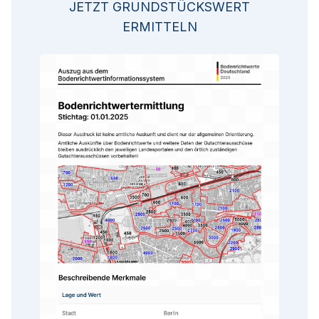
JETZT GRUNDSTÜCKSWERT
ERMITTELN