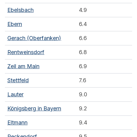
Ebelsbach
4.9
Ebern
6.4
Gerach (Oberfanken)
6.6
Rentweinsdorf
6.8
Zeil am Main
6.9
Stettfeld
7.6
Lauter
9.0
Königsberg in Bayern
9.2
Eltmann
9.4
Reckendorf
9.5