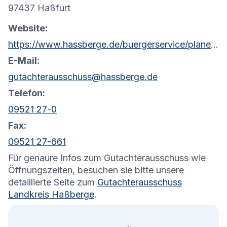
97437 Haßfurt
Website:
https://www.hassberge.de/buergerservice/planen-bauen-wohnen/gutachterausschuss.html
E-Mail:
gutachterausschuss@hassberge.de
Telefon:
09521 27-0
Fax:
09521 27-661
Für genaure Infos zum Gutachterausschuss wie
Öffnungszeiten, besuchen sie bitte unsere
detaillierte Seite zum
Gutachterausschuss
Landkreis Haßberge
.