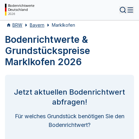
Bodenrichtwerte
Deutschland
Tog
2026
BRW
Bayern
Marklkofen
Bodenrichtwerte &
Grundstückspreise
Marklkofen 2026
Jetzt aktuellen Bodenrichtwert
abfragen!
Für welches Grundstück benötigen Sie den
Bodenrichtwert?