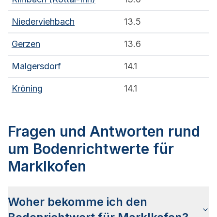
Niederviehbach
13.5
Gerzen
13.6
Malgersdorf
14.1
Kröning
14.1
Fragen und Antworten rund
um Bodenrichtwerte für
Marklkofen
Woher bekomme ich den