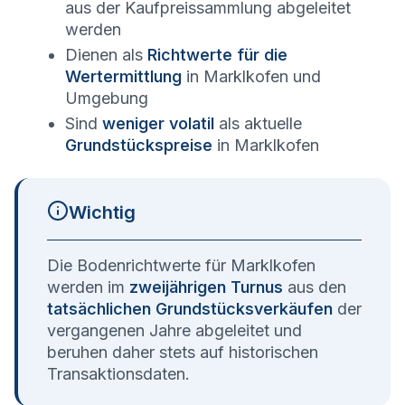
aus der Kaufpreissammlung abgeleitet
werden
Dienen als
Richtwerte für die
Wertermittlung
in
Marklkofen
und
Umgebung
Sind
weniger volatil
als aktuelle
Grundstückspreise
in
Marklkofen
Wichtig
Die Bodenrichtwerte für
Marklkofen
werden im
zweijährigen Turnus
aus den
tatsächlichen Grundstücksverkäufen
der
vergangenen Jahre abgeleitet und
beruhen daher stets auf historischen
Transaktionsdaten.