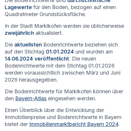
Die Bodenrichtwerte sind
durchschnittliche
Lagewerte
für den Boden, bezogen auf einen
Quadratmeter Grundstücksfläche.
In der Stadt
Marklkofen
werden sie üblicherweise
zweijährlich
aktualisiert.
Die
aktuellsten
Bodenrichtwerte beziehen sich
auf den Stichtag
01.01.2024
und wurden am
14.06.2024 veröffentlicht
. Die neuen
Bodenrichtwerte mit dem Stichtag 01.01.2026
werden voraussichtlich zwischen März und Juni
2026 herausgegeben.
Die Bodenrichtwerte für
Marklkofen
können über
den
Bayern-Atlas
eingesehen werden.
Einen Überblick über die Entwicklung der
Immobilienpreise und Bodenrichtwerte in Bayern
bietet der
Immobilienmarktbericht Bayern 2024
.