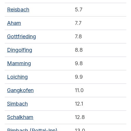
Reisbach
5.7
Aham
7.7
Gottfrieding
7.8
Dingolfing
8.8
Mamming
9.8
Loiching
9.9
Gangkofen
11.0
Simbach
12.1
Schalkham
12.8
Rimbach (Rottal-Inn)
13.0