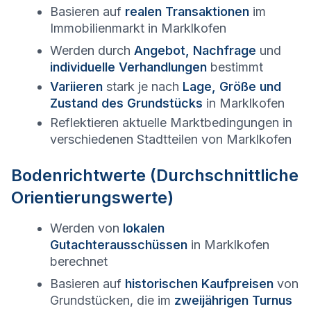
Basieren auf
realen Transaktionen
im
Immobilienmarkt in
Marklkofen
Werden durch
Angebot, Nachfrage
und
individuelle Verhandlungen
bestimmt
Variieren
stark je nach
Lage, Größe und
Zustand des Grundstücks
in
Marklkofen
Reflektieren aktuelle Marktbedingungen in
verschiedenen Stadtteilen von
Marklkofen
Bodenrichtwerte (Durchschnittliche
Orientierungswerte)
Werden von
lokalen
Gutachterausschüssen
in
Marklkofen
berechnet
Basieren auf
historischen Kaufpreisen
von
Grundstücken, die im
zweijährigen Turnus