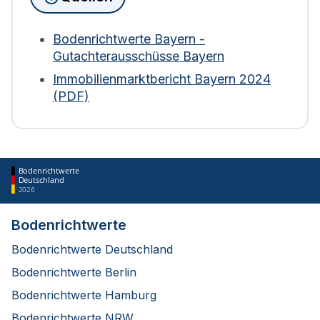
(sowie Nutzung) zur Berechnung heranzieht.
Weder Bodenrichtwerte noch der Verkehrswert
der Immobilie fließen ein. Bei Wohngebäuden wird
Bodenrichtwerte Bayern -
die Fläche zudem mit einem Abschlag von 30 %
Gutachterausschüsse Bayern
bewertet. Diese Regelung gilt für die Berechnung
Immobilienmarktbericht Bayern 2024
ab 2025.
(PDF)
Bodenrichtwerte
Deutschland
2026
Bodenrichtwerte
Bodenrichtwerte Deutschland
Bodenrichtwerte Berlin
Bodenrichtwerte Hamburg
Bodenrichtwerte NRW