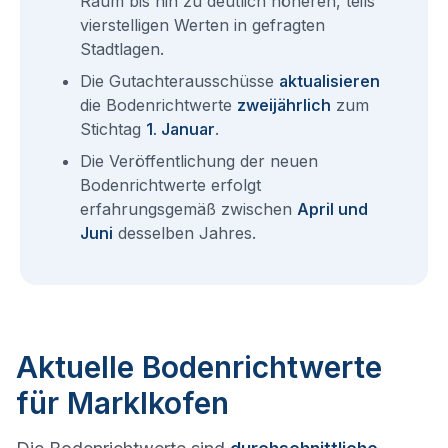
Raum bis hin zu deutlich höheren, teils
vierstelligen Werten in gefragten
Stadtlagen.
Die Gutachterausschüsse
aktualisieren
die Bodenrichtwerte
zweijährlich
zum
Stichtag
1. Januar
.
Die Veröffentlichung der neuen
Bodenrichtwerte erfolgt
erfahrungsgemäß zwischen
April und
Juni
desselben Jahres.
Aktuelle Bodenrichtwerte
für Marklkofen