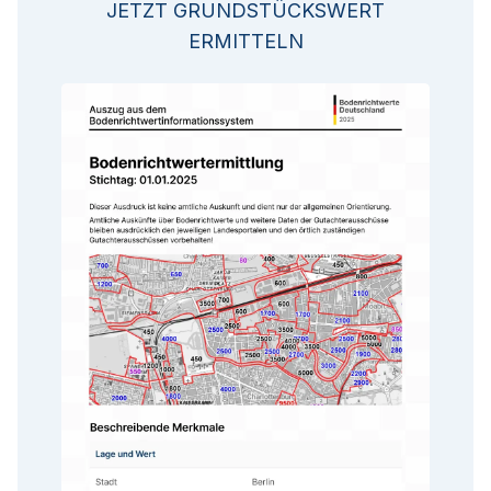
JETZT GRUNDSTÜCKSWERT
ERMITTELN