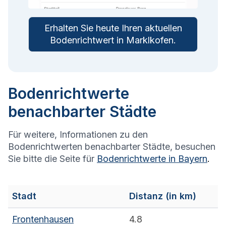
Erhalten Sie heute Ihren aktuellen
Bodenrichtwert in
Marklkofen
.
Bodenrichtwerte
benachbarter Städte
Für weitere, Informationen zu den
Bodenrichtwerten benachbarter Städte, besuchen
Sie bitte die Seite für
Bodenrichtwerte in
Bayern
.
Stadt
Distanz (in km)
Frontenhausen
4.8