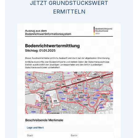
JETZT GRUNDSTÜCKSWERT
ERMITTELN