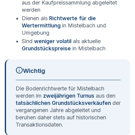
aus der Kaufpreissammlung abgeleitet
werden
Dienen als
Richtwerte für die
Wertermittlung
in
Mistelbach
und
Umgebung
Sind
weniger volatil
als aktuelle
Grundstückspreise
in
Mistelbach
Wichtig
Die Bodenrichtwerte für
Mistelbach
werden im
zweijährigen Turnus
aus den
tatsächlichen Grundstücksverkäufen
der
vergangenen Jahre abgeleitet und
beruhen daher stets auf historischen
Transaktionsdaten.