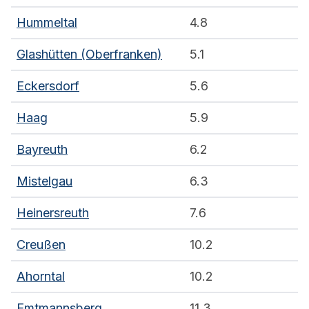
Hummeltal
4.8
Glashütten (Oberfranken)
5.1
Eckersdorf
5.6
Haag
5.9
Bayreuth
6.2
Mistelgau
6.3
Heinersreuth
7.6
Creußen
10.2
Ahorntal
10.2
Emtmannsberg
11.3