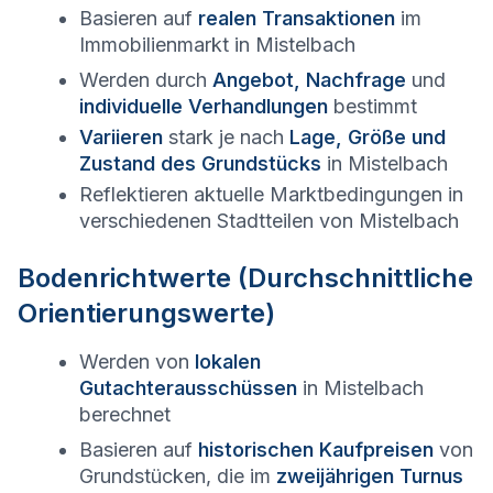
Basieren auf
realen Transaktionen
im
Immobilienmarkt in
Mistelbach
Werden durch
Angebot, Nachfrage
und
individuelle Verhandlungen
bestimmt
Variieren
stark je nach
Lage, Größe und
Zustand des Grundstücks
in
Mistelbach
Reflektieren aktuelle Marktbedingungen in
verschiedenen Stadtteilen von
Mistelbach
Bodenrichtwerte (Durchschnittliche
Orientierungswerte)
Werden von
lokalen
Gutachterausschüssen
in
Mistelbach
berechnet
Basieren auf
historischen Kaufpreisen
von
Grundstücken, die im
zweijährigen Turnus