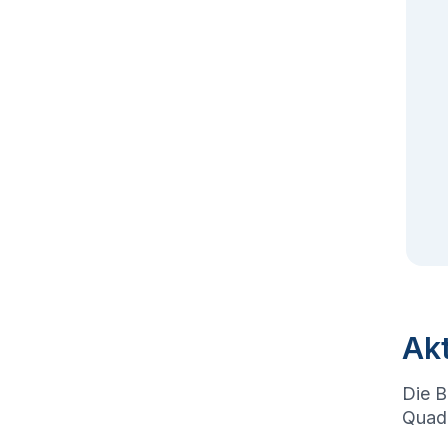
Akt
Die B
Quadr