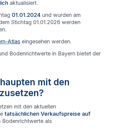
lich
aktualisiert.
chtag
01.01.2024
und wurden am
 dem Stichtag 01.01.2026 werden
en.
rn-Atlas
eingesehen werden.
und Bodenrichtwerte in Bayern bietet der
ßhaupten mit den
hzusetzen?
etzen mit den aktuellen
ie
tatsächlichen Verkaufspreise auf
n Bodenrichtwerte als