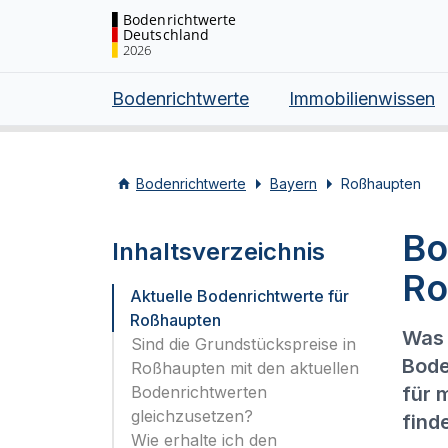
Bodenrichtwerte
Deutschland
2026
Bodenrichtwerte
Immobilienwissen
Bodenrichtwerte
Bayern
Roßhaupten
Bo
Inhaltsverzeichnis
Ro
Aktuelle Bodenrichtwerte für
Roßhaupten
Was 
Sind die Grundstückspreise in
Bode
Roßhaupten mit den aktuellen
Bodenrichtwerten
für 
gleichzusetzen?
find
Wie erhalte ich den