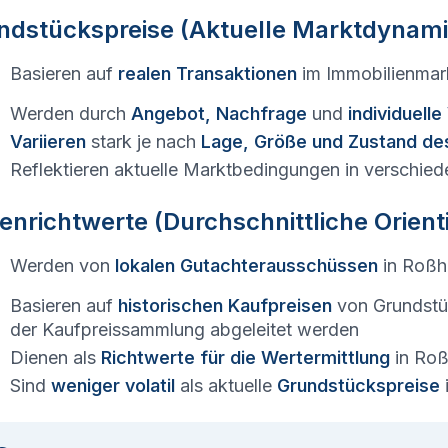
ndstückspreise (Aktuelle Marktdynami
Basieren auf
realen Transaktionen
im Immobilienmar
Werden durch
Angebot, Nachfrage
und
individuell
Variieren
stark je nach
Lage, Größe und Zustand de
Reflektieren aktuelle Marktbedingungen in verschied
enrichtwerte (Durchschnittliche Orien
Werden von
lokalen Gutachterausschüssen
in
Roßh
Basieren auf
historischen Kaufpreisen
von Grundstü
der Kaufpreissammlung abgeleitet werden
Dienen als
Richtwerte für die Wertermittlung
in
Roß
Sind
weniger volatil
als aktuelle
Grundstückspreise