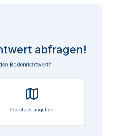
htwert abfragen!
 den Bodenrichtwert?
Flurstück angeben