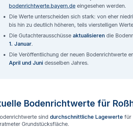
bodenrichtwerte.bayern.de
eingesehen werden.
Die Werte unterscheiden sich stark: von eher nied
bis hin zu deutlich höheren, teils vierstelligen Wer
Die Gutachterausschüsse
aktualisieren
die Bodenr
1. Januar
.
Die Veröffentlichung der neuen Bodenrichtwerte 
April und Juni
desselben Jahres.
uelle Bodenrichtwerte für Roß
odenrichtwerte sind
durchschnittliche Lagewerte
für
atmeter Grundstücksfläche.