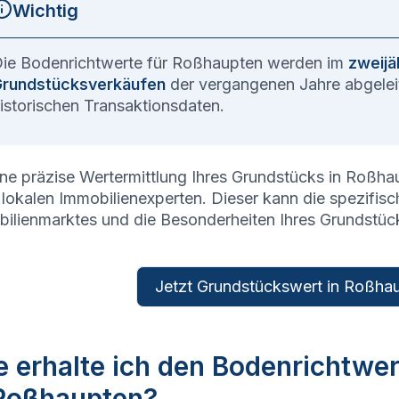
Wichtig
ie Bodenrichtwerte für
Roßhaupten
werden im
zweijä
rundstücksverkäufen
der vergangenen Jahre abgeleit
istorischen Transaktionsdaten.
ine präzise Wertermittlung Ihres Grundstücks in
Roßha
 lokalen Immobilienexperten. Dieser kann die spezifi
ilienmarktes und die Besonderheiten Ihres Grundstüc
Jetzt Grundstückswert in Roßhau
 erhalte ich den Bodenrichtwe
 Roßhaupten?