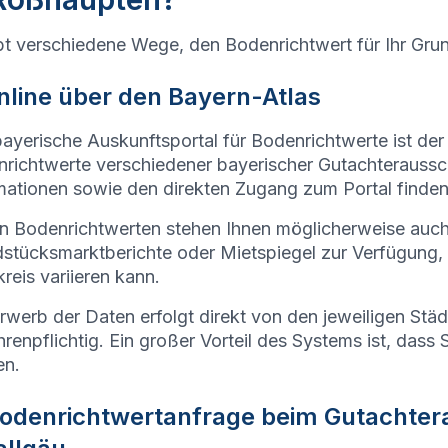
bt verschiedene Wege, den Bodenrichtwert für Ihr Gru
Online über den Bayern-Atlas
ayerische Auskunftsportal für Bodenrichtwerte ist der
richtwerte verschiedener bayerischer Gutachteraussc
mationen sowie den direkten Zugang zum Portal finden
 Bodenrichtwerten stehen Ihnen möglicherweise auc
stücksmarktberichte oder Mietspiegel zur Verfügung,
reis variieren kann.
rwerb der Daten erfolgt direkt von den jeweiligen Stä
renpflichtig. Ein großer Vorteil des Systems ist, dass 
en.
Bodenrichtwertanfrage beim
Gutachter