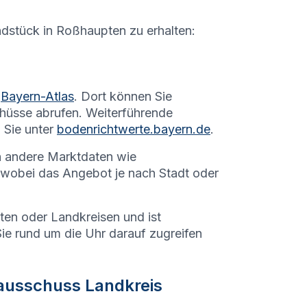
ndstück in
Roßhaupten
zu erhalten:
Bayern-Atlas
. Dort können Sie
hüsse abrufen. Weiterführende
 Sie unter
bodenrichtwerte.bayern.de
.
h andere Marktdaten wie
 wobei das Angebot je nach Stadt oder
dten oder Landkreisen und ist
Sie rund um die Uhr darauf zugreifen
ausschuss Landkreis