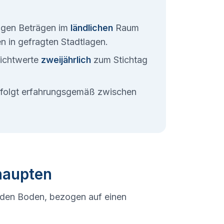
rigen Beträgen im
ländlichen
Raum
ten in gefragten Stadtlagen.
ichtwerte
zweijährlich
zum Stichtag
erfolgt erfahrungsgemäß zwischen
haupten
 den Boden, bezogen auf einen