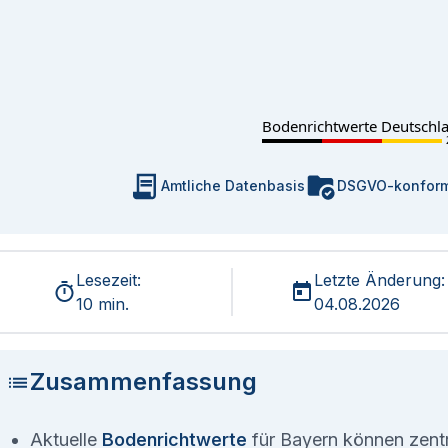
Bodenrichtwerte Deutschl
Amtliche Datenbasis
DSGVO-konfor
Lesezeit:
Letzte Änderung:
10 min.
04.08.2026
Zusammenfassung
Aktuelle
Bodenrichtwerte
für Bayern können zentra