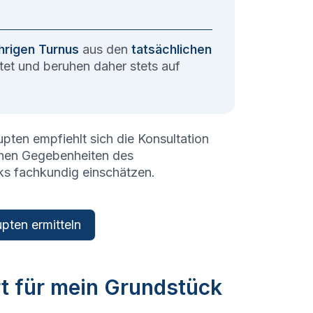
hrigen Turnus
aus den
tatsächlichen
et und beruhen daher stets auf
upten
empfiehlt sich die Konsultation
schen Gegebenheiten des
ks fachkundig einschätzen.
pten ermitteln
rt für mein Grundstück