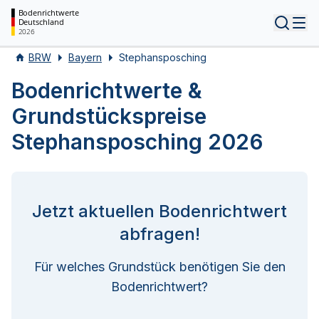
Bodenrichtwerte
Deutschland
Tog
2026
BRW
Bayern
Stephansposching
Bodenrichtwerte &
Grundstückspreise
Stephansposching 2026
Jetzt aktuellen Bodenrichtwert
abfragen!
Für welches Grundstück benötigen Sie den
Bodenrichtwert?