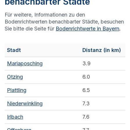
benachbarter Städte
Für weitere, Informationen zu den
Bodenrichtwerten benachbarter Städte, besuchen
Sie bitte die Seite für
Bodenrichtwerte in
Bayern
.
Stadt
Distanz (in km)
Mariaposching
3.9
Otzing
6.0
Plattling
6.5
Niederwinkling
7.3
Irlbach
7.6