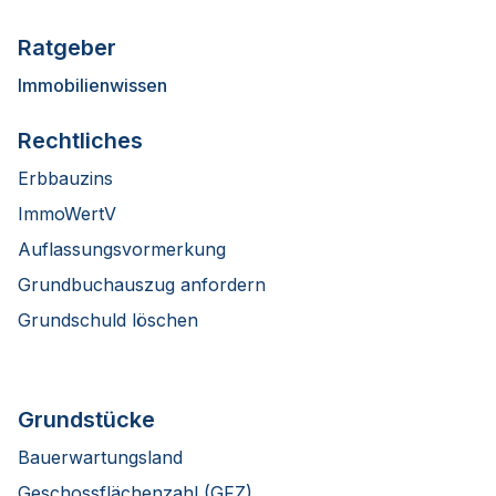
Ratgeber
Immobilienwissen
Rechtliches
Erbbauzins
ImmoWertV
Auflassungsvormerkung
Grundbuchauszug anfordern
Grundschuld löschen
Grundstücke
Bauerwartungsland
Geschossflächenzahl (GFZ)