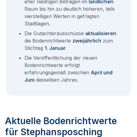
eher niedrigen Beträgen im
ländlichen
Raum bis hin zu deutlich höheren, teils
vierstelligen Werten in gefragten
Stadtlagen.
Die Gutachterausschüsse
aktualisieren
die Bodenrichtwerte
zweijährlich
zum
Stichtag
1. Januar
.
Die Veröffentlichung der neuen
Bodenrichtwerte erfolgt
erfahrungsgemäß zwischen
April und
Juni
desselben Jahres.
Aktuelle Bodenrichtwerte
für Stephansposching