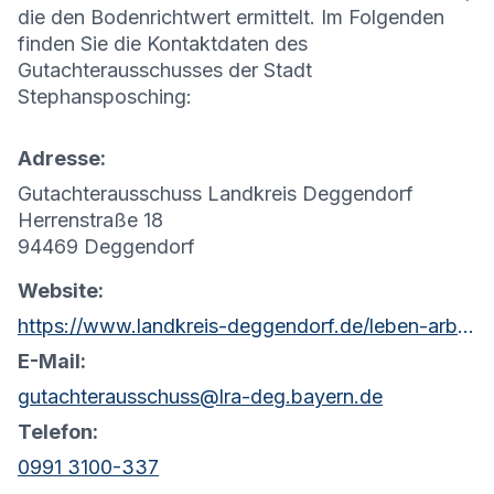
die den Bodenrichtwert ermittelt. Im Folgenden
finden Sie die Kontaktdaten des
Gutachterausschusses der Stadt
Stephansposching
:
Adresse:
Gutachterausschuss Landkreis Deggendorf
Herrenstraße 18
94469 Deggendorf
Website:
https://www.landkreis-deggendorf.de/leben-arbeiten/bauen/bauamt/?wertermittlung-gutachterausschuss&orga=74032
E-Mail:
gutachterausschuss@lra-deg.bayern.de
Telefon:
0991 3100-337