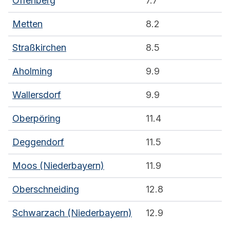
Offenberg
7.7
Metten
8.2
Straßkirchen
8.5
Aholming
9.9
Wallersdorf
9.9
Oberpöring
11.4
Deggendorf
11.5
Moos (Niederbayern)
11.9
Oberschneiding
12.8
Schwarzach (Niederbayern)
12.9