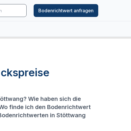
Bodenrichtwert anfragen
ckspreise
töttwang? Wie haben sich die
 Wo finde ich den Bodenrichtwert
 Bodenrichtwerten in Stöttwang