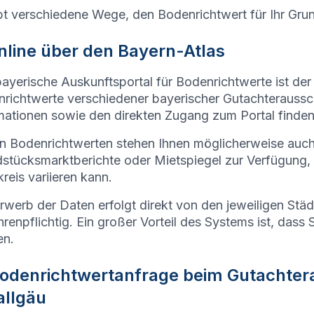
bt verschiedene Wege, den Bodenrichtwert für Ihr Gru
Online über den Bayern-Atlas
ayerische Auskunftsportal für Bodenrichtwerte ist der
richtwerte verschiedener bayerischer Gutachteraussc
mationen sowie den direkten Zugang zum Portal finden
 Bodenrichtwerten stehen Ihnen möglicherweise auc
stücksmarktberichte oder Mietspiegel zur Verfügung,
reis variieren kann.
rwerb der Daten erfolgt direkt von den jeweiligen Stä
renpflichtig. Ein großer Vorteil des Systems ist, dass 
en.
Bodenrichtwertanfrage beim
Gutachter
allgäu