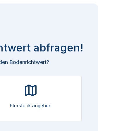
htwert abfragen!
 den Bodenrichtwert?
Flurstück angeben