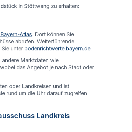
ndstück in
Stöttwang
zu erhalten:
Bayern-Atlas
. Dort können Sie
hüsse abrufen. Weiterführende
 Sie unter
bodenrichtwerte.bayern.de
.
h andere Marktdaten wie
 wobei das Angebot je nach Stadt oder
dten oder Landkreisen und ist
Sie rund um die Uhr darauf zugreifen
ausschuss Landkreis