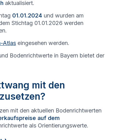
ch
aktualisiert.
chtag
01.01.2024
und wurden am
 dem Stichtag 01.01.2026 werden
en.
-Atlas
eingesehen werden.
und Bodenrichtwerte in Bayern bietet der
ttwang mit den
hzusetzen?
tzen mit den aktuellen Bodenrichtwerten
erkaufspreise auf dem
richtwerte als Orientierungswerte.