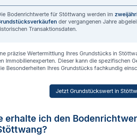
ie Bodenrichtwerte für
Stöttwang
werden im
zweijähr
rundstücksverkäufen
der vergangenen Jahre abgeleit
istorischen Transaktionsdaten.
ine präzise Wertermittlung Ihres Grundstücks in
Stöttw
en Immobilienexperten. Dieser kann die spezifischen 
ie Besonderheiten Ihres Grundstücks fachkundig eins
Jetzt Grundstückswert in Stöttw
 erhalte ich den Bodenrichtwe
 Stöttwang?