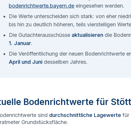
bodenrichtwerte.bayern.de
eingesehen werden.
Die Werte unterscheiden sich stark: von eher nied
bis hin zu deutlich höheren, teils vierstelligen Wer
Die Gutachterausschüsse
aktualisieren
die Bodenr
1. Januar
.
Die Veröffentlichung der neuen Bodenrichtwerte 
April und Juni
desselben Jahres.
uelle Bodenrichtwerte für Stö
odenrichtwerte sind
durchschnittliche Lagewerte
für
atmeter Grundstücksfläche.