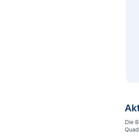
Akt
Die B
Quadr