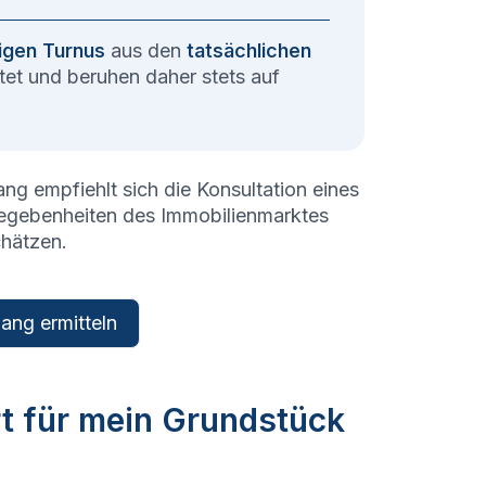
igen Turnus
aus den
tatsächlichen
et und beruhen daher stets auf
ang
empfiehlt sich die Konsultation eines
Gegebenheiten des Immobilienmarktes
chätzen.
ang ermitteln
rt für mein Grundstück