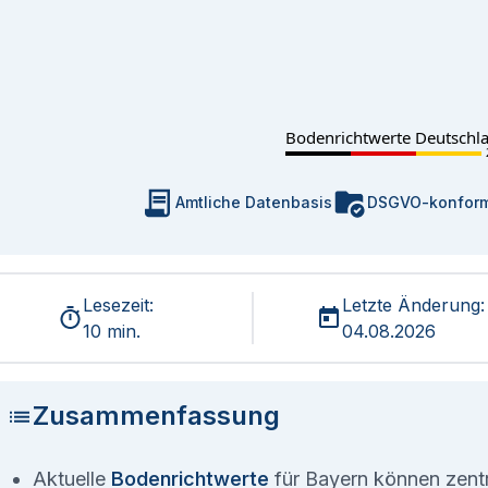
Bodenrichtwerte Deutschl
Amtliche Datenbasis
DSGVO-konfor
Lesezeit:
Letzte Änderung:
10 min.
04.08.2026
Zusammenfassung
Aktuelle
Bodenrichtwerte
für Bayern können zentra