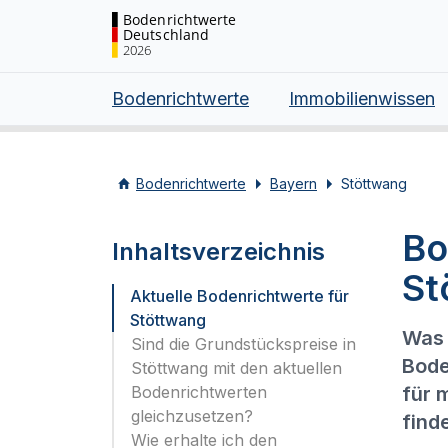
Bodenrichtwerte
Deutschland
2026
Bodenrichtwerte
Immobilienwissen
Bodenrichtwerte
Bayern
Stöttwang
Bo
Inhaltsverzeichnis
St
Aktuelle Bodenrichtwerte für
Stöttwang
Was 
Sind die Grundstückspreise in
Bode
Stöttwang mit den aktuellen
Bodenrichtwerten
für 
gleichzusetzen?
find
Wie erhalte ich den