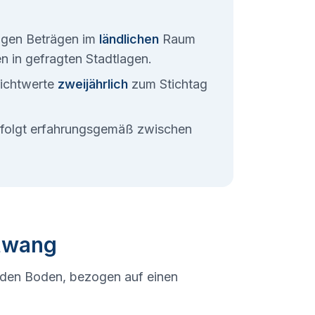
rigen Beträgen im
ländlichen
Raum
ten in gefragten Stadtlagen.
ichtwerte
zweijährlich
zum Stichtag
erfolgt erfahrungsgemäß zwischen
ttwang
 den Boden, bezogen auf einen