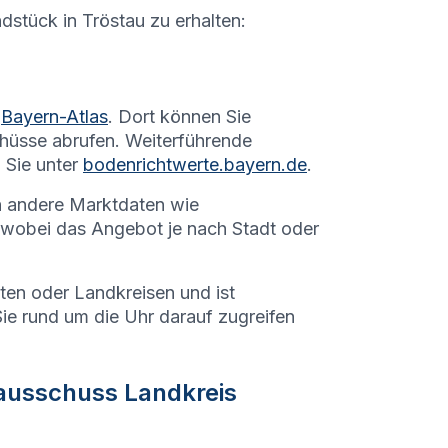
ndstück in
Tröstau
zu erhalten:
Bayern-Atlas
. Dort können Sie
hüsse abrufen. Weiterführende
 Sie unter
bodenrichtwerte.bayern.de
.
h andere Marktdaten wie
 wobei das Angebot je nach Stadt oder
dten oder Landkreisen und ist
Sie rund um die Uhr darauf zugreifen
ausschuss Landkreis