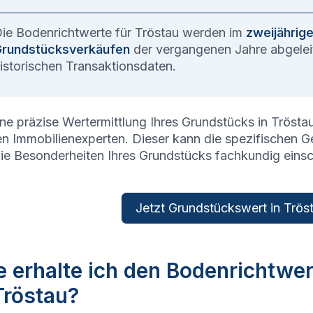
ie Bodenrichtwerte für
Tröstau
werden im
zweijährig
rundstücksverkäufen
der vergangenen Jahre abgeleit
istorischen Transaktionsdaten.
ine präzise Wertermittlung Ihres Grundstücks in
Trösta
en Immobilienexperten. Dieser kann die spezifischen 
ie Besonderheiten Ihres Grundstücks fachkundig eins
Jetzt Grundstückswert in Tröst
 erhalte ich den Bodenrichtwe
Tröstau?