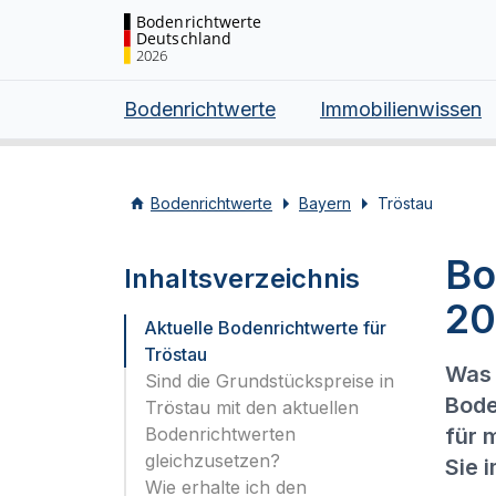
Bodenrichtwerte
Deutschland
2026
Bodenrichtwerte
Immobilienwissen
Bodenrichtwerte
Bayern
Tröstau
Bo
Inhaltsverzeichnis
20
Aktuelle Bodenrichtwerte für
Tröstau
Was 
Sind die Grundstückspreise in
Bode
Tröstau mit den aktuellen
Bodenrichtwerten
für 
gleichzusetzen?
Sie 
Wie erhalte ich den