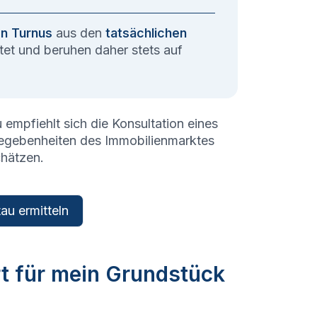
en Turnus
aus den
tatsächlichen
et und beruhen daher stets auf
u
empfiehlt sich die Konsultation eines
Gegebenheiten des Immobilienmarktes
chätzen.
au ermitteln
rt für mein Grundstück