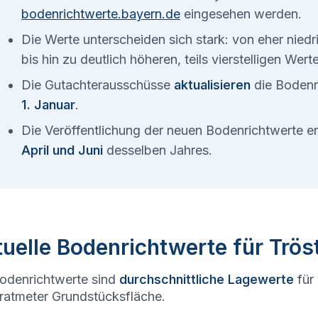
bodenrichtwerte.bayern.de
eingesehen werden.
Die Werte unterscheiden sich stark: von eher nied
bis hin zu deutlich höheren, teils vierstelligen Wer
Die Gutachterausschüsse
aktualisieren
die Bodenr
1. Januar
.
Die Veröffentlichung der neuen Bodenrichtwerte 
April und Juni
desselben Jahres.
uelle Bodenrichtwerte für Trös
odenrichtwerte sind
durchschnittliche Lagewerte
für
atmeter Grundstücksfläche.