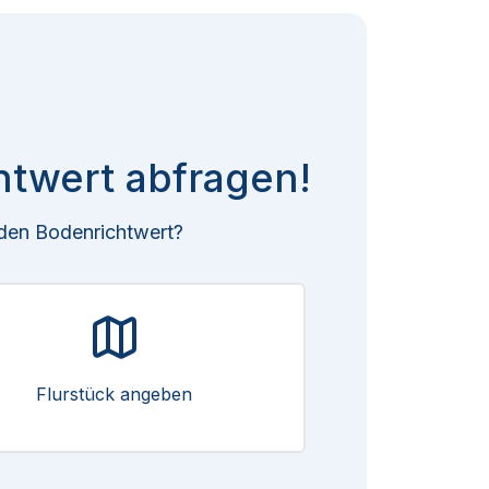
htwert abfragen!
 den Bodenrichtwert?
Flurstück angeben