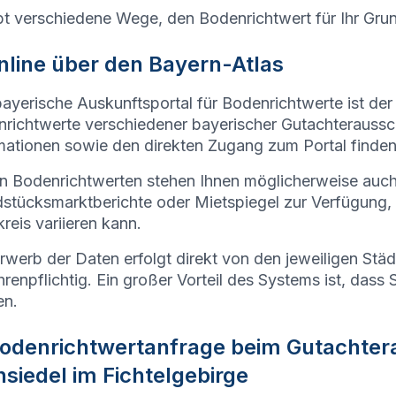
bt verschiedene Wege, den Bodenrichtwert für Ihr Gru
Online über den Bayern-Atlas
ayerische Auskunftsportal für Bodenrichtwerte ist der
richtwerte verschiedener bayerischer Gutachteraussc
mationen sowie den direkten Zugang zum Portal finden
 Bodenrichtwerten stehen Ihnen möglicherweise auc
stücksmarktberichte oder Mietspiegel zur Verfügung,
reis variieren kann.
rwerb der Daten erfolgt direkt von den jeweiligen Stä
renpflichtig. Ein großer Vorteil des Systems ist, dass 
en.
Bodenrichtwertanfrage beim
Gutachter
siedel im Fichtelgebirge