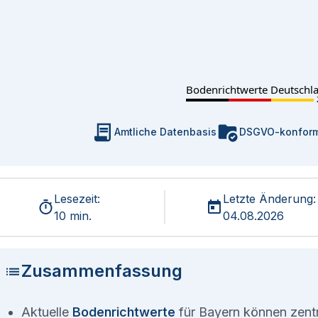
Bodenrichtwerte Deutschl
Amtliche Datenbasis
DSGVO-konfor
Lesezeit:
Letzte Änderung:
10 min.
04.08.2026
Zusammenfassung
Aktuelle
Bodenrichtwerte
für Bayern können zentra