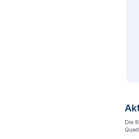
Akt
Die B
Quadr