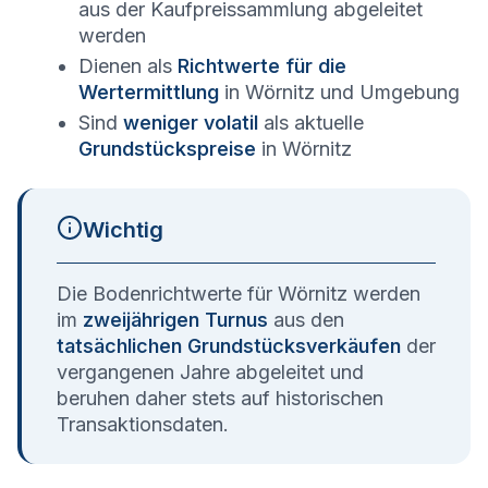
aus der Kaufpreissammlung abgeleitet
werden
Dienen als
Richtwerte für die
Wertermittlung
in
Wörnitz
und Umgebung
Sind
weniger volatil
als aktuelle
Grundstückspreise
in
Wörnitz
Wichtig
Die Bodenrichtwerte für
Wörnitz
werden
im
zweijährigen Turnus
aus den
tatsächlichen Grundstücksverkäufen
der
vergangenen Jahre abgeleitet und
beruhen daher stets auf historischen
Transaktionsdaten.