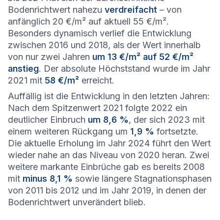
Bodenrichtwert nahezu
verdreifacht
– von
anfänglich 20 €/m² auf aktuell 55 €/m².
Besonders dynamisch verlief die Entwicklung
zwischen 2016 und 2018, als der Wert innerhalb
von nur zwei Jahren
um 13 €/m² auf 52 €/m²
anstieg
. Der absolute Höchststand wurde im Jahr
2021 mit
58 €/m²
erreicht.
Auffällig ist die Entwicklung in den letzten Jahren:
Nach dem Spitzenwert 2021 folgte 2022 ein
deutlicher Einbruch
um 8,6 %
, der sich 2023 mit
einem weiteren Rückgang um
1,9 %
fortsetzte.
Die aktuelle Erholung im Jahr 2024 führt den Wert
wieder nahe an das Niveau von 2020 heran. Zwei
weitere markante Einbrüche gab es bereits 2008
mit
minus 8,1 %
sowie längere Stagnationsphasen
von 2011 bis 2012 und im Jahr 2019, in denen der
Bodenrichtwert unverändert blieb.