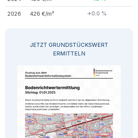
0.0
%
2026
426
€/m²
JETZT GRUNDSTÜCKSWERT
ERMITTELN