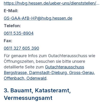
https://hvbg.hessen.de/ueber-uns/dienststellen/amt-fuer-bodenmanagement-heppenheim
E-Mail:
GS-GAA-AfB-HP@hvbg.hessen.de
Telefon:
0611 535-8904
Fax:
0611 327 605 390
Für genaure Infos zum Gutachterausschuss wie
Öffnungszeiten, besuchen sie bitte unsere
detaillierte Seite zum
Gutachterausschuss
Bergstrasse, Darmstadt-Dieburg, Gross-Gerau,
Offenbach, Odenwald
.
3. Bauamt, Katasteramt,
Vermessungsamt