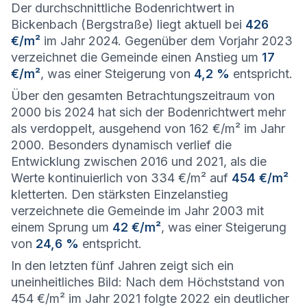
Der durchschnittliche Bodenrichtwert in
Bickenbach (Bergstraße) liegt aktuell bei
426
€/m²
im Jahr 2024. Gegenüber dem Vorjahr 2023
verzeichnet die Gemeinde einen Anstieg um
17
€/m²
, was einer Steigerung von
4,2 %
entspricht.
Über den gesamten Betrachtungszeitraum von
2000 bis 2024 hat sich der Bodenrichtwert mehr
als verdoppelt, ausgehend von 162 €/m² im Jahr
2000. Besonders dynamisch verlief die
Entwicklung zwischen 2016 und 2021, als die
Werte kontinuierlich von 334 €/m² auf
454 €/m²
kletterten. Den stärksten Einzelanstieg
verzeichnete die Gemeinde im Jahr 2003 mit
einem Sprung um
42 €/m²
, was einer Steigerung
von
24,6 %
entspricht.
In den letzten fünf Jahren zeigt sich ein
uneinheitliches Bild: Nach dem Höchststand von
454 €/m² im Jahr 2021 folgte 2022 ein deutlicher