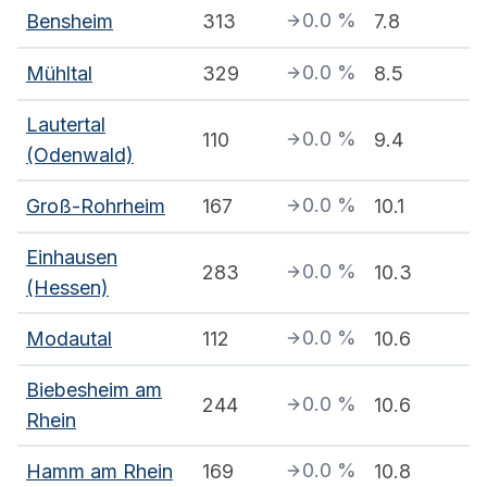
0.0
%
Bensheim
313
7.8
0.0
%
Mühltal
329
8.5
Lautertal
0.0
%
110
9.4
(Odenwald)
0.0
%
Groß-Rohrheim
167
10.1
Einhausen
0.0
%
283
10.3
(Hessen)
0.0
%
Modautal
112
10.6
Biebesheim am
0.0
%
244
10.6
Rhein
0.0
%
Hamm am Rhein
169
10.8