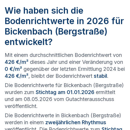
Wie haben sich die
Bodenrichtwerte in 2026 für
Bickenbach (Bergstraße)
entwickelt?
Mit einem durchschnittlichen Bodenrichtwert von
426 €/m²
dieses Jahr und einer Veränderung von
0 €/m²
gegenüber der letzten Ermittlung 2024 bei
426 €/m²
, bleibt der Bodenrichtwert
stabil
.
Die Bodenrichtwerte für Bickenbach (Bergstraße)
wurden zum
Stichtag am 01.01.2026
ermittelt
und am 08.05.2026 vom Gutachterausschuss
veröffentlicht.
Die Bodenrichtwerte in Bickenbach (Bergstraße)
werden in einem
zweijährlichen Rhythmus
veröffentlicht. Die Bodenrichtwerte zum
Stichtag