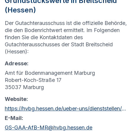
Grundstückswerte in Breitscheid
(Hessen)
Der Gutachterausschuss ist die offizielle Behörde,
die den Bodenrichtwert ermittelt. Im Folgenden
finden Sie die Kontaktdaten des
Gutachterausschusses der Stadt Breitscheid
(Hessen):
Adresse:
Amt für Bodenmanagement Marburg
Robert-Koch-Straße 17
35037 Marburg
Website:
https://hvbg.hessen.de/ueber-uns/dienststellen/amt-fuer-bodenmanagement-marburg
E-Mail:
GS-GAA-AfB-MR@hvbg.hessen.de