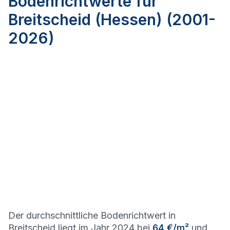
Bodenrichtwerte für
Breitscheid (Hessen) (2001-
2026)
Der durchschnittliche Bodenrichtwert in
Breitscheid liegt im Jahr 2024 bei
64 €/m²
und