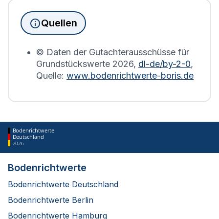
Immobilien, die sich in Breitscheid (Hessen)
befinden, wird die Grundsteuererklärung auf Basis
Quellen
des Bodenrichtwerts des entsprechenden Jahres
erstellt.
© Daten der Gutachterausschüsse für
Grundstückswerte
2026
,
dl-de/by-2-0
,
Quelle:
www.bodenrichtwerte-boris.de
Bodenrichtwerte
Deutschland
2026
Bodenrichtwerte
Bodenrichtwerte Deutschland
Bodenrichtwerte Berlin
Bodenrichtwerte Hamburg