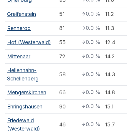
0.0
%
Greifenstein
51
11.2
0.0
%
Rennerod
81
11.3
0.0
%
Hof (Westerwald)
55
12.4
0.0
%
Mittenaar
72
14.2
Hellenhahn-
0.0
%
58
14.3
Schellenberg
0.0
%
Mengerskirchen
66
14.8
0.0
%
Ehringshausen
90
15.1
Friedewald
0.0
%
46
15.7
(Westerwald)