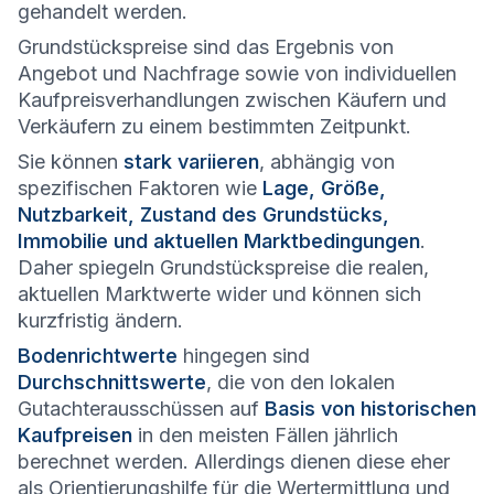
gehandelt werden.
Grundstückspreise sind das Ergebnis von
Angebot und Nachfrage sowie von individuellen
Kaufpreisverhandlungen zwischen Käufern und
Verkäufern zu einem bestimmten Zeitpunkt.
Sie können
stark variieren
, abhängig von
spezifischen Faktoren wie
Lage, Größe,
Nutzbarkeit, Zustand des Grundstücks,
Immobilie und aktuellen Marktbedingungen
.
Daher spiegeln Grundstückspreise die realen,
aktuellen Marktwerte wider und können sich
kurzfristig ändern.
Bodenrichtwerte
hingegen sind
Durchschnittswerte
, die von den lokalen
Gutachterausschüssen auf
Basis von historischen
Kaufpreisen
in den meisten Fällen jährlich
berechnet werden. Allerdings dienen diese eher
als Orientierungshilfe für die Wertermittlung und