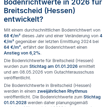
Bodenrichtwerte in 2026 für
Breitscheid (Hessen)
entwickelt?
Mit einem durchschnittlichen Bodenrichtwert von
68 €/m²
dieses Jahr und einer Veränderung von
4
€/m²
gegenüber der letzten Ermittlung 2024 bei
64 €/m²
, erfährt der Bodenrichtwert einen
Anstieg von 6,2%
.
Die Bodenrichtwerte für Breitscheid (Hessen)
wurden zum
Stichtag am 01.01.2026
ermittelt
und am 08.05.2026 vom Gutachterausschuss
veröffentlicht.
Die Bodenrichtwerte in Breitscheid (Hessen)
werden in einem
zweijährlichen Rhythmus
veröffentlicht. Die Bodenrichtwerte zum
Stichtag
01.01.2028
werden daher planungsgemäß