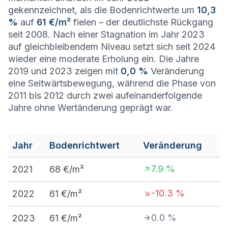
gekennzeichnet, als die Bodenrichtwerte um
10,3
%
auf
61 €/m²
fielen – der deutlichste Rückgang
seit 2008. Nach einer Stagnation im Jahr 2023
auf gleichbleibendem Niveau setzt sich seit 2024
wieder eine moderate Erholung ein. Die Jahre
2019 und 2023 zeigen mit
0,0 %
Veränderung
eine Seitwärtsbewegung, während die Phase von
2011 bis 2012 durch zwei aufeinanderfolgende
Jahre ohne Wertänderung geprägt war.
Jahr
Bodenrichtwert
Veränderung
7.9
%
2021
68
€/m²
-10.3
%
2022
61
€/m²
0.0
%
2023
61
€/m²