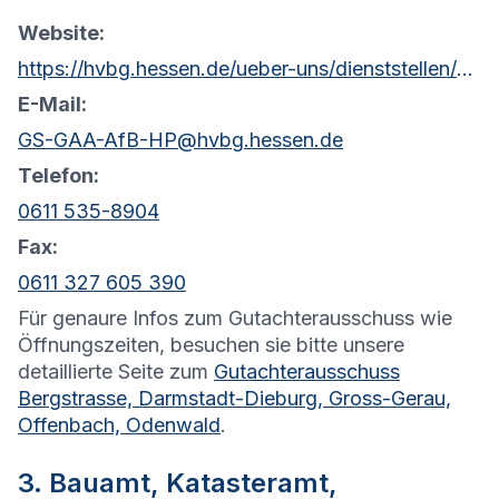
Website:
https://hvbg.hessen.de/ueber-uns/dienststellen/amt-fuer-bodenmanagement-heppenheim
E-Mail:
GS-GAA-AfB-HP@hvbg.hessen.de
Telefon:
0611 535-8904
Fax:
0611 327 605 390
Für genaure Infos zum Gutachterausschuss wie
Öffnungszeiten, besuchen sie bitte unsere
detaillierte Seite zum
Gutachterausschuss
Bergstrasse, Darmstadt-Dieburg, Gross-Gerau,
Offenbach, Odenwald
.
3. Bauamt, Katasteramt,