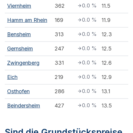
0.0
%
Viernheim
362
11.5
0.0
%
Hamm am Rhein
169
11.9
0.0
%
Bensheim
313
12.3
0.0
%
Gernsheim
247
12.5
0.0
%
Zwingenberg
331
12.6
0.0
%
Eich
219
12.9
0.0
%
Osthofen
286
13.1
0.0
%
Beindersheim
427
13.5
Sind die Grundstückspreise