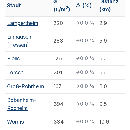
⌀
Distanz
Stadt
△ (%)
2
(€/m
)
(km)
0.0
%
Lampertheim
220
2.9
Einhausen
0.0
%
283
5.9
(Hessen)
0.0
%
Biblis
126
6.0
0.0
%
Lorsch
301
6.6
0.0
%
Groß-Rohrheim
167
8.0
Bobenheim-
0.0
%
394
9.5
Roxheim
0.0
%
Worms
334
10.6