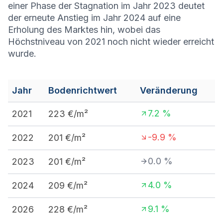
einer Phase der Stagnation im Jahr 2023 deutet
der erneute Anstieg im Jahr 2024 auf eine
Erholung des Marktes hin, wobei das
Höchstniveau von 2021 noch nicht wieder erreicht
wurde.
Jahr
Bodenrichtwert
Veränderung
7.2
%
2021
223
€/m²
-9.9
%
2022
201
€/m²
0.0
%
2023
201
€/m²
4.0
%
2024
209
€/m²
9.1
%
2026
228
€/m²