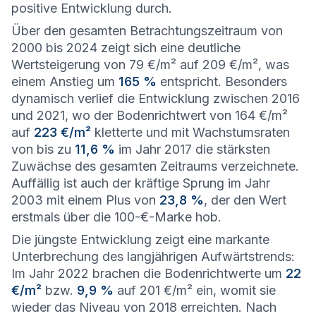
positive Entwicklung durch.
Über den gesamten Betrachtungszeitraum von
2000 bis 2024 zeigt sich eine deutliche
Wertsteigerung von 79 €/m² auf 209 €/m², was
einem Anstieg um
165 %
entspricht. Besonders
dynamisch verlief die Entwicklung zwischen 2016
und 2021, wo der Bodenrichtwert von 164 €/m²
auf
223 €/m²
kletterte und mit Wachstumsraten
von bis zu
11,6 %
im Jahr 2017 die stärksten
Zuwächse des gesamten Zeitraums verzeichnete.
Auffällig ist auch der kräftige Sprung im Jahr
2003 mit einem Plus von
23,8 %
, der den Wert
erstmals über die 100-€-Marke hob.
Die jüngste Entwicklung zeigt eine markante
Unterbrechung des langjährigen Aufwärtstrends:
Im Jahr 2022 brachen die Bodenrichtwerte um
22
€/m²
bzw.
9,9 %
auf 201 €/m² ein, womit sie
wieder das Niveau von 2018 erreichten. Nach