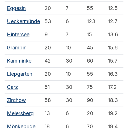
Eggesin
20
7
55
12.5
Ueckermünde
53
6
123
12.7
Hintersee
9
7
15
13.6
Grambin
20
10
45
15.6
Kamminke
42
30
60
15.7
Liepgarten
20
10
55
16.3
Garz
51
30
75
17.2
Zirchow
58
30
90
18.3
Meiersberg
13
6
20
19.2
Mönkebude
18
6
70
19.4