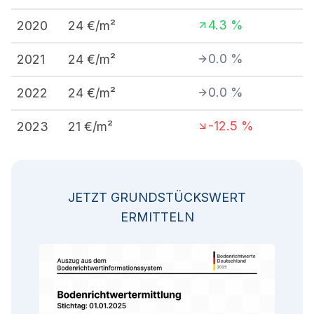
4.3
%
2020
24
€/m²
0.0
%
2021
24
€/m²
0.0
%
2022
24
€/m²
-12.5
%
2023
21
€/m²
JETZT GRUNDSTÜCKSWERT
ERMITTELN