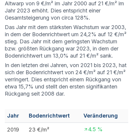
Altwarp von 9 €/m² im Jahr 2000 auf 21 €/m² im
Jahr 2023 erhöht. Dies entspricht einer
Gesamtsteigerung von circa 128%.
Das Jahr mit dem stärksten Wachstum war 2003,
in dem der Bodenrichtwert um 24,2% auf 12 €/m²
stieg. Das Jahr mit dem geringsten Wachstum
bzw. größten Rückgang war 2023, in dem der
Bodenrichtwert um 13,0% auf 21 €/m² sank.
In den letzten drei Jahren, von 2021 bis 2023, hat
sich der Bodenrichtwert von 24 €/m² auf 21 €/m²
verringert. Dies entspricht einem Rückgang von
etwa 15,7% und stellt den ersten signifikanten
Rückgang seit 2008 dar.
Jahr
Bodenrichtwert
Veränderung
4.5
%
2019
23
€/m²