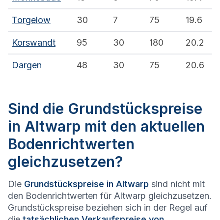
Torgelow
30
7
75
19.6
Korswandt
95
30
180
20.2
Dargen
48
30
75
20.6
Sind die Grundstückspreise
in Altwarp mit den aktuellen
Bodenrichtwerten
gleichzusetzen?
Die
Grundstückspreise in Altwarp
sind nicht mit
den Bodenrichtwerten für Altwarp gleichzusetzen.
Grundstückspreise beziehen sich in der Regel auf
die
tatsächlichen Verkaufspreise von