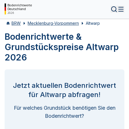
Bodenrichtwerte
Deutschland
Tog
2026
BRW
Mecklenburg-Vorpommern
Altwarp
Bodenrichtwerte &
Grundstückspreise Altwarp
2026
Jetzt aktuellen Bodenrichtwert
für Altwarp abfragen!
Für welches Grundstück benötigen Sie den
Bodenrichtwert?