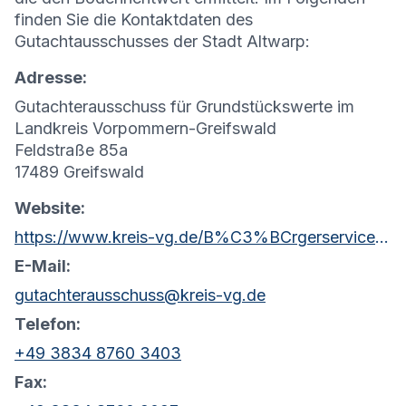
finden Sie die Kontaktdaten des
Gutachtausschusses der Stadt Altwarp:
Adresse:
Gutachterausschuss für Grundstückswerte im
Landkreis Vorpommern-Greifswald
Feldstraße 85a
17489 Greifswald
Website:
https://www.kreis-vg.de/B%C3%BCrgerservice/Kataster-und-Vermessung/Gutachterausschuss/
E-Mail:
gutachterausschuss@kreis-vg.de
Telefon:
+49 3834 8760 3403
Fax: